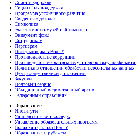
Спорт и здоровье
Социальная поддержка
Программа устойчивого развития
Сведения о доходах
Символика
Экскурсионно-музейный комплекс
Эндаумент-фонд
Сотрудникам
Партнерам
Поступающим в ВолГУ
Противодействие коррупции
Противодействие экстремизму и терроризму, профилакти
Политика в отношении обработки персональных данных
Центр общественной дипломатии
Закупки
Почтовый сервис
Объединенный ведомственный архив
Телефонный справочник
Образование
Институты
Университетский колледж
Управление образовательных программ
Волжский филиал ВолГУ
Образование за рубежом