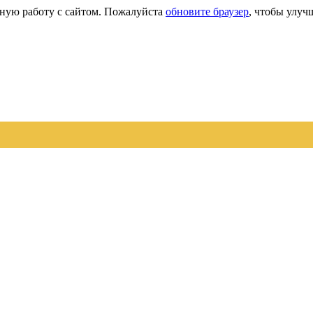
сную работу с сайтом. Пожалуйста
обновите браузер
, чтобы улуч