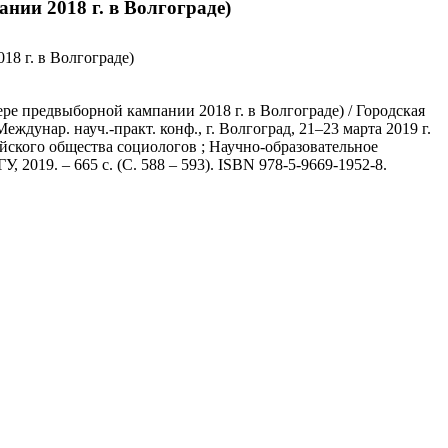
ии 2018 г. в Волгограде)
8 г. в Волгограде)
е предвыборной кампании 2018 г. в Волгограде) / Городская
дунар. науч.-практ. конф., г. Волгоград, 21–23 марта 2019 г.
сийского общества социологов ; Научно-образовательное
 2019. – 665 с. (С. 588 – 593). ISBN 978-5-9669-1952-8.