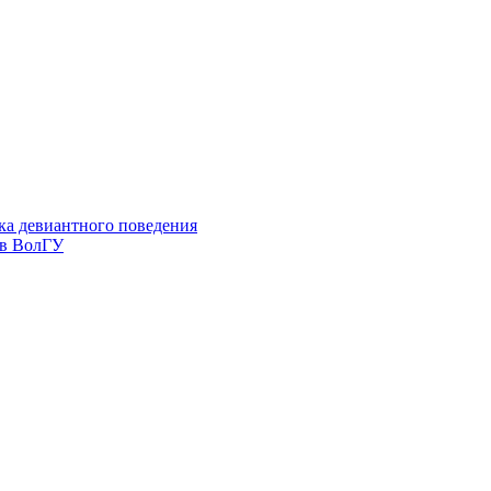
ка девиантного поведения
 в ВолГУ