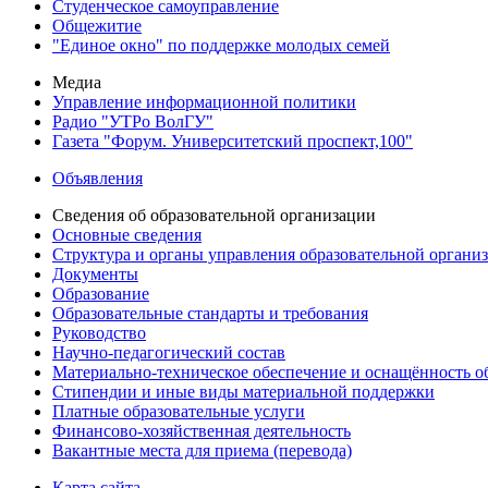
Студенческое самоуправление
Общежитие
"Единое окно" по поддержке молодых семей
Медиа
Управление информационной политики
Радио "УТРо ВолГУ"
Газета "Форум. Университетский проспект,100"
Объявления
Сведения об образовательной организации
Основные сведения
Структура и органы управления образовательной органи
Документы
Образование
Образовательные стандарты и требования
Руководство
Научно-педагогический состав
Материально-техническое обеспечение и оснащённость об
Стипендии и иные виды материальной поддержки
Платные образовательные услуги
Финансово-хозяйственная деятельность
Вакантные места для приема (перевода)
Карта сайта