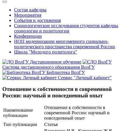
Состав кафедры
Мероприятия
События и достижения
Социологические исследования студентов кафедры
социологии и политологии
Конференции
НОЦ модернизации многомерного социально-
политического пространства современной России
Школа "Молодого политолога"
Дистанционное обучение
Система дистанционного образования ВолГУ
Библиотека ВолГУ
Сервис "Личный кабинет"
Отношение к собственности в современной
России: научный и повседневный опыт
Отношение к собственности в
Наименование
современной России: научный и
публикации
повседневный опыт
Тип публикации
Статья
Василенко И.В., Корниленко Ж.В.