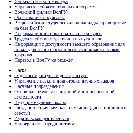
Университетский колледж
Управление образовательных программ
Волжский филиал ВолГУ
Образование за рубежом
Всероссийские студенческие олимпиады, проводимые
на базе ВолГУ
Информационно-образовательные ресурсы
Трудоустройство студентов и выпускников
Информация о доступности высшего образования для
инвалидов и лиц с ограниченными возможностями
здоровья
Перевод в ВолГУ на бюджет
Наука
Отдел аспирантуры и докторантуры
Управление науки и подготовки научных кадров
Научные подразделения
Основные результаты научной и инновационной
деятельности
Ведущие научные школы
Государственная научная аттестация (диссертационные
советы)
Издательская деятельность
Университет – предприятиям