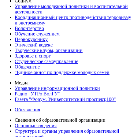
Социум
Управление молодежной политики и воспитательной
деятельности
Координационный центр противодействия терроризму
и экстремизму
Волонтерство
Обучение служением
Первокурснику
Этический кодекс
Творческие клубы, организации
Здоровье и спорт
Студенческое самоуправление
Общежитие
"Единое окно" по поддержке молодых семей
Медиа
Управление информационной политики
Радио "УТРо ВолГУ"
Газета "Форум. Университетский проспект,100"
Объявления
Сведения об образовательной организации
Основные сведения
Структура и органы управления образовательной
организацией