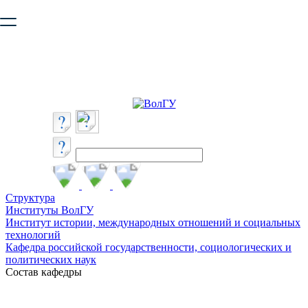
Ваш браузер устарел и не обеспечивает полноценную и
безопасную работу с сайтом. Пожалуйста
обновите браузер
,
чтобы улучшить взаимодействие с сайтом.
Структура
Институты ВолГУ
Институт истории, международных отношений и социальных
технологий
Кафедра российской государственности, социологических и
политических наук
Состав кафедры