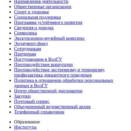
Направления деятельности
Общественные организации
Спорт и здоровье
Социальная поддержка
Программа устойчивого развития
Сведения о доходах
Символика
Экскурсионно-музейный комплекс
Эндаумент-фонд
Сотрудникам
Партнерам
Поступающим в ВолГУ
Противодействие коррупции
Противодействие экстремизму и терроризму,
профилактика девиантного поведения
Политика в отношении обработки персональных
данных в ВолГУ
Центр общественной дипломатии
Закупки
Почтовый сервис
Объединенный ведомственный архив
Телефонный справочник
Образование
Институты