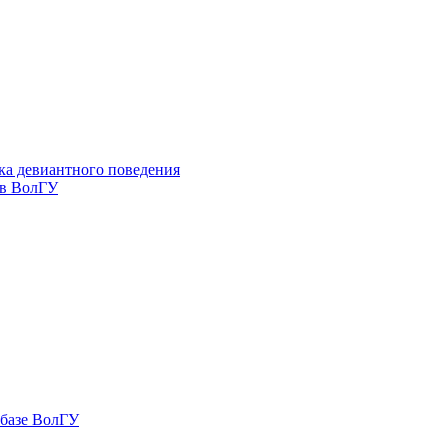
ка девиантного поведения
 в ВолГУ
 базе ВолГУ