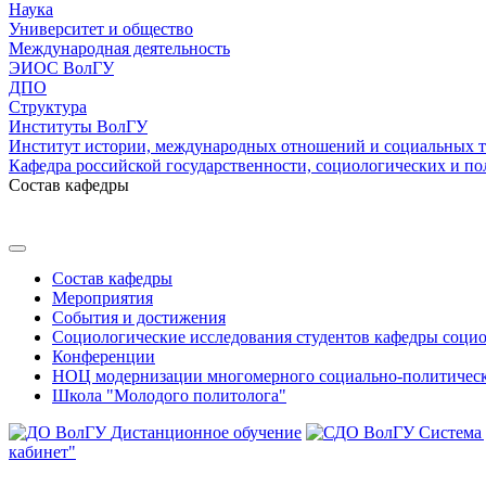
Наука
Университет и общество
Международная деятельность
ЭИОС ВолГУ
ДПО
Структура
Институты ВолГУ
Институт истории, международных отношений и социальных 
Кафедра российской государственности, социологических и по
Состав кафедры
Состав кафедры
Мероприятия
События и достижения
Социологические исследования студентов кафедры соци
Конференции
НОЦ модернизации многомерного социально-политическ
Школа "Молодого политолога"
Дистанционное обучение
Система
кабинет"