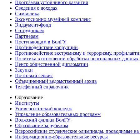
Программа устойчивого развития
Сведения о доходах
Символика
Экскурсионно-музейный комплекс
Эндаумент-фонд
Сотрудникам
Партнерам
Поступающим в ВолГУ
Противодействие коррупции
Противодействие экстремизму и терроризму, профилакти
Политика в отношении обработки персональных данных
Центр общественной дипломатии
Закупки
Почтовый сервис
Объединенный ведомственный архив
Телефонный справочник
Образование
Институты
Университетский колледж
Управление образовательных программ
Волжский филиал ВолГУ
Образование за рубежом
Всероссийские студенческие олимпиады, проводимые на
Информационно-образовательные ресурсы