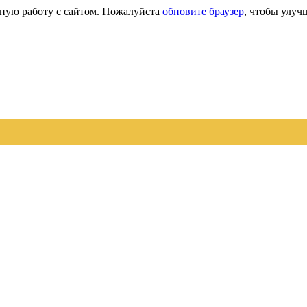
сную работу с сайтом. Пожалуйста
обновите браузер
, чтобы улуч