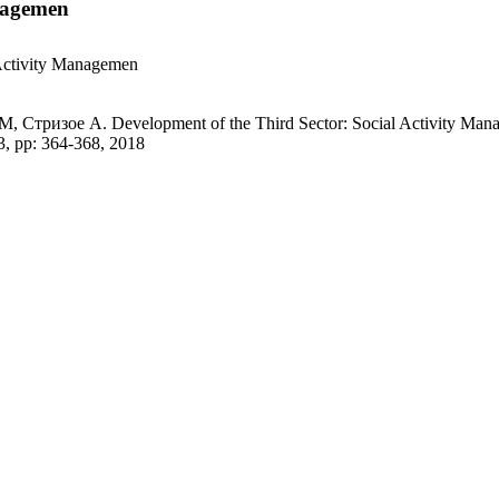
anagemen
 Activity Managemen
Стризое А. Development of the Third Sector: Social Activity Manag
3, pp: 364-368, 2018