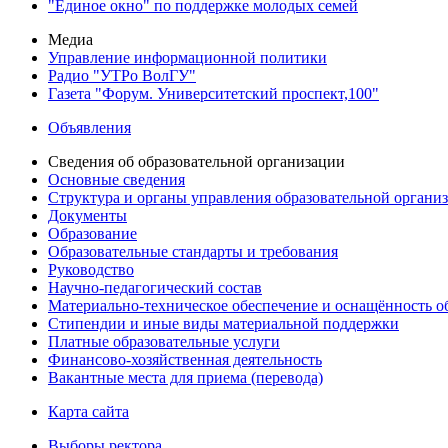
"Единое окно" по поддержке молодых семей
Медиа
Управление информационной политики
Радио "УТРо ВолГУ"
Газета "Форум. Университетский проспект,100"
Объявления
Сведения об образовательной организации
Основные сведения
Структура и органы управления образовательной органи
Документы
Образование
Образовательные стандарты и требования
Руководство
Научно-педагогический состав
Материально-техническое обеспечение и оснащённость об
Стипендии и иные виды материальной поддержки
Платные образовательные услуги
Финансово-хозяйственная деятельность
Вакантные места для приема (перевода)
Карта сайта
Выборы ректора