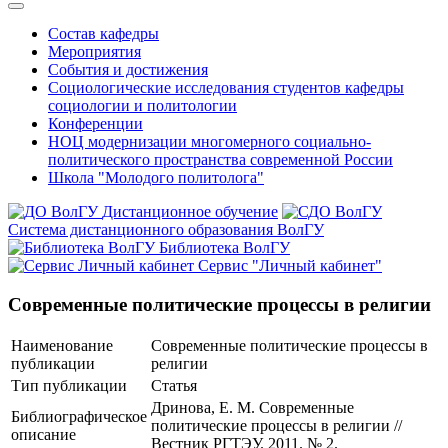
Состав кафедры
Мероприятия
События и достижения
Социологические исследования студентов кафедры
социологии и политологии
Конференции
НОЦ модернизации многомерного социально-
политического пространства современной России
Школа "Молодого политолога"
Дистанционное обучение
Система дистанционного образования ВолГУ
Библиотека ВолГУ
Сервис "Личный кабинет"
Современные политические процессы в религии
Наименование
Современные политические процессы в
публикации
религии
Тип публикации
Статья
Дринова, Е. М. Современные
Библиографическое
политические процессы в религии //
описание
Вестник РГТЭУ. 2011. № 2.