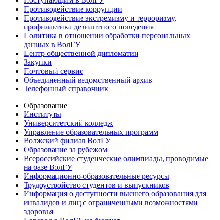
Поступающим в ВолГУ
Противодействие коррупции
Противодействие экстремизму и терроризму,
профилактика девиантного поведения
Политика в отношении обработки персональных
данных в ВолГУ
Центр общественной дипломатии
Закупки
Почтовый сервис
Объединенный ведомственный архив
Телефонный справочник
Образование
Институты
Университетский колледж
Управление образовательных программ
Волжский филиал ВолГУ
Образование за рубежом
Всероссийские студенческие олимпиады, проводимые
на базе ВолГУ
Информационно-образовательные ресурсы
Трудоустройство студентов и выпускников
Информация о доступности высшего образования для
инвалидов и лиц с ограниченными возможностями
здоровья