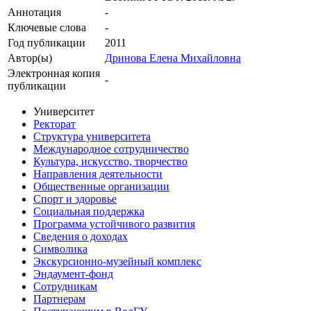
Аннотация
-
Ключевые cлова
-
Год публикации
2011
Автор(ы)
Дринова Елена Михайловна
Электронная копия
-
публикации
Университет
Ректорат
Структура университета
Международное сотрудничество
Культура, искусство, творчество
Направления деятельности
Общественные организации
Спорт и здоровье
Социальная поддержка
Программа устойчивого развития
Сведения о доходах
Символика
Экскурсионно-музейный комплекс
Эндаумент-фонд
Сотрудникам
Партнерам