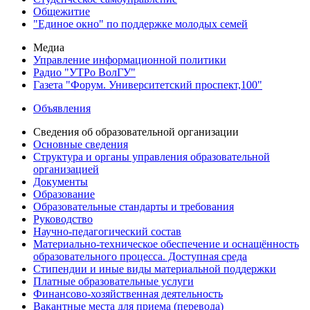
Общежитие
"Единое окно" по поддержке молодых семей
Медиа
Управление информационной политики
Радио "УТРо ВолГУ"
Газета "Форум. Университетский проспект,100"
Объявления
Сведения об образовательной организации
Основные сведения
Структура и органы управления образовательной
организацией
Документы
Образование
Образовательные стандарты и требования
Руководство
Научно-педагогический состав
Материально-техническое обеспечение и оснащённость
образовательного процесса. Доступная среда
Стипендии и иные виды материальной поддержки
Платные образовательные услуги
Финансово-хозяйственная деятельность
Вакантные места для приема (перевода)