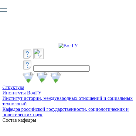
Ваш браузер устарел и не обеспечивает полноценную и
безопасную работу с сайтом. Пожалуйста
обновите браузер
,
чтобы улучшить взаимодействие с сайтом.
Структура
Институты ВолГУ
Институт истории, международных отношений и социальных
технологий
Кафедра российской государственности, социологических и
политических наук
Состав кафедры