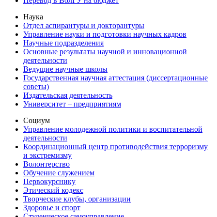
Перевод в ВолГУ на бюджет
Наука
Отдел аспирантуры и докторантуры
Управление науки и подготовки научных кадров
Научные подразделения
Основные результаты научной и инновационной
деятельности
Ведущие научные школы
Государственная научная аттестация (диссертационные
советы)
Издательская деятельность
Университет – предприятиям
Социум
Управление молодежной политики и воспитательной
деятельности
Координационный центр противодействия терроризму
и экстремизму
Волонтерство
Обучение служением
Первокурснику
Этический кодекс
Творческие клубы, организации
Здоровье и спорт
Студенческое самоуправление