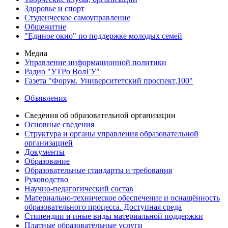
Здоровье и спорт
Студенческое самоуправление
Общежитие
"Единое окно" по поддержке молодых семей
Медиа
Управление информационной политики
Радио "УТРо ВолГУ"
Газета "Форум. Университетский проспект,100"
Объявления
Сведения об образовательной организации
Основные сведения
Структура и органы управления образовательной
организацией
Документы
Образование
Образовательные стандарты и требования
Руководство
Научно-педагогический состав
Материально-техническое обеспечение и оснащённость
образовательного процесса. Доступная среда
Стипендии и иные виды материальной поддержки
Платные образовательные услуги