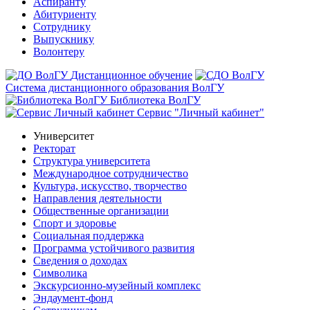
Аспиранту
Абитуриенту
Сотруднику
Выпускнику
Волонтеру
Дистанционное обучение
Система дистанционного образования ВолГУ
Библиотека ВолГУ
Сервис "Личный кабинет"
Университет
Ректорат
Структура университета
Международное сотрудничество
Культура, искусство, творчество
Направления деятельности
Общественные организации
Спорт и здоровье
Социальная поддержка
Программа устойчивого развития
Сведения о доходах
Символика
Экскурсионно-музейный комплекс
Эндаумент-фонд