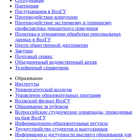
Сотрудникам
Партнерам
Поступающим в ВолГУ
Противодействие коррупции
Противодействие экстремизму и терроризму,
профилактика девиантного поведения
Политика в отношении обработки персональных
данных в ВолГУ
Центр общественной дипломатии
Закупки
Почтовый сервис
Объединенный ведомственный архив
Телефонный справочник
Образование
Институты
Университетский колледж
Управление образовательных программ
Волжский филиал ВолГУ
Образование за рубежом
Всероссийские студенческие олимпиады, проводимые
на базе ВолГУ
Информационно-образовательные ресурсы
Трудоустройство студентов и выпускников
Информация о доступности высшего образования для