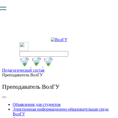
Ваш браузер устарел и не обеспечивает полноценную и
безопасную работу с сайтом. Пожалуйста
обновите браузер
,
чтобы улучшить взаимодействие с сайтом.
Педагогический состав
Преподаватель ВолГУ
Преподаватель ВолГУ
Объявления для студентов
Электронная информационно-образовательная среда
ВолГУ