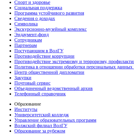
Спорт и здоровье
Социальная поддержка
Программа устойчивого развития
Сведения о доходах
Символика
Экскурсионно-музейный комплекс
Эндаумент-фонд
Сотрудникам
Партнерам
Поступающим в ВолГУ
Противодействие коррупции
Противодействие экстремизму и терроризму, профилакти
Политика в отношении обработки персональных данных
Центр общественной дипломатии
Закупки
Почтовый сервис
Объединенный ведомственный архив
Телефонный справочник
Образование
Институты
Университетский колледж
Управление образовательных программ
Волжский филиал ВолГУ
Образование за рубежом