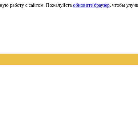
сную работу с сайтом. Пожалуйста
обновите браузер
, чтобы улуч