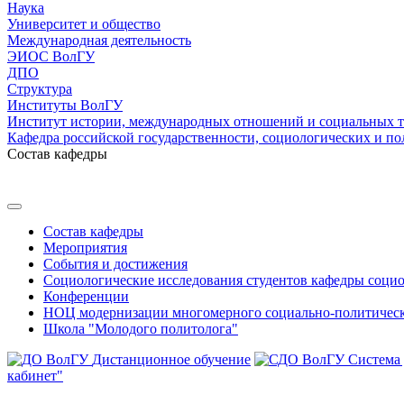
Наука
Университет и общество
Международная деятельность
ЭИОС ВолГУ
ДПО
Структура
Институты ВолГУ
Институт истории, международных отношений и социальных 
Кафедра российской государственности, социологических и по
Состав кафедры
Состав кафедры
Мероприятия
События и достижения
Социологические исследования студентов кафедры соци
Конференции
НОЦ модернизации многомерного социально-политическ
Школа "Молодого политолога"
Дистанционное обучение
Система
кабинет"