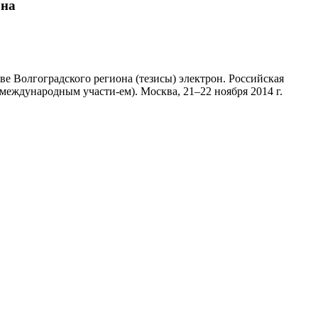
она
 Волгоградского региона (тезисы) электрон. Российская
международным участи-ем). Москва, 21–22 ноября 2014 г.