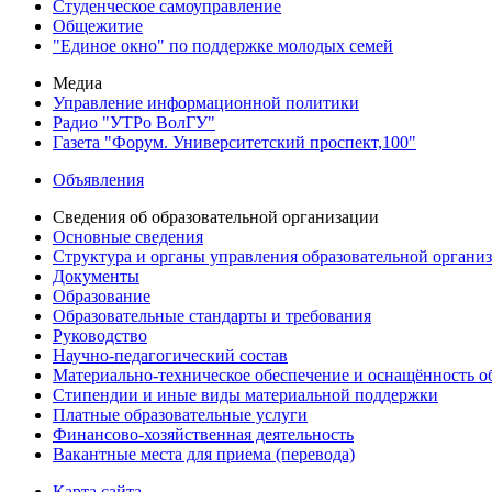
Студенческое самоуправление
Общежитие
"Единое окно" по поддержке молодых семей
Медиа
Управление информационной политики
Радио "УТРо ВолГУ"
Газета "Форум. Университетский проспект,100"
Объявления
Сведения об образовательной организации
Основные сведения
Структура и органы управления образовательной органи
Документы
Образование
Образовательные стандарты и требования
Руководство
Научно-педагогический состав
Материально-техническое обеспечение и оснащённость об
Стипендии и иные виды материальной поддержки
Платные образовательные услуги
Финансово-хозяйственная деятельность
Вакантные места для приема (перевода)
Карта сайта