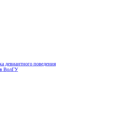
ка девиантного поведения
 в ВолГУ