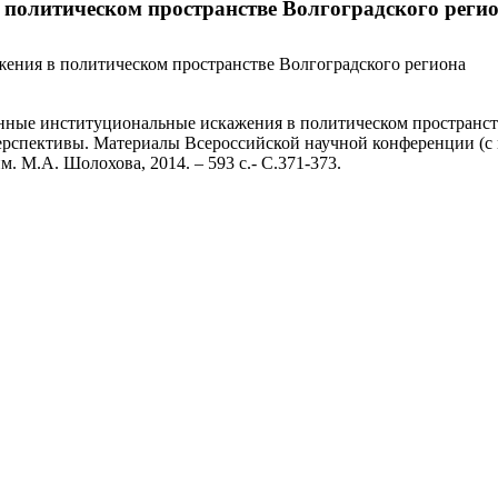
политическом пространстве Волгоградского реги
ния в политическом пространстве Волгоградского региона
ные институциональные искажения в политическом пространстве
перспективы. Материалы Всероссийской научной конференции (с 
. М.А. Шолохова, 2014. – 593 с.- С.371-373.