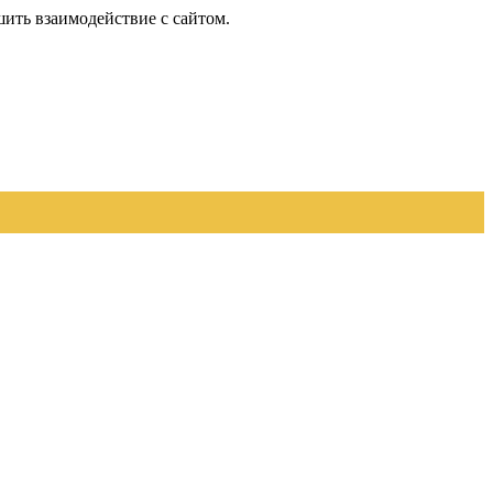
шить взаимодействие с сайтом.