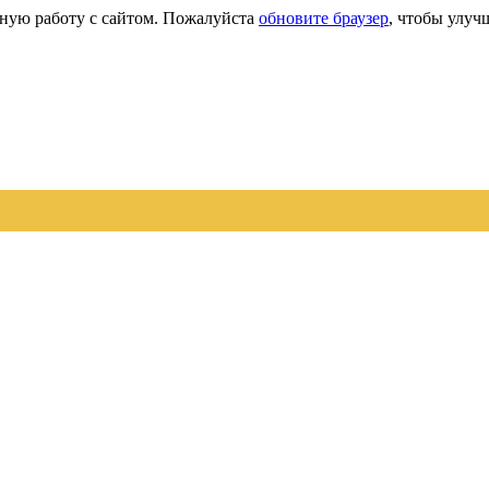
сную работу с сайтом. Пожалуйста
обновите браузер
, чтобы улуч