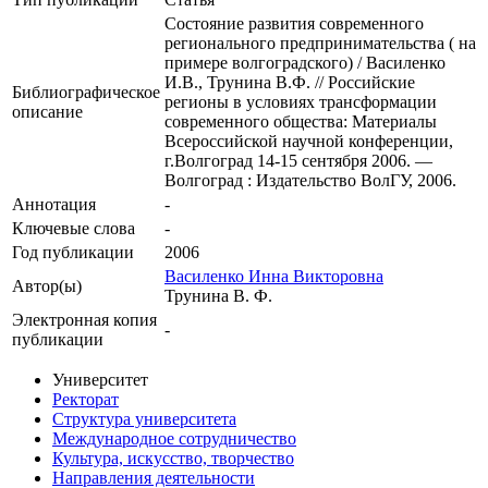
Состояние развития современного
регионального предпринимательства ( на
примере волгоградского) / Василенко
И.В., Трунина В.Ф. // Российские
Библиографическое
регионы в условиях трансформации
описание
современного общества: Материалы
Всероссийской научной конференции,
г.Волгоград 14-15 сентября 2006. —
Волгоград : Издательство ВолГУ, 2006.
Аннотация
-
Ключевые cлова
-
Год публикации
2006
Василенко Инна Викторовна
Автор(ы)
Трунина В. Ф.
Электронная копия
-
публикации
Университет
Ректорат
Структура университета
Международное сотрудничество
Культура, искусство, творчество
Направления деятельности