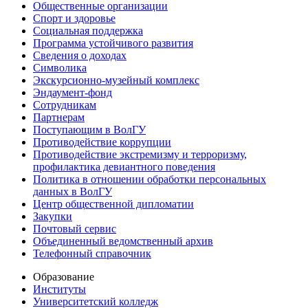
Общественные организации
Спорт и здоровье
Социальная поддержка
Программа устойчивого развития
Сведения о доходах
Символика
Экскурсионно-музейный комплекс
Эндаумент-фонд
Сотрудникам
Партнерам
Поступающим в ВолГУ
Противодействие коррупции
Противодействие экстремизму и терроризму,
профилактика девиантного поведения
Политика в отношении обработки персональных
данных в ВолГУ
Центр общественной дипломатии
Закупки
Почтовый сервис
Объединенный ведомственный архив
Телефонный справочник
Образование
Институты
Университетский колледж