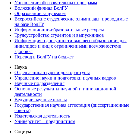
Управление образовательных программ
Волжский филиал ВолГУ
Образование за рубежом
Всероссийские студенческие олимпиады, проводимые
на базе ВолГУ
Информационно-образовательные ресурсы
Трудоустройство студентов и выпускников
Информация о доступности высшего образования для
инвалидов и лиц с ограниченными возможностями
здоровья
Перевод в ВолГУ на бюджет
Наука
Отдел аспирантуры и докторантуры
Управление науки и подготовки научных кадров
Научные подразделения
Основные результаты научной и инновационной
деятельности
Ведущие научные школы
Государственная научная аттестация (диссертационные
советы)
Издательская деятельность
Университет – предприятиям
Социум