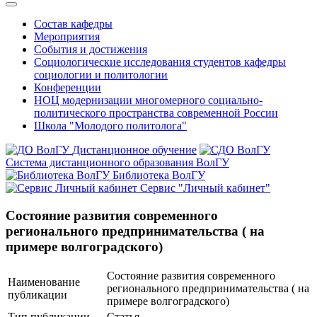
Состав кафедры
Мероприятия
События и достижения
Социологические исследования студентов кафедры
социологии и политологии
Конференции
НОЦ модернизации многомерного социально-
политического пространства современной России
Школа "Молодого политолога"
Дистанционное обучение
Система дистанционного образования ВолГУ
Библиотека ВолГУ
Сервис "Личный кабинет"
Состояние развития современного
регионального предпринимательства ( на
примере волгоградского)
Состояние развития современного
Наименование
регионального предпринимательства ( на
публикации
примере волгоградского)
Тип публикации
Статья