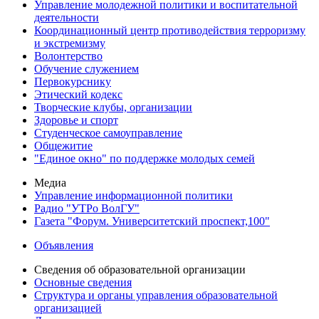
Управление молодежной политики и воспитательной
деятельности
Координационный центр противодействия терроризму
и экстремизму
Волонтерство
Обучение служением
Первокурснику
Этический кодекс
Творческие клубы, организации
Здоровье и спорт
Студенческое самоуправление
Общежитие
"Единое окно" по поддержке молодых семей
Медиа
Управление информационной политики
Радио "УТРо ВолГУ"
Газета "Форум. Университетский проспект,100"
Объявления
Сведения об образовательной организации
Основные сведения
Структура и органы управления образовательной
организацией