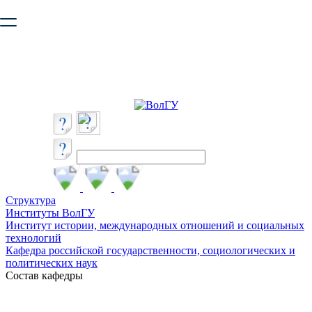
Ваш браузер устарел и не обеспечивает полноценную и
безопасную работу с сайтом. Пожалуйста
обновите браузер
,
чтобы улучшить взаимодействие с сайтом.
Структура
Институты ВолГУ
Институт истории, международных отношений и социальных
технологий
Кафедра российской государственности, социологических и
политических наук
Состав кафедры