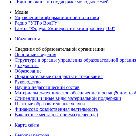
"Единое окно" по поддержке молодых семей
Медиа
Управление информационной политики
Радио "УТРо ВолГУ"
Газета "Форум. Университетский проспект,100"
Объявления
Сведения об образовательной организации
Основные сведения
Структура и органы управления образовательной органи
Документы
Образование
Образовательные стандарты и требования
Руководство
Научно-педагогический состав
Материально-техническое обеспечение и оснащённость об
Стипендии и иные виды материальной поддержки
Платные образовательные услуги
Финансово-хозяйственная деятельность
Вакантные места для приема (перевода)
Карта сайта
Выборы ректора