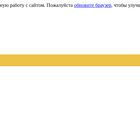
сную работу с сайтом. Пожалуйста
обновите браузер
, чтобы улуч