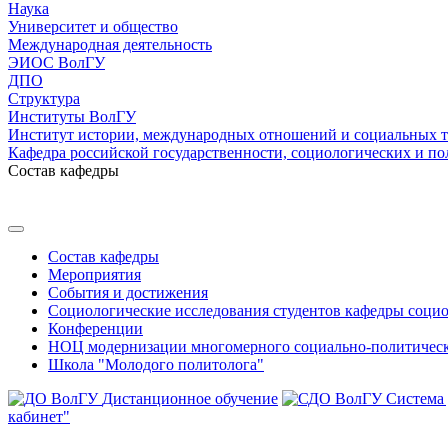
Наука
Университет и общество
Международная деятельность
ЭИОС ВолГУ
ДПО
Структура
Институты ВолГУ
Институт истории, международных отношений и социальных 
Кафедра российской государственности, социологических и по
Состав кафедры
Состав кафедры
Мероприятия
События и достижения
Социологические исследования студентов кафедры соци
Конференции
НОЦ модернизации многомерного социально-политическ
Школа "Молодого политолога"
Дистанционное обучение
Система
кабинет"