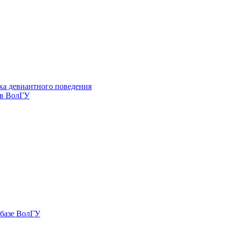
ка девиантного поведения
 в ВолГУ
 базе ВолГУ