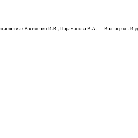
циология / Василенко И.В., Парамонова В.А. — Волгоград : Изда