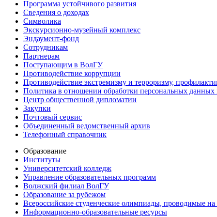
Программа устойчивого развития
Сведения о доходах
Символика
Экскурсионно-музейный комплекс
Эндаумент-фонд
Сотрудникам
Партнерам
Поступающим в ВолГУ
Противодействие коррупции
Противодействие экстремизму и терроризму, профилакти
Политика в отношении обработки персональных данных
Центр общественной дипломатии
Закупки
Почтовый сервис
Объединенный ведомственный архив
Телефонный справочник
Образование
Институты
Университетский колледж
Управление образовательных программ
Волжский филиал ВолГУ
Образование за рубежом
Всероссийские студенческие олимпиады, проводимые на
Информационно-образовательные ресурсы