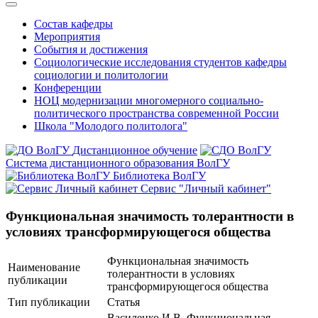
Состав кафедры
Мероприятия
События и достижения
Социологические исследования студентов кафедры
социологии и политологии
Конференции
НОЦ модернизации многомерного социально-
политического пространства современной России
Школа "Молодого политолога"
Дистанционное обучение
Система дистанционного образования ВолГУ
Библиотека ВолГУ
Сервис "Личный кабинет"
Функциональная значимость толерантности в
условиях трансформирующегося общества
Функциональная значимость
Наименование
толерантности в условиях
публикации
трансформирующегося общества
Тип публикации
Статья
Василенко И.В. Функциональная