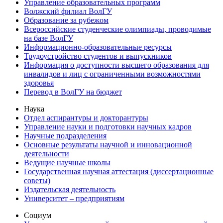
Управление образовательных программ
Волжский филиал ВолГУ
Образование за рубежом
Всероссийские студенческие олимпиады, проводимые
на базе ВолГУ
Информационно-образовательные ресурсы
Трудоустройство студентов и выпускников
Информация о доступности высшего образования для
инвалидов и лиц с ограниченными возможностями
здоровья
Перевод в ВолГУ на бюджет
Наука
Отдел аспирантуры и докторантуры
Управление науки и подготовки научных кадров
Научные подразделения
Основные результаты научной и инновационной
деятельности
Ведущие научные школы
Государственная научная аттестация (диссертационные
советы)
Издательская деятельность
Университет – предприятиям
Социум