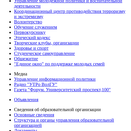
Управление молодежной политики и воспитательной
деятельности
Координационный центр противодействия терроризму
и экстремизму
Волонтерство
Обучение служением
Первокурснику
Этический кодекс
Творческие клубы, организации
Здоровье и спорт
Студенческое самоуправление
Общежитие
"Единое окно" по поддержке молодых семей
Медиа
Управление информационной политики
Радио "УТРо ВолГУ"
Газета "Форум. Университетский проспект,100"
Объявления
Сведения об образовательной организации
Основные сведения
Структура и органы управления образовательной
организацией
Документы