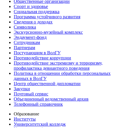
Общественные организации
Спорт и здоровье
Социальная поддержка
Программа устойчивого развития
Сведения о доходах
Символика
Экскурсионно-музейный комплекс
Эндаумент-фонд
Сотрудникам
Партнерам
Поступающим в ВолГУ
Противодействие коррупции
Противодействие экстремизму и терроризму,
профилактика девиантного поведения
Политика в отношении обработки персональных
данных в ВолГУ
Центр общественной дипломатии
Закупки
Почтовый сервис
Объединенный ведомственный архив
Телефонный справочник
Образование
Институты
Университетский колледж