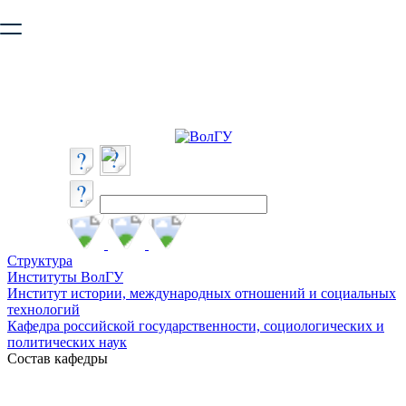
Ваш браузер устарел и не обеспечивает полноценную и
безопасную работу с сайтом. Пожалуйста
обновите браузер
,
чтобы улучшить взаимодействие с сайтом.
Структура
Институты ВолГУ
Институт истории, международных отношений и социальных
технологий
Кафедра российской государственности, социологических и
политических наук
Состав кафедры