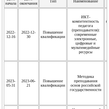
Тип
Наименование
начала
окончания
ИКТ-
компетентность
п
педагога
(преподавателя):
2022-
2022-12-
Повышение
современные
12-16
30
квалификации
электронные,
цифровые и
мультимедийные
ресурсы
Методика
2023-
2023-06-
Повышение
преподавания
05-31
21
квалификации
основ российской
государственности