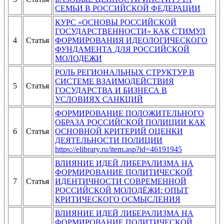
СЕМЬИ В РОССИЙСКОЙ ФЕДЕРАЦИИ
КУРС «ОСНОВЫ РОССИЙСКОЙ
ГОСУДАРСТВЕННОСТИ» КАК СТИМУЛ
4
Статья
ФОРМИРОВАНИЯ ИДЕОЛОГИЧЕСКОГО
ФУНДАМЕНТА ДЛЯ РОССИЙСКОЙ
МОЛОДЕЖИ
РОЛЬ РЕГИОНАЛЬНЫХ СТРУКТУР В
СИСТЕМЕ ВЗАИМОДЕЙСТВИЯ
5
Статья
ГОСУДАРСТВА И БИЗНЕСА В
УСЛОВИЯХ САНКЦИЙ
ФОРМИРОВАНИЕ ПОЛОЖИТЕЛЬНОГО
ОБРАЗА РОССИЙСКОЙ ПОЛИЦИИ КАК
6
Статья
ОСНОВНОЙ КРИТЕРИЙ ОЦЕНКИ
ДЕЯТЕЛЬНОСТИ ПОЛИЦИИ
https://elibrary.ru/item.asp?id=46191945
ВЛИЯНИЕ ИДЕЙ ЛИБЕРАЛИЗМА НА
ФОРМИРОВАНИЕ ПОЛИТИЧЕСКОЙ
7
Статья
ИДЕНТИЧНОСТИ СОВРЕМЕННОЙ
РОССИЙСКОЙ МОЛОДЁЖИ: ОПЫТ
КРИТИЧЕСКОГО ОСМЫСЛЕНИЯ
ВЛИЯНИЕ ИДЕЙ ЛИБЕРАЛИЗМА НА
ФОРМИРОВАНИЕ ПОЛИТИЧЕСКОЙ