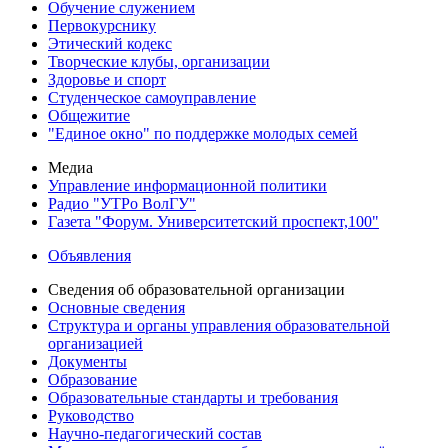
Обучение служением
Первокурснику
Этический кодекс
Творческие клубы, организации
Здоровье и спорт
Студенческое самоуправление
Общежитие
"Единое окно" по поддержке молодых семей
Медиа
Управление информационной политики
Радио "УТРо ВолГУ"
Газета "Форум. Университетский проспект,100"
Объявления
Сведения об образовательной организации
Основные сведения
Структура и органы управления образовательной
организацией
Документы
Образование
Образовательные стандарты и требования
Руководство
Научно-педагогический состав