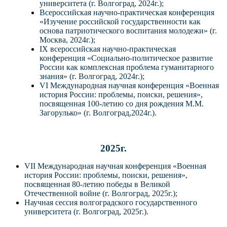
университета
(г. Волгоград, 2024г.);
Всероссийская научно-практическая конференция
«Изучение российской государственности как
основа патриотического воспитания молодежи» (г.
Москва, 2024г.);
IX всероссийская научно-практическая
конференция «Социально-политическое развитие
России как комплексная проблема гуманитарного
знания» (г. Волгоград, 2024г.);
VI Международная научная конференция «Военная
история России: проблемы, поиски, решения»,
посвященная 100-летию со дня рождения М.М.
Загорулько
»
(г. Волгоград,2024г.).
2025г.
VII Международная научная конференция
«Военная
история России: проблемы, поиски,
решения»,
посвященная
80-летию победы в Великой
Отечеств
енной войне (г. Волгоград, 2025г.);
Научная сессия волгоградского государственного
университета
(г. Волгоград, 2025г.).