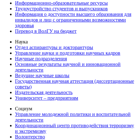
Информационно-образовательные ресурсы
Трудоустройство студентов и выпускников
Информация о доступности высшего образования для
инвалидов и лиц с ограниченными возможностями
здоровья
Перевод в ВолГУ на бюджет
Наука
Отдел аспирантуры и докторантуры
Управление науки и подготовки научных кадров
Научные подразделения
Основные результаты научной и инновационной
деятельности
Ведущие научные школы
Государственная научная аттестация (диссертационные
советы)
Издательская деятельность
Университет – предприятиям
Социум
Управление молодежной политики и воспитательной
деятельности
Координационный центр противодействия терроризму
и экстремизму
Волонтерство