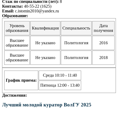
Стаж по специальности (лет):
8
Контакты:
40-55-22 (1625)
Email:
c.istomin2010@yandex.ru
Образование:
Уровень
Дата
Квалификация
Специальность
образования
получения
Высшее
Не указано
Политология
2016
образование
Высшее
Не указано
Политология
2018
образование
Среда 10:10 - 11:40
График приема:
Пятница 12:00 - 13:40
Достижения:
Лучший молодой куратор ВолГУ 2025