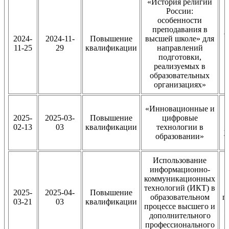
«История религий
России:
особенности
преподавания в
Ф
2024-
2024-11-
Повышение
высшей школе» для
11-25
29
квалификации
направлений
подготовки,
реализуемых в
образовательных
организациях»
«Инновационные и
2025-
2025-03-
Повышение
цифровые
02-13
03
квалификации
технологии в
у
образовании»
Использование
информационно-
коммуникационных
технологий (ИКТ) в
2025-
2025-04-
Повышение
образовательном
п
03-21
03
квалификации
процессе высшего и
дополнительного
«
профессионального