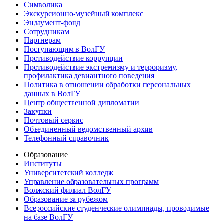
Символика
Экскурсионно-музейный комплекс
Эндаумент-фонд
Сотрудникам
Партнерам
Поступающим в ВолГУ
Противодействие коррупции
Противодействие экстремизму и терроризму,
профилактика девиантного поведения
Политика в отношении обработки персональных
данных в ВолГУ
Центр общественной дипломатии
Закупки
Почтовый сервис
Объединенный ведомственный архив
Телефонный справочник
Образование
Институты
Университетский колледж
Управление образовательных программ
Волжский филиал ВолГУ
Образование за рубежом
Всероссийские студенческие олимпиады, проводимые
на базе ВолГУ