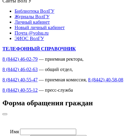
Сайты ВолГУ
Библиотека ВолГУ
Журналы ВолГУ
Личный кабинет
Новый личный кабинет
Почта @volsu.ru
ЭИОС ВолГУ
ТЕЛЕФОННЫЙ СПРАВОЧНИК
8 (8442) 46-02-79
— приемная ректора,
8 (8442) 46-02-63
— общий отдел,
8 (8442) 40-55-47
— приемная комиссия,
8 (8442) 40-58-08
8 (8442) 40-55-12
— пресс-служба
Форма обращения граждан
Имя