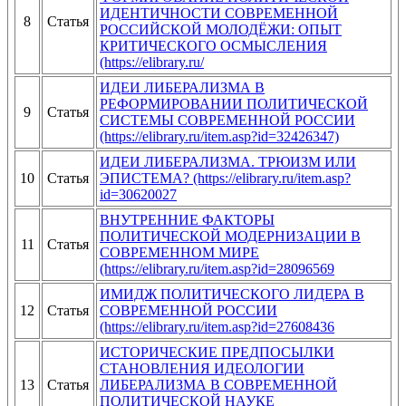
ИДЕНТИЧНОСТИ СОВРЕМЕННОЙ
8
Статья
РОССИЙСКОЙ МОЛОДЁЖИ: ОПЫТ
КРИТИЧЕСКОГО ОСМЫСЛЕНИЯ
(https://elibrary.ru/
ИДЕИ ЛИБЕРАЛИЗМА В
РЕФОРМИРОВАНИИ ПОЛИТИЧЕСКОЙ
9
Статья
СИСТЕМЫ СОВРЕМЕННОЙ РОССИИ
(https://elibrary.ru/item.asp?id=32426347)
ИДЕИ ЛИБЕРАЛИЗМА. ТРЮИЗМ ИЛИ
10
Статья
ЭПИСТЕМА? (https://elibrary.ru/item.asp?
id=30620027
ВНУТРЕННИЕ ФАКТОРЫ
ПОЛИТИЧЕСКОЙ МОДЕРНИЗАЦИИ В
11
Статья
СОВРЕМЕННОМ МИРЕ
(https://elibrary.ru/item.asp?id=28096569
ИМИДЖ ПОЛИТИЧЕСКОГО ЛИДЕРА В
12
Статья
СОВРЕМЕННОЙ РОССИИ
(https://elibrary.ru/item.asp?id=27608436
ИСТОРИЧЕСКИЕ ПРЕДПОСЫЛКИ
СТАНОВЛЕНИЯ ИДЕОЛОГИИ
13
Статья
ЛИБЕРАЛИЗМА В СОВРЕМЕННОЙ
ПОЛИТИЧЕСКОЙ НАУКЕ