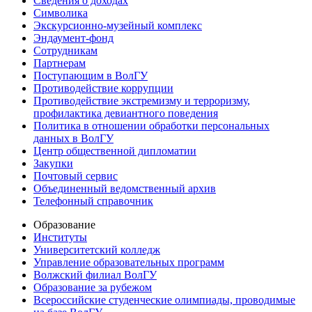
Сведения о доходах
Символика
Экскурсионно-музейный комплекс
Эндаумент-фонд
Сотрудникам
Партнерам
Поступающим в ВолГУ
Противодействие коррупции
Противодействие экстремизму и терроризму,
профилактика девиантного поведения
Политика в отношении обработки персональных
данных в ВолГУ
Центр общественной дипломатии
Закупки
Почтовый сервис
Объединенный ведомственный архив
Телефонный справочник
Образование
Институты
Университетский колледж
Управление образовательных программ
Волжский филиал ВолГУ
Образование за рубежом
Всероссийские студенческие олимпиады, проводимые