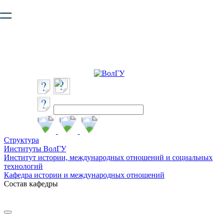
Ваш браузер устарел и не обеспечивает полноценную и
безопасную работу с сайтом. Пожалуйста
обновите браузер
,
чтобы улучшить взаимодействие с сайтом.
Структура
Институты ВолГУ
Институт истории, международных отношений и социальных
технологий
Кафедра истории и международных отношений
Состав кафедры