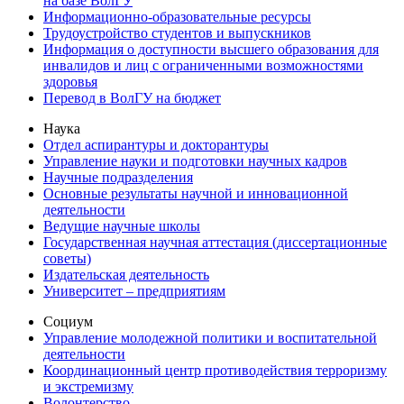
на базе ВолГУ
Информационно-образовательные ресурсы
Трудоустройство студентов и выпускников
Информация о доступности высшего образования для
инвалидов и лиц с ограниченными возможностями
здоровья
Перевод в ВолГУ на бюджет
Наука
Отдел аспирантуры и докторантуры
Управление науки и подготовки научных кадров
Научные подразделения
Основные результаты научной и инновационной
деятельности
Ведущие научные школы
Государственная научная аттестация (диссертационные
советы)
Издательская деятельность
Университет – предприятиям
Социум
Управление молодежной политики и воспитательной
деятельности
Координационный центр противодействия терроризму
и экстремизму
Волонтерство