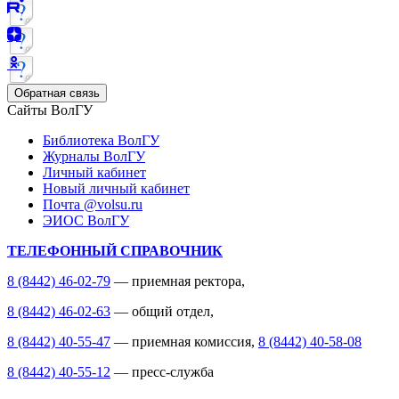
Обратная связь
Сайты ВолГУ
Библиотека ВолГУ
Журналы ВолГУ
Личный кабинет
Новый личный кабинет
Почта @volsu.ru
ЭИОС ВолГУ
ТЕЛЕФОННЫЙ СПРАВОЧНИК
8 (8442) 46-02-79
— приемная ректора,
8 (8442) 46-02-63
— общий отдел,
8 (8442) 40-55-47
— приемная комиссия,
8 (8442) 40-58-08
8 (8442) 40-55-12
— пресс-служба