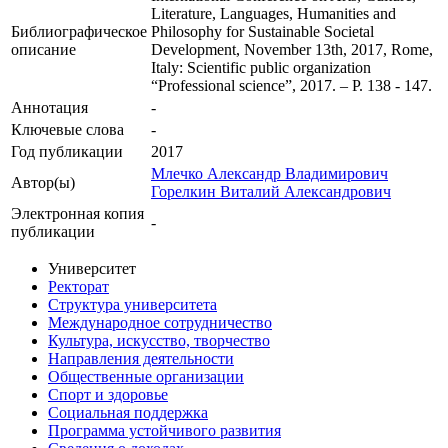
Literature, Languages, Humanities and
Библиографическое
Philosophy for Sustainable Societal
описание
Development, November 13th, 2017, Rome,
Italy: Scientific public organization
“Professional science”, 2017. – Р. 138 - 147.
Аннотация
-
Ключевые cлова
-
Год публикации
2017
Млечко Александр Владимирович
Автор(ы)
Горелкин Виталий Александрович
Электронная копия
-
публикации
Университет
Ректорат
Структура университета
Международное сотрудничество
Культура, искусство, творчество
Направления деятельности
Общественные организации
Спорт и здоровье
Социальная поддержка
Программа устойчивого развития