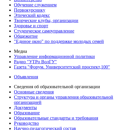
Обучение служением
Первокурснику
Этический кодекс
Творческие клубы, организации
Здоровье и спорт
Студенческое самоуправление
Общежитие
"Единое окно" по поддержке молодых семей
Медиа
Управление информационной политики
Радио "УТРо ВолГУ"
Газета "Форум. Университетский проспект,100"
Объявления
Сведения об образовательной организации
Основные сведения
Структура и органы управления образовательной
организацией
Документы
Образование
Образовательные стандарты и требования
Руководство
Научно-педагогический состав