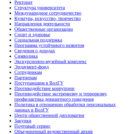
Ректорат
Структура университета
Международное сотрудничество
Культура, искусство, творчество
Направления деятельности
Общественные организации
Спорт и здоровье
Социальная поддержка
Программа устойчивого развития
Сведения о доходах
Символика
Экскурсионно-музейный комплекс
Эндаумент-фонд
Сотрудникам
Партнерам
Поступающим в ВолГУ
Противодействие коррупции
Противодействие экстремизму и терроризму,
профилактика девиантного поведения
Политика в отношении обработки персональных
данных в ВолГУ
Центр общественной дипломатии
Закупки
Почтовый сервис
Объединенный ведомственный архив