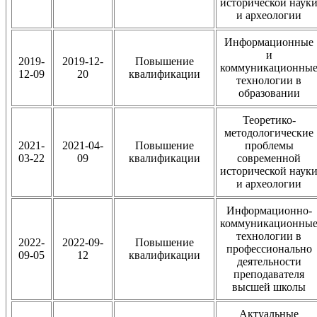
исторической наук
и археологии
Информационные
и
2019-
2019-12-
Повышение
коммуникационны
12-09
20
квалификации
технологии в
образовании
Теоретико-
методологические
2021-
2021-04-
Повышение
проблемы
03-22
09
квалификации
современной
исторической наук
и археологии
Информационно-
коммуникационны
технологии в
2022-
2022-09-
Повышение
профессионально
09-05
12
квалификации
деятельности
преподавателя
высшей школы
Актуальные