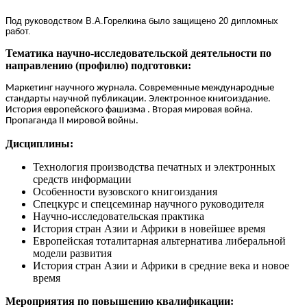
Под руководством В.А.Горелкина
было защищено 20 дипломных
работ.
Тематика научно-исследовательской деятельности по
направлению (профилю) подготовки:
Маркетинг научного журнала. Современные международные
стандарты научной публикации. Электронное
книгоиздание.
История европейского фашизма . Вторая мировая война.
Пропаганда
II
мировой войны.
Дисциплины:
Технология производства печатных и электронных
средств информации
Особенности вузовского книгоиздания
Спецкурс и спецсеминар научного руководителя
Научно-исследовательская практика
История стран Азии и Африки в новейшее время
Европейская тоталитарная альтернатива либеральной
модели развития
История стран Азии и Африки в средние века и новое
время
Мероприятия по повышению квалификации: