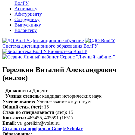
ВолГУ
Аспиранту
Абитуриенту
Сотруднику
Выпускнику
Волонтеру
Дистанционное обучение
Система дистанционного образования ВолГУ
Библиотека ВолГУ
Сервис "Личный кабинет"
Горелкин Виталий Александрович
(вн.сов)
Должность:
Доцент
Ученая степень:
кандидат исторических наук
Ученое звание:
Ученое звание отсутствует
Общий стаж (лет):
15
Стаж по специальности (лет):
15
Контакты:
465455, 405591 (1651)
Email:
va_gorelkin@volsu.ru
Ссылка на профиль в Google Scholar
Образование: