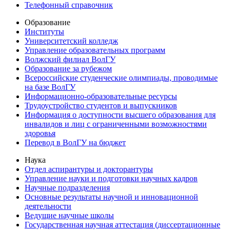
Телефонный справочник
Образование
Институты
Университетский колледж
Управление образовательных программ
Волжский филиал ВолГУ
Образование за рубежом
Всероссийские студенческие олимпиады, проводимые
на базе ВолГУ
Информационно-образовательные ресурсы
Трудоустройство студентов и выпускников
Информация о доступности высшего образования для
инвалидов и лиц с ограниченными возможностями
здоровья
Перевод в ВолГУ на бюджет
Наука
Отдел аспирантуры и докторантуры
Управление науки и подготовки научных кадров
Научные подразделения
Основные результаты научной и инновационной
деятельности
Ведущие научные школы
Государственная научная аттестация (диссертационные