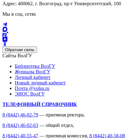
Адрес: 400062, г. Волгоград, пр-т Университетский, 100
Мы в соц. сетях
Обратная связь
Сайты ВолГУ
Библиотека ВолГУ
Журналы ВолГУ
Личный кабинет
Новый личный кабинет
Почта @volsu.ru
ЭИОС ВолГУ
ТЕЛЕФОННЫЙ СПРАВОЧНИК
8 (8442) 46-02-79
— приемная ректора,
8 (8442) 46-02-63
— общий отдел,
8 (8442) 40-55-47
— приемная комиссия,
8 (8442) 40-58-08