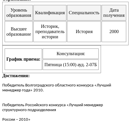
Уровень
Дата
Квалификация
Специальность
образования
получения
Историк,
Высшее
преподаватель
История
2000
образование
истории
Консультация:
График приема:
Пятница (15:00) ауд. 2-07Б
Достижения:
Победитель В
олгоградского областного конкурса «Лучший
менеджер года» 2010.
Победитель Российского конкурса «Лучший менеджер
структурного подразделения
России – 2010»