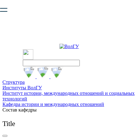
Ваш браузер устарел и не обеспечивает полноценную и
безопасную работу с сайтом. Пожалуйста
обновите браузер
,
чтобы улучшить взаимодействие с сайтом.
Структура
Институты ВолГУ
Институт истории, международных отношений и социальных
технологий
Кафедра истории и международных отношений
Состав кафедры
Title