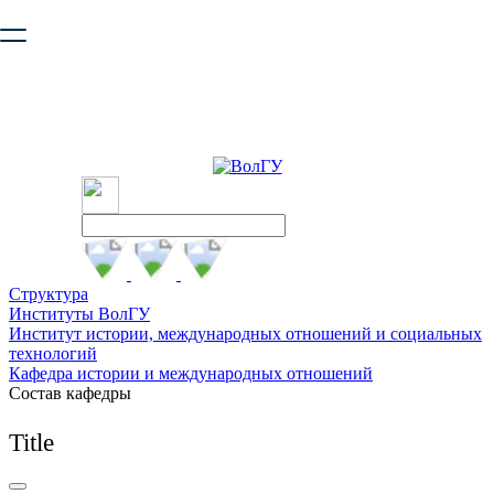
Ваш браузер устарел и не обеспечивает полноценную и
безопасную работу с сайтом. Пожалуйста
обновите браузер
,
чтобы улучшить взаимодействие с сайтом.
Структура
Институты ВолГУ
Институт истории, международных отношений и социальных
технологий
Кафедра истории и международных отношений
Состав кафедры
Title