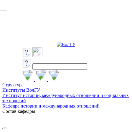
Ваш браузер устарел и не обеспечивает полноценную и
безопасную работу с сайтом. Пожалуйста
обновите браузер
,
чтобы улучшить взаимодействие с сайтом.
Структура
Институты ВолГУ
Институт истории, международных отношений и социальных
технологий
Кафедра истории и международных отношений
Состав кафедры