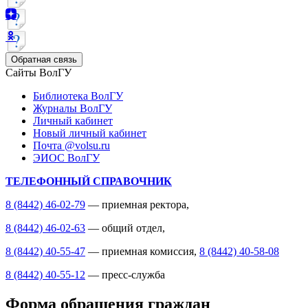
Обратная связь
Сайты ВолГУ
Библиотека ВолГУ
Журналы ВолГУ
Личный кабинет
Новый личный кабинет
Почта @volsu.ru
ЭИОС ВолГУ
ТЕЛЕФОННЫЙ СПРАВОЧНИК
8 (8442) 46-02-79
— приемная ректора,
8 (8442) 46-02-63
— общий отдел,
8 (8442) 40-55-47
— приемная комиссия,
8 (8442) 40-58-08
8 (8442) 40-55-12
— пресс-служба
Форма обращения граждан