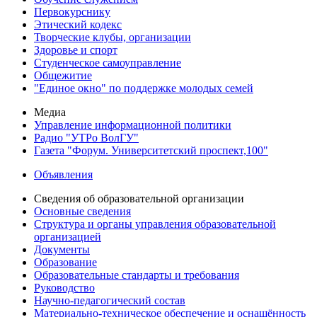
Первокурснику
Этический кодекс
Творческие клубы, организации
Здоровье и спорт
Студенческое самоуправление
Общежитие
"Единое окно" по поддержке молодых семей
Медиа
Управление информационной политики
Радио "УТРо ВолГУ"
Газета "Форум. Университетский проспект,100"
Объявления
Сведения об образовательной организации
Основные сведения
Структура и органы управления образовательной
организацией
Документы
Образование
Образовательные стандарты и требования
Руководство
Научно-педагогический состав
Материально-техническое обеспечение и оснащённость