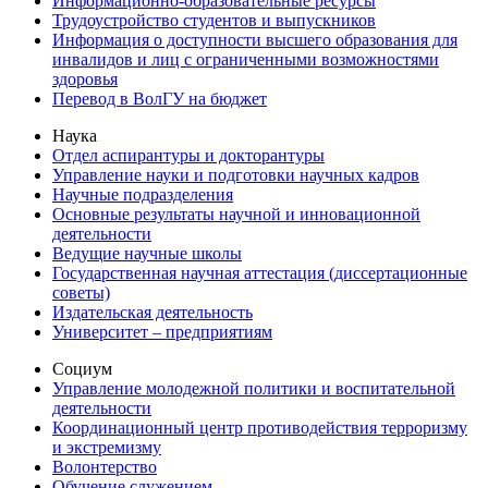
Информационно-образовательные ресурсы
Трудоустройство студентов и выпускников
Информация о доступности высшего образования для
инвалидов и лиц с ограниченными возможностями
здоровья
Перевод в ВолГУ на бюджет
Наука
Отдел аспирантуры и докторантуры
Управление науки и подготовки научных кадров
Научные подразделения
Основные результаты научной и инновационной
деятельности
Ведущие научные школы
Государственная научная аттестация (диссертационные
советы)
Издательская деятельность
Университет – предприятиям
Социум
Управление молодежной политики и воспитательной
деятельности
Координационный центр противодействия терроризму
и экстремизму
Волонтерство
Обучение служением