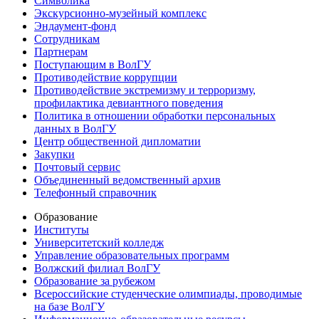
Символика
Экскурсионно-музейный комплекс
Эндаумент-фонд
Сотрудникам
Партнерам
Поступающим в ВолГУ
Противодействие коррупции
Противодействие экстремизму и терроризму,
профилактика девиантного поведения
Политика в отношении обработки персональных
данных в ВолГУ
Центр общественной дипломатии
Закупки
Почтовый сервис
Объединенный ведомственный архив
Телефонный справочник
Образование
Институты
Университетский колледж
Управление образовательных программ
Волжский филиал ВолГУ
Образование за рубежом
Всероссийские студенческие олимпиады, проводимые
на базе ВолГУ