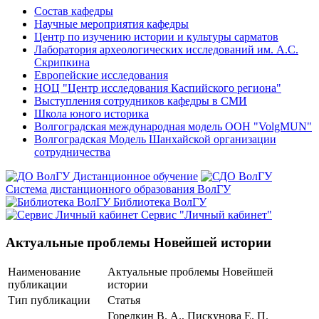
Состав кафедры
Научные мероприятия кафедры
Центр по изучению истории и культуры сарматов
Лаборатория археологических исследований им. А.С.
Скрипкина
Европейские исследования
НОЦ "Центр исследования Каспийского региона"
Выступления сотрудников кафедры в СМИ
Школа юного историка
Волгоградская международная модель ООН "VolgMUN"
Волгоградская Модель Шанхайской организации
сотрудничества
Дистанционное обучение
Система дистанционного образования ВолГУ
Библиотека ВолГУ
Сервис "Личный кабинет"
Актуальные проблемы Новейшей истории
Наименование
Актуальные проблемы Новейшей
публикации
истории
Тип публикации
Статья
Горелкин В. А., Пискунова Е. П.