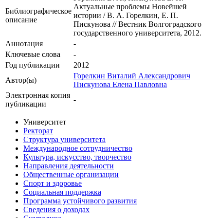
Актуальные проблемы Новейшей
Библиографическое
истории / В. А. Горелкин, Е. П.
описание
Пискунова // Вестник Волгоградского
государственного университета, 2012.
Аннотация
-
Ключевые cлова
-
Год публикации
2012
Горелкин Виталий Александрович
Автор(ы)
Пискунова Елена Павловна
Электронная копия
-
публикации
Университет
Ректорат
Структура университета
Международное сотрудничество
Культура, искусство, творчество
Направления деятельности
Общественные организации
Спорт и здоровье
Социальная поддержка
Программа устойчивого развития
Сведения о доходах