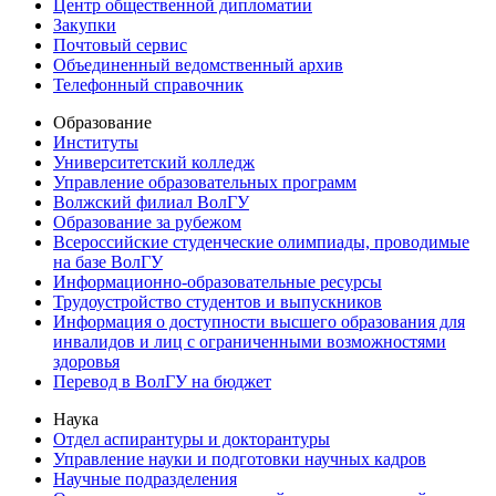
Центр общественной дипломатии
Закупки
Почтовый сервис
Объединенный ведомственный архив
Телефонный справочник
Образование
Институты
Университетский колледж
Управление образовательных программ
Волжский филиал ВолГУ
Образование за рубежом
Всероссийские студенческие олимпиады, проводимые
на базе ВолГУ
Информационно-образовательные ресурсы
Трудоустройство студентов и выпускников
Информация о доступности высшего образования для
инвалидов и лиц с ограниченными возможностями
здоровья
Перевод в ВолГУ на бюджет
Наука
Отдел аспирантуры и докторантуры
Управление науки и подготовки научных кадров
Научные подразделения