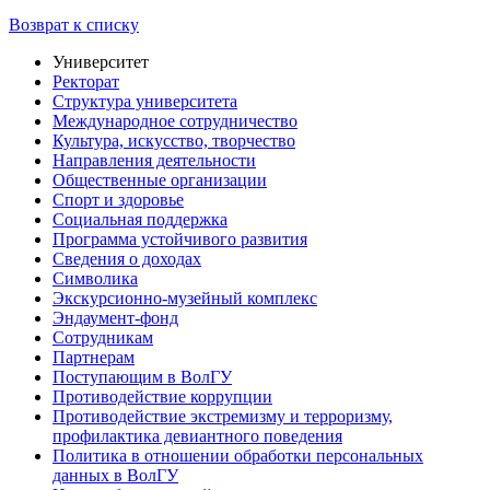
Возврат к списку
Университет
Ректорат
Структура университета
Международное сотрудничество
Культура, искусство, творчество
Направления деятельности
Общественные организации
Спорт и здоровье
Социальная поддержка
Программа устойчивого развития
Сведения о доходах
Символика
Экскурсионно-музейный комплекс
Эндаумент-фонд
Сотрудникам
Партнерам
Поступающим в ВолГУ
Противодействие коррупции
Противодействие экстремизму и терроризму,
профилактика девиантного поведения
Политика в отношении обработки персональных
данных в ВолГУ