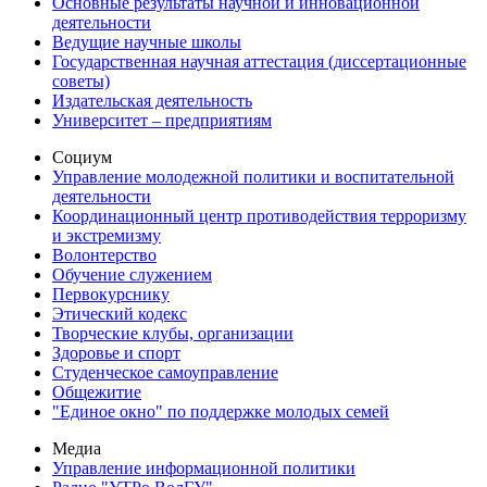
Основные результаты научной и инновационной
деятельности
Ведущие научные школы
Государственная научная аттестация (диссертационные
советы)
Издательская деятельность
Университет – предприятиям
Социум
Управление молодежной политики и воспитательной
деятельности
Координационный центр противодействия терроризму
и экстремизму
Волонтерство
Обучение служением
Первокурснику
Этический кодекс
Творческие клубы, организации
Здоровье и спорт
Студенческое самоуправление
Общежитие
"Единое окно" по поддержке молодых семей
Медиа
Управление информационной политики