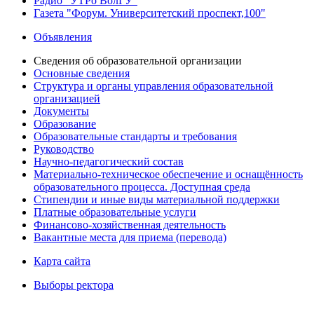
Радио "УТРо ВолГУ"
Газета "Форум. Университетский проспект,100"
Объявления
Сведения об образовательной организации
Основные сведения
Структура и органы управления образовательной
организацией
Документы
Образование
Образовательные стандарты и требования
Руководство
Научно-педагогический состав
Материально-техническое обеспечение и оснащённость
образовательного процесса. Доступная среда
Стипендии и иные виды материальной поддержки
Платные образовательные услуги
Финансово-хозяйственная деятельность
Вакантные места для приема (перевода)
Карта сайта
Выборы ректора