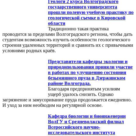
Геологи 2 курса Волгоградского
государственного университета
прошли полевую учебную практику по
геологической съемке в Кировской
области
Традиционно такая практика
проводится за пределами Волгоградского региона, чтобы дать
студентам возможность изучить особенности геологического
строения удаленных территорий и сравнить их с привычными
условиями родных краёв.
Представители кафедры экологии и
природопользования приняли участие
в работах по улучшению состояния
безымянного пруда в Дзержинском
районе Волгограда.
Благодаря предпринятым усилиям
ущерб удалось снизить. Однако
загрязнение и замусоривание пруда продолжается ежедневно.
И уход за ним необходим на регулярной основе.
Кафедра биологии и биоинженерии
ВолГУ и Средневолжский филиал
Всероссийского научно-
исследовательского института