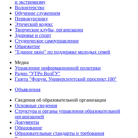
и экстремизму
Волонтерство
Обучение служением
Первокурснику
Этический кодекс
Творческие клубы, организации
Здоровье и спорт
Студенческое самоуправление
Общежитие
"Единое окно" по поддержке молодых семей
Медиа
Управление информационной политики
Радио "УТРо ВолГУ"
Газета "Форум. Университетский проспект,100"
Объявления
Сведения об образовательной организации
Основные сведения
Структура и органы управления образовательной
организацией
Документы
Образование
Образовательные стандарты и требования