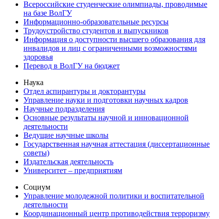
Всероссийские студенческие олимпиады, проводимые
на базе ВолГУ
Информационно-образовательные ресурсы
Трудоустройство студентов и выпускников
Информация о доступности высшего образования для
инвалидов и лиц с ограниченными возможностями
здоровья
Перевод в ВолГУ на бюджет
Наука
Отдел аспирантуры и докторантуры
Управление науки и подготовки научных кадров
Научные подразделения
Основные результаты научной и инновационной
деятельности
Ведущие научные школы
Государственная научная аттестация (диссертационные
советы)
Издательская деятельность
Университет – предприятиям
Социум
Управление молодежной политики и воспитательной
деятельности
Координационный центр противодействия терроризму