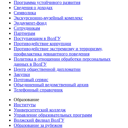
Программа устойчивого развития
Сведения о доходах
Символика
Экскурсионно-музейный комплекс
Эндаумент-фонд
Сотрудникам
Партнерам
Поступающим в ВолГУ
Противодействие коррупции
Противодействие экстремизму и терроризму,
профилактика девиантного поведения
Политика в отношении обработки персональных
данных в ВолГУ
Центр общественной дипломатии
Закупки
Почтовый сервис
Объединенный ведомственный архив
Телефонный справочник
Образование
Институты
Университетский колледж
Управление образовательных программ
Волжский филиал ВолГУ
Образование за рубежом