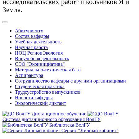
исследовательских работ школьников Я и
Земля.
Абитуриенту
Состав кафедры
Учебная деятельность
Научная работа
НОЦ РегионЭкология
Внеучебная деятельность
СЭО "Экоинициатива"
Материально-техническая база
Аспирантура
Сотрудничество кафедры с другими организациями
Студенческая практика
Трудоустройство выпускников
Новости кафедры
Экологический диктант
Дистанционное обучение
Система дистанционного образования ВолГУ
Библиотека ВолГУ
Сервис "Личный кабинет"