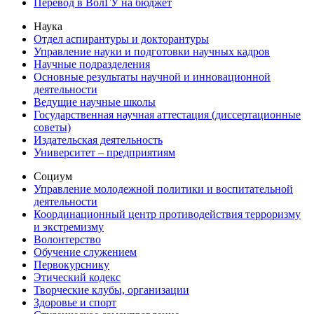
Перевод в ВолГУ на бюджет
Наука
Отдел аспирантуры и докторантуры
Управление науки и подготовки научных кадров
Научные подразделения
Основные результаты научной и инновационной
деятельности
Ведущие научные школы
Государственная научная аттестация (диссертационные
советы)
Издательская деятельность
Университет – предприятиям
Социум
Управление молодежной политики и воспитательной
деятельности
Координационный центр противодействия терроризму
и экстремизму
Волонтерство
Обучение служением
Первокурснику
Этический кодекс
Творческие клубы, организации
Здоровье и спорт