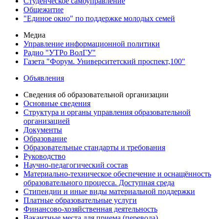
Студенческое самоуправление
Общежитие
"Единое окно" по поддержке молодых семей
Медиа
Управление информационной политики
Радио "УТРо ВолГУ"
Газета "Форум. Университетский проспект,100"
Объявления
Сведения об образовательной организации
Основные сведения
Структура и органы управления образовательной
организацией
Документы
Образование
Образовательные стандарты и требования
Руководство
Научно-педагогический состав
Материально-техническое обеспечение и оснащённость
образовательного процесса. Доступная среда
Стипендии и иные виды материальной поддержки
Платные образовательные услуги
Финансово-хозяйственная деятельность
Вакантные места для приема (перевода)