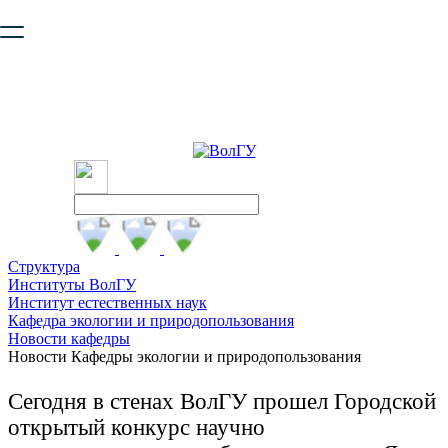
Ваш браузер устарел и не обеспечивает полноценную и
безопасную работу с сайтом. Пожалуйста
обновите браузер
,
чтобы улучшить взаимодействие с сайтом.
Структура
Институты ВолГУ
Институт естественных наук
Кафедра экологии и природопользования
Новости кафедры
Новости Кафедры экологии и природопользования
Сегодня в стенах ВолГУ прошел Городской
открытый конкурс научно