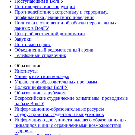
Поступающим в ВолГУ
Противодействие коррупции
Противодействие экстремизму и терроризму,
профилактика девиантного поведения
Политика в отношении обработки персональных
данных в ВолГУ
Центр общественной дипломатии
Закупки
Почтовый сервис
Объединенный ведомственный архив
Телефонный справочник
Образование
Институты
Университетский колледж
Управление образовательных программ
Волжский филиал ВолГУ
Образование за рубежом
Всероссийские студенческие олимпиады, проводимые
на базе ВолГУ
Информационно-образовательные ресурсы
Трудоустройство студентов и выпускников
Информация о доступности высшего образования для
инвалидов и лиц с ограниченными возможностями
здоровья