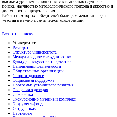
высоким уровнем исполнения, системностью научного
поиска, научностью методологического подхода и яркостью и
доступностью представления.
Работы некоторых победителей были рекомендованы для
участия в научно-практической конференции.
Возврат к списку
Университет
Ректорат
Структура университета
Международное сотрудничество
Культура, искусство, творчество
Направления деятельности
Общественные организации
Спорт и здоровье
Социальная поддержка
Программа устойчивого развития
Сведения о доходах
Символика
Экскурсионно-музейный комплекс
Эндаумент-фонд
Сотрудникам
Партнерам