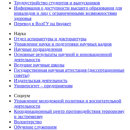
Трудоустройство студентов и выпускников
Информация о доступности высшего образования для
инвалидов и лиц с ограниченными возможностями
здоровья
Перевод в ВолГУ на бюджет
Наука
Отдел аспирантуры и докторантуры
Управление науки и подготовки научных кадров
Научные подразделения
Основные результаты научной и инновационной
деятельности
Ведущие научные школы
Государственная научная аттестация (диссертационные
советы)
Издательская деятельность
Университет – предприятиям
Социум
Управление молодежной политики и воспитательной
деятельности
Координационный центр противодействия терроризму
и экстремизму
Волонтерство
Обучение служением