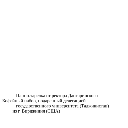
Панно-тарелка от ректора Дангаринского
Кофейный набор, подаренный делегацией
государственного университета (Таджикистан)
из г. Вирджиния (США)