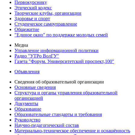
Первокурснику
Этический кодекс
Творческие клубы, организации
Здоровье и спорт
Студенческое самоуправление
Общежитие
"Единое окно" по поддержке молодых семей
Медиа
Управление информационной политики
Радио "УТРо ВолГУ"
Газета "Форум. Университетский проспект,100"
Объявления
Сведения об образовательной организации
Основные сведения
Структура и органы управления образовательной
организацией
Документы
Образование
Образовательные стандарты и требования
Руководство
Научно-педагогический состав
Материально-техническое обеспечение и оснащённость