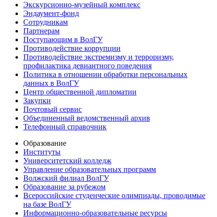
Экскурсионно-музейный комплекс
Эндаумент-фонд
Сотрудникам
Партнерам
Поступающим в ВолГУ
Противодействие коррупции
Противодействие экстремизму и терроризму,
профилактика девиантного поведения
Политика в отношении обработки персональных
данных в ВолГУ
Центр общественной дипломатии
Закупки
Почтовый сервис
Объединенный ведомственный архив
Телефонный справочник
Образование
Институты
Университетский колледж
Управление образовательных программ
Волжский филиал ВолГУ
Образование за рубежом
Всероссийские студенческие олимпиады, проводимые
на базе ВолГУ
Информационно-образовательные ресурсы