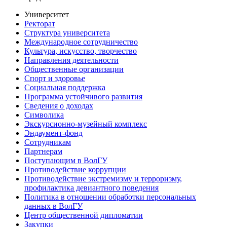
Университет
Ректорат
Структура университета
Международное сотрудничество
Культура, искусство, творчество
Направления деятельности
Общественные организации
Спорт и здоровье
Социальная поддержка
Программа устойчивого развития
Сведения о доходах
Символика
Экскурсионно-музейный комплекс
Эндаумент-фонд
Сотрудникам
Партнерам
Поступающим в ВолГУ
Противодействие коррупции
Противодействие экстремизму и терроризму,
профилактика девиантного поведения
Политика в отношении обработки персональных
данных в ВолГУ
Центр общественной дипломатии
Закупки