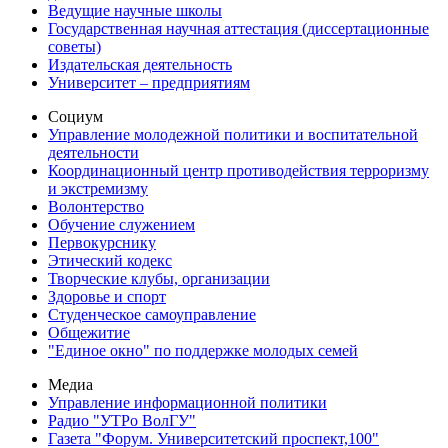
Ведущие научные школы
Государственная научная аттестация (диссертационные
советы)
Издательская деятельность
Университет – предприятиям
Социум
Управление молодежной политики и воспитательной
деятельности
Координационный центр противодействия терроризму
и экстремизму
Волонтерство
Обучение служением
Первокурснику
Этический кодекс
Творческие клубы, организации
Здоровье и спорт
Студенческое самоуправление
Общежитие
"Единое окно" по поддержке молодых семей
Медиа
Управление информационной политики
Радио "УТРо ВолГУ"
Газета "Форум. Университетский проспект,100"