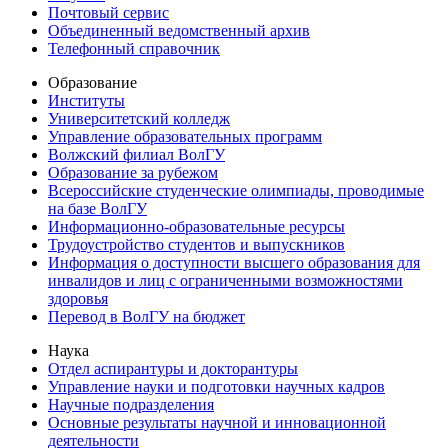
Почтовый сервис
Объединенный ведомственный архив
Телефонный справочник
Образование
Институты
Университетский колледж
Управление образовательных программ
Волжский филиал ВолГУ
Образование за рубежом
Всероссийские студенческие олимпиады, проводимые
на базе ВолГУ
Информационно-образовательные ресурсы
Трудоустройство студентов и выпускников
Информация о доступности высшего образования для
инвалидов и лиц с ограниченными возможностями
здоровья
Перевод в ВолГУ на бюджет
Наука
Отдел аспирантуры и докторантуры
Управление науки и подготовки научных кадров
Научные подразделения
Основные результаты научной и инновационной
деятельности