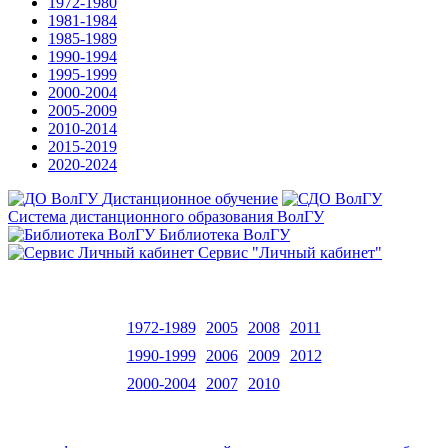
1972-1980
1981-1984
1985-1989
1990-1994
1995-1999
2000-2004
2005-2009
2010-2014
2015-2019
2020-2024
Дистанционное обучение
Система дистанционного образования ВолГУ
Библиотека ВолГУ
Сервис "Личный кабинет"
1972-1989
2005
2008
2011
1990-1999
2006
2009
2012
2000-2004
2007
2010