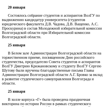
20 января
Состоялось собрание студентов и аспирантов ВолГУ по
выдвижению кандидатур университета (студентов
юридического факультета Д.В. Чадова, Д.В. Ващенко, А.С.
Проскурина) в состав Молодежной избирательной комиссии
Волгоградской области при Избирательной комиссии
Волгоградской области.
25 января
В Белом зале Администрации Волгоградской области на
торжественном приеме, посвященном Дню российского
студенчества, председателю Совета студентов и аспирантов
ВолГУ Дмитрию Крижановскому и студенту ВолГУ Сергею
Шутову были вручены благодарственные письма Главы
Администрации Волгоградской области А.Г. Бровко за вклад
в развитие студенческого самоуправления Волгограда и
области.
25 января
В холле корпуса «Г» была проведена праздничная
викторина по истории России в рамках студенческого