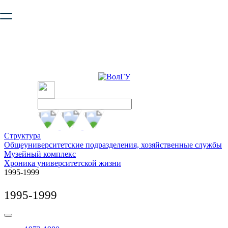
Ваш браузер устарел и не обеспечивает полноценную и
безопасную работу с сайтом. Пожалуйста
обновите браузер
,
чтобы улучшить взаимодействие с сайтом.
Структура
Общеуниверситетские подразделения, хозяйственные службы
Музейный комплекс
Хроника университетской жизни
1995-1999
1995-1999