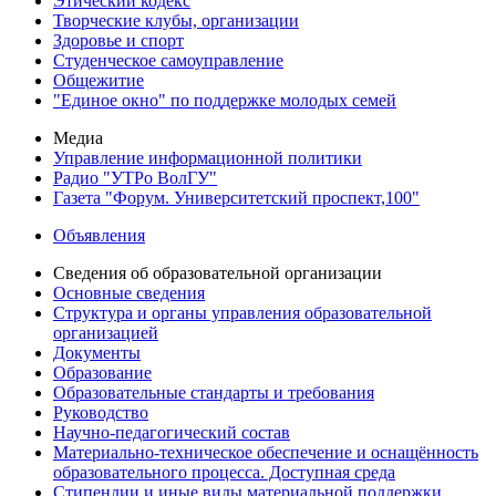
Этический кодекс
Творческие клубы, организации
Здоровье и спорт
Студенческое самоуправление
Общежитие
"Единое окно" по поддержке молодых семей
Медиа
Управление информационной политики
Радио "УТРо ВолГУ"
Газета "Форум. Университетский проспект,100"
Объявления
Сведения об образовательной организации
Основные сведения
Структура и органы управления образовательной
организацией
Документы
Образование
Образовательные стандарты и требования
Руководство
Научно-педагогический состав
Материально-техническое обеспечение и оснащённость
образовательного процесса. Доступная среда
Стипендии и иные виды материальной поддержки