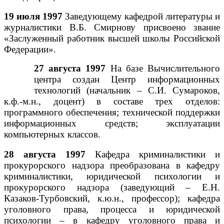
19 июля 1997
Заведующему кафедрой литературы и
журналистики В.Б. Смирнову присвоено звание
«Заслуженный работник высшей школы Российской
Федерации».
27 августа 1997
На базе Вычислительного
центра создан Центр информационных
технологий (начальник – С.И. Сумароков,
к.ф.-м.н., доцент) в составе трех отделов:
программного обеспечения; технической поддержки
информационных средств; эксплуатации
компьютерных классов.
28 августа 1997
Кафедра криминалистики и
прокурорского надзора преобразована в кафедру
криминалистики, юридической психологии и
прокурорского надзора (заведующий – Е.Н.
Казаков-Турбовский, к.ю.н., профессор); кафедра
уголовного права, процесса и юридической
психологии – в кафедру уголовного права и