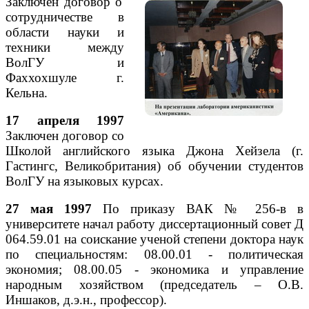
Заключен договор о
сотрудничестве в
области науки и
техники между
ВолГУ и
Фаххохшуле г.
Кельна.
17 апреля 1997
Заключен договор со
Школой английского языка Джона Хейзела (г.
Гастингс, Великобритания) об обучении студентов
ВолГУ на языковых курсах.
27 мая 1997
По приказу ВАК № 256-в в
университете начал работу диссертационный совет Д
064.59.01 на соискание ученой степени доктора наук
по специальностям: 08.00.01 - политическая
экономия; 08.00.05 - экономика и управление
народным хозяйством (председатель – О.В.
Иншаков, д.э.н., профессор).