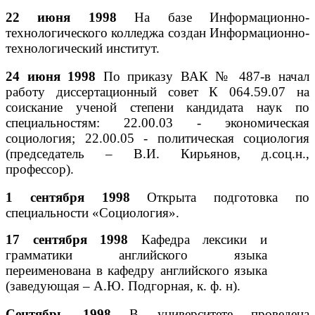
22 июня 1998
На базе Информационно-
технологического колледжа создан Информационно-
технологический институт.
24 июня 1998
По приказу ВАК № 487-в начал
работу диссертационный совет К 064.59.07 на
соискание ученой степени кандидата наук по
специальностям: 22.00.03 - экономическая
социология; 22.00.05 - политическая социология
(председатель – В.И. Кирьянов, д.соц.н.,
профессор).
1 сентября 1998
Открыта подготовка по
специальности «Социология».
17 сентября 1998
Кафедра лексики и
грамматики английского языка
переименована в кафедру английского языка
(заведующая – А.Ю. Подгорная, к. ф. н).
Сентябрь 1998
В университете проведена