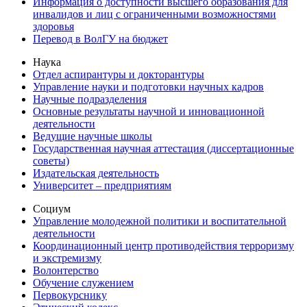
Информация о доступности высшего образования для
инвалидов и лиц с ограниченными возможностями
здоровья
Перевод в ВолГУ на бюджет
Наука
Отдел аспирантуры и докторантуры
Управление науки и подготовки научных кадров
Научные подразделения
Основные результаты научной и инновационной
деятельности
Ведущие научные школы
Государственная научная аттестация (диссертационные
советы)
Издательская деятельность
Университет – предприятиям
Социум
Управление молодежной политики и воспитательной
деятельности
Координационный центр противодействия терроризму
и экстремизму
Волонтерство
Обучение служением
Первокурснику