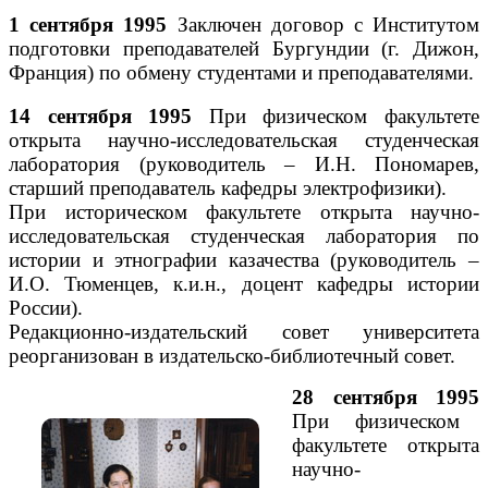
1 сентября 1995
Заключен договор с Институтом
подготовки преподавателей Бургундии (г. Дижон,
Франция) по обмену студентами и преподавателями.
14 сентября 1995
При физическом факультете
открыта научно-исследовательская студенческая
лаборатория (руководитель – И.Н. Пономарев,
старший преподаватель кафедры электрофизики).
При историческом факультете открыта научно-
исследовательская студенческая лаборатория по
истории и этнографии казачества (руководитель –
И.О. Тюменцев, к.и.н., доцент кафедры истории
России).
Редакционно-издательский совет университета
реорганизован в издательско-библиотечный совет.
28 сентября 1995
При физическом
факультете открыта
научно-