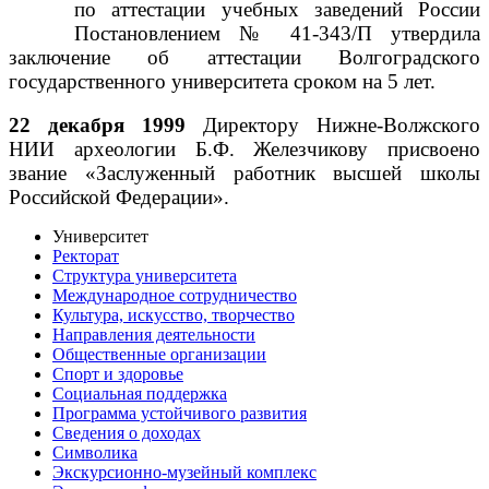
по аттестации учебных заведений России
Постановлением № 41-343/П утвердила
заключение об аттестации Волгоградского
государственного университета сроком на 5 лет.
22 декабря 1999
Директору Нижне-Волжского
НИИ археологии Б.Ф. Железчикову присвоено
звание «Заслуженный работник высшей школы
Российской Федерации».
Университет
Ректорат
Структура университета
Международное сотрудничество
Культура, искусство, творчество
Направления деятельности
Общественные организации
Спорт и здоровье
Социальная поддержка
Программа устойчивого развития
Сведения о доходах
Символика
Экскурсионно-музейный комплекс