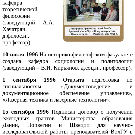
кафедра
теоретической
философии
(заведующий – А.А.
Хачатрян,
д.филос.н.,
профессор).
10 июля 1996
На историко-философском факультете
создана кафедра социологии и политологии
(заведующий – В.И. Кирьянов, д.соц.н., профессор).
1 сентября 1996
Открыта подготовка по
специальностям «Документоведение и
документационное обеспечение управление»,
«Лазерная техника и лазерные технологии».
15 сентября 1996
Подписан договор о получении
ежегодных грантов Министерства образования
Дании, Норвегии и Швеции для научно-
исследовательской работы преподавателей ВолГУ в