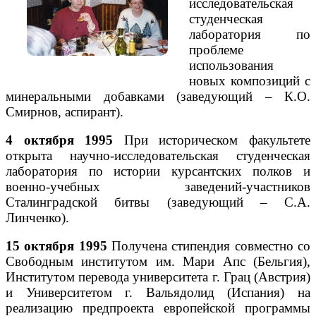
исследовательская
студенческая
лаборатория по
проблеме
использования
новых композиций с
минеральными добавками (заведующий – К.О.
Смирнов, аспирант).
4 октября 1995
При историческом факультете
открыта научно-исследовательская студенческая
лаборатория по истории курсантских полков и
военно-учебных заведений-участников
Сталинградской битвы (заведующий – С.А.
Линченко).
15 октября 1995
Получена стипендия совместно со
Свободным институтом им. Мари Апс (Бельгия),
Институтом перевода университета г. Грац (Австрия)
и Университетом г. Вальядолид (Испания) на
реализацию предпроекта европейской программы