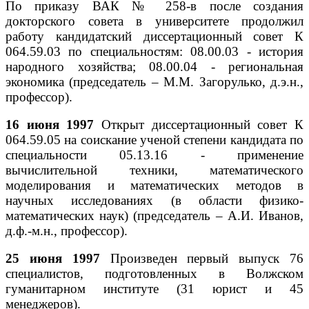
По приказу ВАК № 258-в после создания
докторского совета в университете продолжил
работу кандидатский диссертационный совет К
064.59.03 по специальностям: 08.00.03 - история
народного хозяйства; 08.00.04 - региональная
экономика (председатель – М.М. Загорулько, д.э.н.,
профессор).
16 июня 1997
Открыт диссертационный совет К
064.59.05 на соискание ученой степени кандидата по
специальности 05.13.16 - применение
вычислительной техники, математического
моделирования и математических методов в
научных исследованиях (в области физико-
математических наук) (председатель – А.И. Иванов,
д.ф.-м.н., профессор).
25 июня 1997
Произведен первый выпуск 76
специалистов, подготовленных в Волжском
гуманитарном институте (31 юрист и 45
менеджеров).