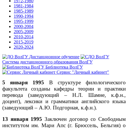
1972-1980
1981-1984
1985-1989
1990-1994
1995-1999
2000-2004
2005-2009
2010-2014
2015-2019
2020-2024
Дистанционное обучение
Система дистанционного образования ВолГУ
Библиотека ВолГУ
Сервис "Личный кабинет"
5 января 1995
В структуре филологического
факультета созданы кафедры теории и практики
перевода (заведующий – Н.Л. Шамне, к.ф.н.,
доцент), лексики и грамматики английского языка
(заведующий – А.Ю. Подгорная, к.ф.н.).
13 января 1995
Заключен договор со Свободным
институтом им. Мари Апс (г. Брюссель, Бельгия) о