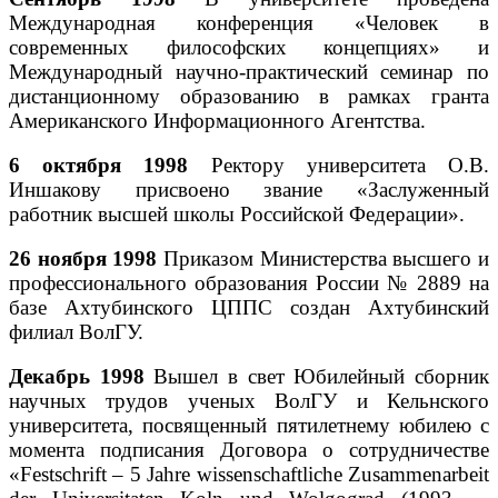
Международная конференция «Человек в
современных философских концепциях» и
Международный научно-практический семинар по
дистанционному образованию в рамках гранта
Американского Информационного Агентства.
6 октября 1998
Ректору университета О.В.
Иншакову присвоено звание «Заслуженный
работник высшей школы Российской Федерации».
26 ноября 1998
Приказом Министерства высшего и
профессионального образования России № 2889 на
базе Ахтубинского ЦППС создан Ахтубинский
филиал ВолГУ.
Декабрь 1998
Вышел в свет Юбилейный сборник
научных трудов ученых ВолГУ и Кельнского
университета, посвященный пятилетнему юбилею с
момента подписания Договора о сотрудничестве
«Festschrift – 5 Jahre wissenschaftliche Zusammenarbeit