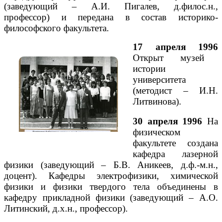
(заведующий – А.И. Пигалев, д.филос.н.,
профессор) и передана в состав историко-
философского факультета.
17 апреля 1996
Открыт музей
истории
университета
(методист – И.Н.
Литвинова).
30 апреля 1996
На
физическом
факультете создана
кафедра лазерной
физики (заведующий – Б.В. Аникеев, д.ф.-м.н.,
доцент). Кафедры электрофизики, химической
физики и физики твердого тела объединены в
кафедру прикладной физики (заведующий – А.О.
Литинский, д.х.н., профессор).