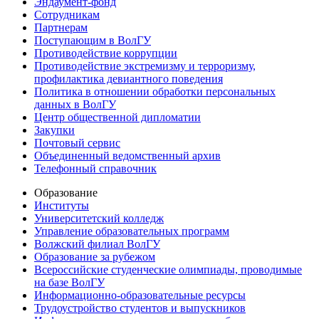
Эндаумент-фонд
Сотрудникам
Партнерам
Поступающим в ВолГУ
Противодействие коррупции
Противодействие экстремизму и терроризму,
профилактика девиантного поведения
Политика в отношении обработки персональных
данных в ВолГУ
Центр общественной дипломатии
Закупки
Почтовый сервис
Объединенный ведомственный архив
Телефонный справочник
Образование
Институты
Университетский колледж
Управление образовательных программ
Волжский филиал ВолГУ
Образование за рубежом
Всероссийские студенческие олимпиады, проводимые
на базе ВолГУ
Информационно-образовательные ресурсы
Трудоустройство студентов и выпускников