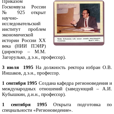
Приказом
Госкомвуза России
№ 925 открыт
научно-
исследовательский
институт проблем
экономической
истории России XX
века (НИИ ПЭИР)
(директор – М.М.
Загорулько, д.э.н., профессор).
3 июля 1995
На должность ректора избран О.В.
Иншаков, д.э.н., профессор.
1 сентября 1995
Создана кафедра регионоведения и
международных отношений (заведующий – А.И.
Кубышкин, д.и.н., профессор).
1 сентября 1995
Открыта подготовка по
специальности «Регионоведение».