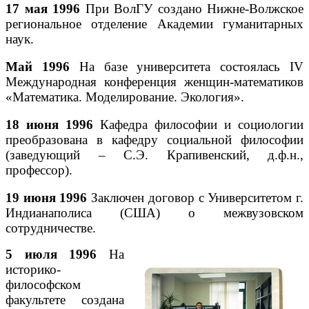
17 мая 1996
При ВолГУ создано Нижне-Волжское
региональное отделение Академии гуманитарных
наук.
Май 1996
На базе университета состоялась IV
Международная конференция женщин-математиков
«Математика. Моделирование. Экология».
18 июня 1996
Кафедра философии и социологии
преобразована в кафедру социальной философии
(заведующий – С.Э. Крапивенский, д.ф.н.,
профессор).
19 июня 1996
Заключен договор с Университетом г.
Индианаполиса (США) о межвузовском
сотрудничестве.
5 июля 1996
На
историко-
философском
факультете создана