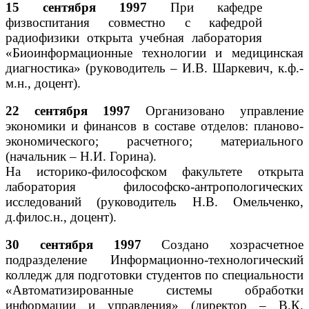
15 сентября 1997
При кафедре
физвоспитания совместно с кафедрой
радиофизики открыта учебная лаборатория
«Биоинформационные технологии и медицинская
диагностика» (руководитель – И.В. Шаркевич, к.ф.-
м.н., доцент).
22 сентября 1997
Организовано управление
экономики и финансов в составе отделов: планово-
экономического; расчетного; материального
(начальник – Н.И. Горина).
На историко-философском факультете открыта
лаборатория философско-антропологических
исследований (руководитель Н.В. Омельченко,
д.филос.н., доцент).
30 сентября 1997
Создано хозрасчетное
подразделение Информационно-технологический
колледж для подготовки студентов по специальности
«Автоматизированные системы обработки
информации и управления» (директор – В.К.