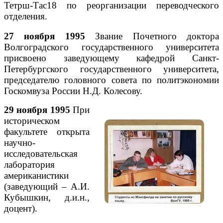
Тетрш-Тас18 по реорганизации переводческого
отделения.
27 ноября 1995
Звание Почетного доктора
Волгоградского государственного университета
присвоено заведующему кафедрой Санкт-
Петербургского государственного университета,
председателю головного совета по политэкономии
Госкомвуза России Н.Д. Колесову.
29 ноября 1995
При
историческом
факультете открыта
научно-
исследовательская
лаборатория
американистики
(заведующий – А.И.
Кубышкин, д.и.н.,
доцент).