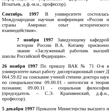
Игнатьев, д.ф.-м.н., профессор).
Сентябрь 1997
В университете состоялась
Международная научная конференция «Россия и
страны Америки: опыт исторического
взаимодействия».
7 ноября 1997
Заведующему кафедрой
истории России В.А. Китаеву присвоено
звание «Заслуженный работник высшей
школы Российской Федерации».
26 ноября 1997
По приказу ВАК № 71 О-в в
университете начал работу диссертационный совет Д
064.59.02 на соискание ученой степени доктора наук
по специальностям: 09.00.01 - онтология и теория
познания; 09.00.11 - социальная философия
(председатель – С.Э. Крапивенский, д.ф.н.,
профессор).
5 декабря 1997
Приказом Министерства высшего и