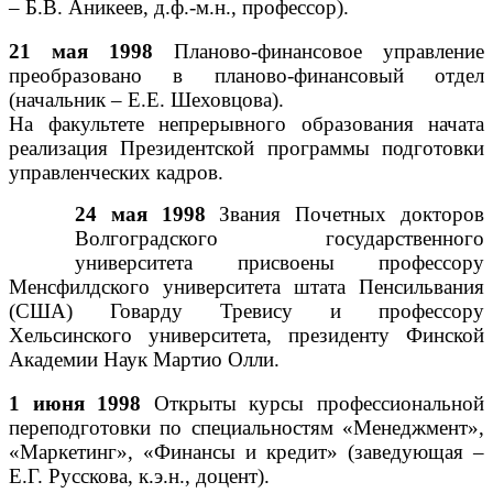
– Б.В. Аникеев, д.ф.-м.н., профессор).
21 мая 1998
Планово-финансовое управление
преобразовано в планово-финансовый отдел
(начальник – Е.Е. Шеховцова).
На факультете непрерывного образования начата
реализация Президентской программы подготовки
управленческих кадров.
24 мая 1998
Звания Почетных докторов
Волгоградского государственного
университета присвоены профессору
Менсфилдского университета штата Пенсильвания
(США) Говарду Тревису и профессору
Хельсинского университета, президенту Финской
Академии Наук Мартио Олли.
1 июня 1998
Открыты курсы профессиональной
переподготовки по специальностям «Менеджмент»,
«Маркетинг», «Финансы и кредит» (заведующая –
Е.Г. Русскова, к.э.н., доцент).