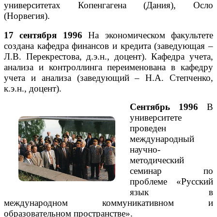
университетах Копенгагена (Дания), Осло
(Норвегия).
17 сентября 1996
На экономическом факультете
создана кафедра финансов и кредита (заведующая –
Л.В. Перекрестова, д.э.н., доцент). Кафедра учета,
анализа и контроллинга переименована в кафедру
учета и анализа (заведующий – Н.А. Степченко,
к.э.н., доцент).
Сентябрь 1996
В
университете
проведен
международный
научно-
методический
семинар по
проблеме «Русский
язык в
международном коммуникативном и
образовательном пространстве».