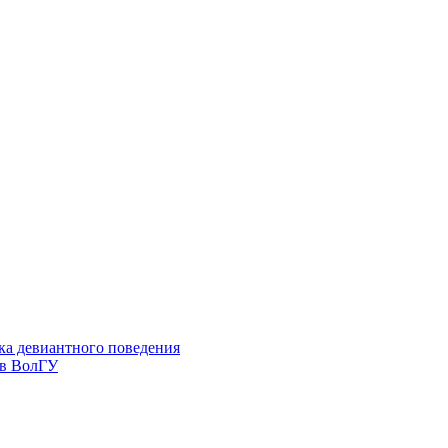
ка девиантного поведения
 в ВолГУ