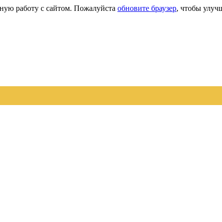
сную работу с сайтом. Пожалуйста
обновите браузер
, чтобы улуч