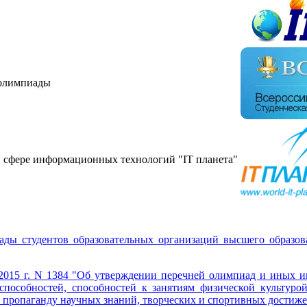
 олимпиады
сфере информационных технологий "IT планета"
ады студентов образовательных организаций высшего образова
2015 г. N 1384 "Об утверждении перечней олимпиад и иных ин
пособностей, способностей к занятиям физической культурой 
а пропаганду научных знаний, творческих и спортивных достиже