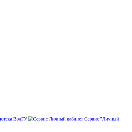
иотека ВолГУ
Сервис "Личный