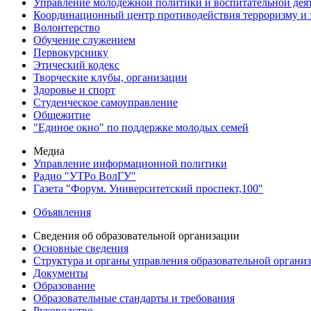
Управление молодежной политики и воспитательной дея
Координационный центр противодействия терроризму и 
Волонтерство
Обучение служением
Первокурснику
Этический кодекс
Творческие клубы, организации
Здоровье и спорт
Студенческое самоуправление
Общежитие
"Единое окно" по поддержке молодых семей
Медиа
Управление информационной политики
Радио "УТРо ВолГУ"
Газета "Форум. Университетский проспект,100"
Объявления
Сведения об образовательной организации
Основные сведения
Структура и органы управления образовательной органи
Документы
Образование
Образовательные стандарты и требования
Руководство