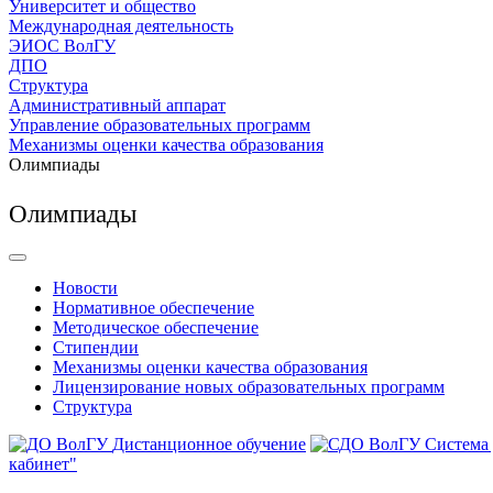
Университет и общество
Международная деятельность
ЭИОС ВолГУ
ДПО
Структура
Административный аппарат
Управление образовательных программ
Механизмы оценки качества образования
Олимпиады
Олимпиады
Новости
Нормативное обеспечение
Методическое обеспечение
Стипендии
Механизмы оценки качества образования
Лицензирование новых образовательных программ
Структура
Дистанционное обучение
Система
кабинет"