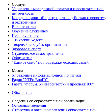
Социум
Управление молодежной политики и воспитательной
деятельности
Координационный центр противодействия терроризму
и экстремизму
Волонтерство
Обучение служением
Первокурснику
Этический кодекс
Творческие клубы, организации
Здоровье и спорт
Студенческое самоуправление
Общежитие
"Единое окно" по поддержке молодых семей
Медиа
Управление информационной политики
Радио "УТРо ВолГУ"
Газета "Форум. Университетский проспект,100"
Объявления
Сведения об образовательной организации
Основные сведения
Структура и органы управления образовательной