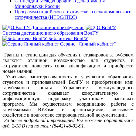
Стипендии Международного департамента
Минобрнауки России
Программа индийского технического и экономического
сотрудничества (ИТЭС/ITEC)
Дистанционное обучение
Система дистанционного образования ВолГУ
Библиотека ВолГУ
Сервис "Личный кабинет"
Гранты и стипендии для обучения и стажировок за рубежом
являются отличной возможностью для студентов и
сотрудников повысить свою квалификацию и приобрести
новые знания!
Учитывая заинтересованность в улучшении образования
студентов и преподавателей ВолГУ и приобретении ими
зарубежного опыта Управление международного
сотрудничества оказывает консультативную и
информационную поддержку участникам грантовых
программ. Мы осуществляем координацию работы с
зарубежными ВУЗами и организациями, оказываем
содействие в подготовке сопроводительной документации.
За более подробной информацией Вы можете обратиться в
ауд. 2-18 В или по тел.: (8442) 46-02-91.