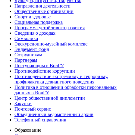
Культура, искусство, творчество
Направления деятельности
Общественные организации
Спорт и здоровье
Социальная поддержка
Программа устойчивого развития
Сведения о доходах
Символика
Экскурсионно-музейный комплекс
Эндаумент-фонд
Сотрудникам
Партнерам
Поступающим в ВолГУ
Противодействие коррупции
Противодействие экстремизму и терроризму,
профилактика девиантного поведения
Политика в отношении обработки персональных
данных в ВолГУ
Центр общественной дипломатии
Закупки
Почтовый сервис
Объединенный ведомственный архив
Телефонный справочник
Образование