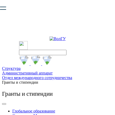
Ваш браузер устарел и не обеспечивает полноценную и
безопасную работу с сайтом. Пожалуйста
обновите браузер
,
чтобы улучшить взаимодействие с сайтом.
Структура
Административный аппарат
Отдел международного сотрудничества
Гранты и стипендии
Гранты и стипендии
Глобальное образование