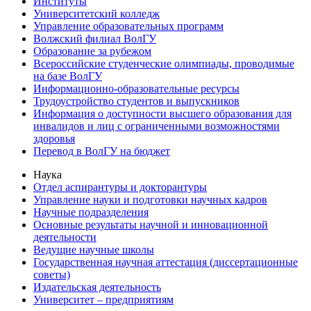
Институты
Университетский колледж
Управление образовательных программ
Волжский филиал ВолГУ
Образование за рубежом
Всероссийские студенческие олимпиады, проводимые
на базе ВолГУ
Информационно-образовательные ресурсы
Трудоустройство студентов и выпускников
Информация о доступности высшего образования для
инвалидов и лиц с ограниченными возможностями
здоровья
Перевод в ВолГУ на бюджет
Наука
Отдел аспирантуры и докторантуры
Управление науки и подготовки научных кадров
Научные подразделения
Основные результаты научной и инновационной
деятельности
Ведущие научные школы
Государственная научная аттестация (диссертационные
советы)
Издательская деятельность
Университет – предприятиям