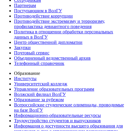
Сотрудникам
Партнерам
Поступающим в ВолГУ
Противодействие коррупции
Противодействие экстремизму и терроризму,
профилактика девиантного поведения
Политика в отношении обработки персональных
данных в ВолГУ
Центр общественной дипломатии
Закупки
Почтовый сервис
Объединенный ведомственный архив
Телефонный справочник
Образование
Институты
Университетский колледж
Управление образовательных программ
Волжский филиал ВолГУ
Образование за рубежом
Всероссийские студенческие олимпиады, проводимые
на базе ВолГУ
Информационно-образовательные ресурсы
Трудоустройство студентов и выпускников
Информация о доступности высшего образования для