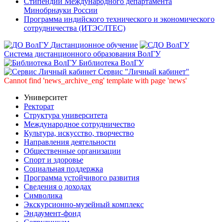
Стипендии Международного департамента
Минобрнауки России
Программа индийского технического и экономического
сотрудничества (ИТЭС/ITEC)
Дистанционное обучение
Система дистанционного образования ВолГУ
Библиотека ВолГУ
Сервис "Личный кабинет"
Cannot find 'news_archive_eng' template with page 'news'
Университет
Ректорат
Структура университета
Международное сотрудничество
Культура, искусство, творчество
Направления деятельности
Общественные организации
Спорт и здоровье
Социальная поддержка
Программа устойчивого развития
Сведения о доходах
Символика
Экскурсионно-музейный комплекс
Эндаумент-фонд