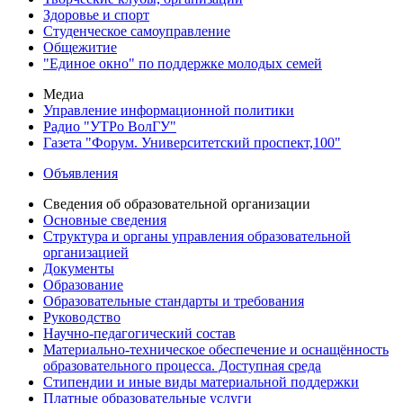
Здоровье и спорт
Студенческое самоуправление
Общежитие
"Единое окно" по поддержке молодых семей
Медиа
Управление информационной политики
Радио "УТРо ВолГУ"
Газета "Форум. Университетский проспект,100"
Объявления
Сведения об образовательной организации
Основные сведения
Структура и органы управления образовательной
организацией
Документы
Образование
Образовательные стандарты и требования
Руководство
Научно-педагогический состав
Материально-техническое обеспечение и оснащённость
образовательного процесса. Доступная среда
Стипендии и иные виды материальной поддержки
Платные образовательные услуги