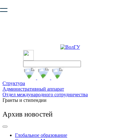
Ваш браузер устарел и не обеспечивает полноценную и
безопасную работу с сайтом. Пожалуйста
обновите браузер
,
чтобы улучшить взаимодействие с сайтом.
Структура
Административный аппарат
Отдел международного сотрудничества
Гранты и стипендии
Архив новостей
Глобальное образование