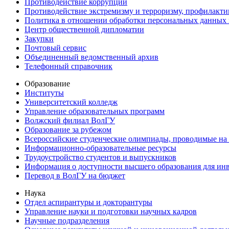
Противодействие коррупции
Противодействие экстремизму и терроризму, профилакти
Политика в отношении обработки персональных данных
Центр общественной дипломатии
Закупки
Почтовый сервис
Объединенный ведомственный архив
Телефонный справочник
Образование
Институты
Университетский колледж
Управление образовательных программ
Волжский филиал ВолГУ
Образование за рубежом
Всероссийские студенческие олимпиады, проводимые на
Информационно-образовательные ресурсы
Трудоустройство студентов и выпускников
Информация о доступности высшего образования для ин
Перевод в ВолГУ на бюджет
Наука
Отдел аспирантуры и докторантуры
Управление науки и подготовки научных кадров
Научные подразделения