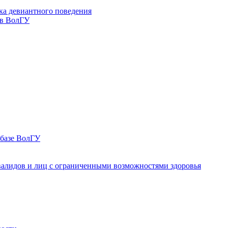
ка девиантного поведения
 в ВолГУ
 базе ВолГУ
валидов и лиц с ограниченными возможностями здоровья