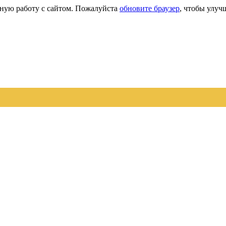
сную работу с сайтом. Пожалуйста
обновите браузер
, чтобы улуч