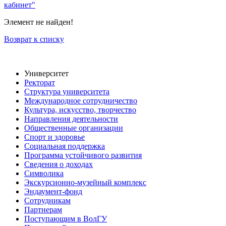
кабинет"
Элемент не найден!
Возврат к списку
Университет
Ректорат
Структура университета
Международное сотрудничество
Культура, искусство, творчество
Направления деятельности
Общественные организации
Спорт и здоровье
Социальная поддержка
Программа устойчивого развития
Сведения о доходах
Символика
Экскурсионно-музейный комплекс
Эндаумент-фонд
Сотрудникам
Партнерам
Поступающим в ВолГУ