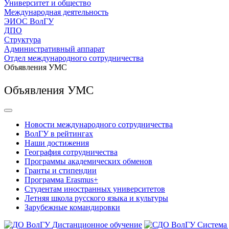
Университет и общество
Международная деятельность
ЭИОС ВолГУ
ДПО
Структура
Административный аппарат
Отдел международного сотрудничества
Объявления УМС
Объявления УМС
Новости международного сотрудничества
ВолГУ в рейтингах
Наши достижения
География сотрудничества
Программы академических обменов
Гранты и стипендии
Программа Erasmus+
Студентам иностранных университетов
Летняя школа русского языка и культуры
Зарубежные командировки
Дистанционное обучение
Система