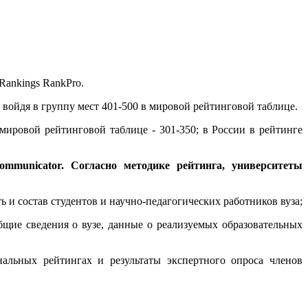
Rankings RankPro.
 и войдя в группу мест 401-500 в мировой рейтинговой таблице.
 мировой рейтинговой таблице - 301-350; в России в рейтинге
municator. Согласно методике рейтинга, университеты
и состав студентов и научно-педагогических работников вуза;
щие сведения о вузе, данные о реализуемых образовательных
альных рейтингах и результаты экспертного опроса членов