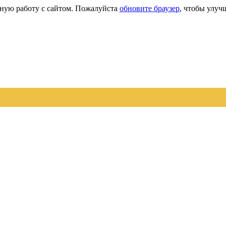
сную работу с сайтом. Пожалуйста
обновите браузер
, чтобы улуч