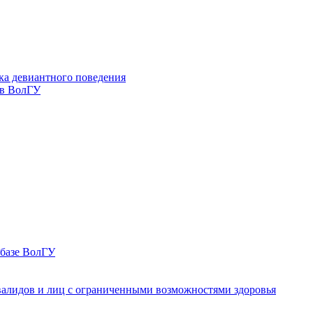
ка девиантного поведения
 в ВолГУ
 базе ВолГУ
валидов и лиц с ограниченными возможностями здоровья