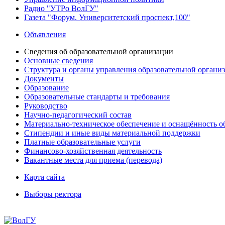
Радио "УТРо ВолГУ"
Газета "Форум. Университетский проспект,100"
Объявления
Сведения об образовательной организации
Основные сведения
Структура и органы управления образовательной органи
Документы
Образование
Образовательные стандарты и требования
Руководство
Научно-педагогический состав
Материально-техническое обеспечение и оснащённость об
Стипендии и иные виды материальной поддержки
Платные образовательные услуги
Финансово-хозяйственная деятельность
Вакантные места для приема (перевода)
Карта сайта
Выборы ректора