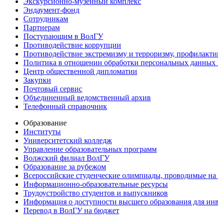
Экскурсионно-музейный комплекс
Эндаумент-фонд
Сотрудникам
Партнерам
Поступающим в ВолГУ
Противодействие коррупции
Противодействие экстремизму и терроризму, профилакти
Политика в отношении обработки персональных данных
Центр общественной дипломатии
Закупки
Почтовый сервис
Объединенный ведомственный архив
Телефонный справочник
Образование
Институты
Университетский колледж
Управление образовательных программ
Волжский филиал ВолГУ
Образование за рубежом
Всероссийские студенческие олимпиады, проводимые на
Информационно-образовательные ресурсы
Трудоустройство студентов и выпускников
Информация о доступности высшего образования для ин
Перевод в ВолГУ на бюджет