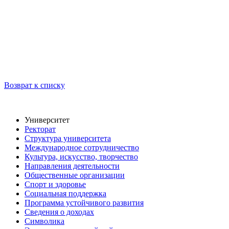
Возврат к списку
Университет
Ректорат
Структура университета
Международное сотрудничество
Культура, искусство, творчество
Направления деятельности
Общественные организации
Спорт и здоровье
Социальная поддержка
Программа устойчивого развития
Сведения о доходах
Символика