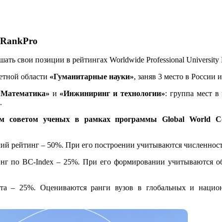
 RankPro
ь свои позиции в рейтингах Worldwide Professional University 
метной области
«Гуманитарные науки»
, заняв 3 место в России
«Математика»
и
«Инжиниринг и технологии
»
: группа мест в
.
 советом ученых в рамках программы Global World Com
й рейтинг – 50%. При его построении учитываются численность 
нг по BC-Index – 25%. При его формировании учитываются об
та – 25%. Оцениваются ранги вузов в глобальных и национ