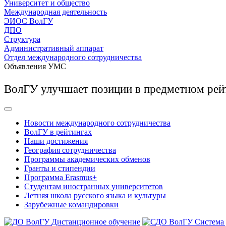
Университет и общество
Международная деятельность
ЭИОС ВолГУ
ДПО
Структура
Административный аппарат
Отдел международного сотрудничества
Объявления УМС
ВолГУ улучшает позиции в предметном рей
Новости международного сотрудничества
ВолГУ в рейтингах
Наши достижения
География сотрудничества
Программы академических обменов
Гранты и стипендии
Программа Erasmus+
Студентам иностранных университетов
Летняя школа русского языка и культуры
Зарубежные командировки
Дистанционное обучение
Система