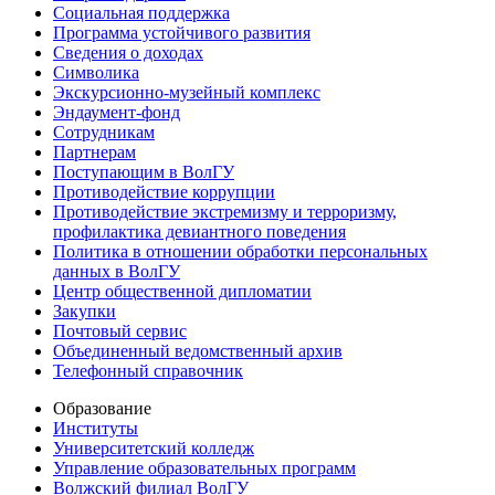
Социальная поддержка
Программа устойчивого развития
Сведения о доходах
Символика
Экскурсионно-музейный комплекс
Эндаумент-фонд
Сотрудникам
Партнерам
Поступающим в ВолГУ
Противодействие коррупции
Противодействие экстремизму и терроризму,
профилактика девиантного поведения
Политика в отношении обработки персональных
данных в ВолГУ
Центр общественной дипломатии
Закупки
Почтовый сервис
Объединенный ведомственный архив
Телефонный справочник
Образование
Институты
Университетский колледж
Управление образовательных программ
Волжский филиал ВолГУ