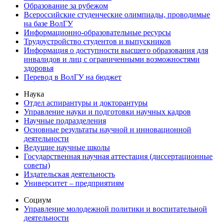
Образование за рубежом
Всероссийские студенческие олимпиады, проводимые
на базе ВолГУ
Информационно-образовательные ресурсы
Трудоустройство студентов и выпускников
Информация о доступности высшего образования для
инвалидов и лиц с ограниченными возможностями
здоровья
Перевод в ВолГУ на бюджет
Наука
Отдел аспирантуры и докторантуры
Управление науки и подготовки научных кадров
Научные подразделения
Основные результаты научной и инновационной
деятельности
Ведущие научные школы
Государственная научная аттестация (диссертационные
советы)
Издательская деятельность
Университет – предприятиям
Социум
Управление молодежной политики и воспитательной
деятельности