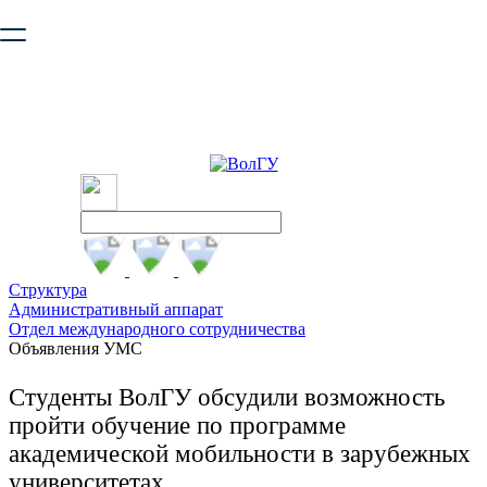
Ваш браузер устарел и не обеспечивает полноценную и
безопасную работу с сайтом. Пожалуйста
обновите браузер
,
чтобы улучшить взаимодействие с сайтом.
Структура
Административный аппарат
Отдел международного сотрудничества
Объявления УМС
Студенты ВолГУ обсудили возможность
пройти обучение по программе
академической мобильности в зарубежных
университетах.