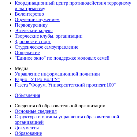
Координационный центр противодействия терроризму
и экстремизму
Волонтерство
Обучение служением
Первокурснику
Этический кодекс
Творческие клубы, организации
Здоровье и спорт
Студенческое самоуправление
Общежитие
"Единое окно" по поддержке молодых семей
Медиа
Управление информационной политики
Радио "УТРо ВолГУ"
Газета "Форум. Университетский проспект,100"
Объявления
Сведения об образовательной организации
Основные сведения
Структура и органы управления образовательной
организацией
Документы
Образование