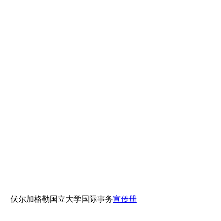
伏尔加格勒国立大学国际事务
宣传册