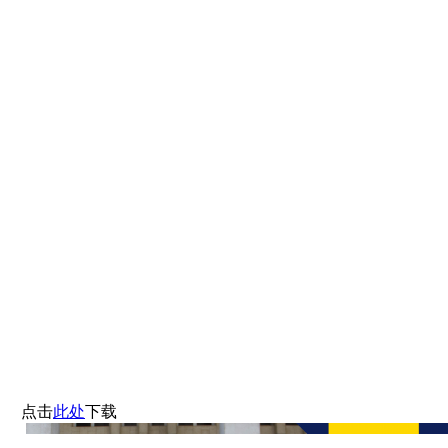
点击
此处
下载