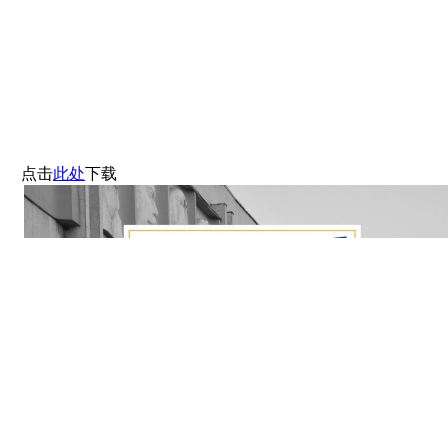
点击
此处
下载