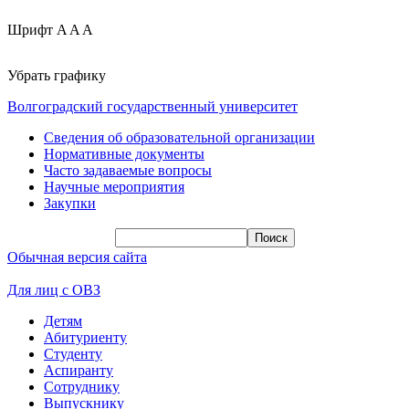
Шрифт
A
A
A
Убрать графику
Волгоградский государственный университет
Сведения об образовательной организации
Нормативные документы
Часто задаваемые вопросы
Научные мероприятия
Закупки
Обычная версия сайта
Для лиц с ОВЗ
Детям
Абитуриенту
Студенту
Аспиранту
Сотруднику
Выпускнику