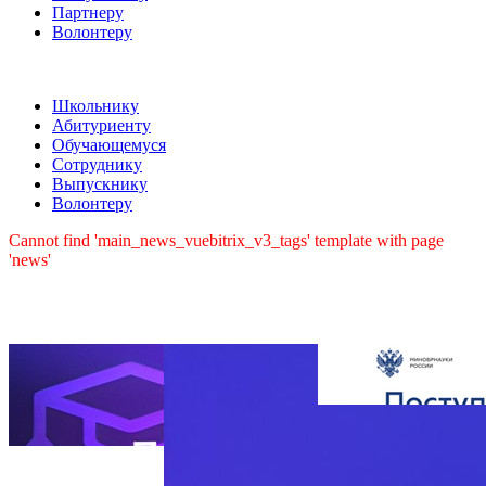
Партнеру
Волонтеру
Школьнику
Абитуриенту
Обучающемуся
Сотруднику
Выпускнику
Волонтеру
Cannot find 'main_news_vuebitrix_v3_tags' template with page
'news'