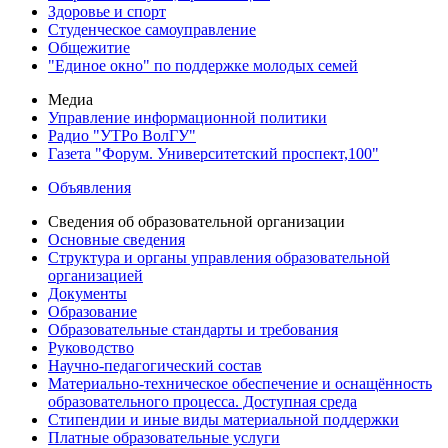
Здоровье и спорт
Студенческое самоуправление
Общежитие
"Единое окно" по поддержке молодых семей
Медиа
Управление информационной политики
Радио "УТРо ВолГУ"
Газета "Форум. Университетский проспект,100"
Объявления
Сведения об образовательной организации
Основные сведения
Структура и органы управления образовательной
организацией
Документы
Образование
Образовательные стандарты и требования
Руководство
Научно-педагогический состав
Материально-техническое обеспечение и оснащённость
образовательного процесса. Доступная среда
Стипендии и иные виды материальной поддержки
Платные образовательные услуги