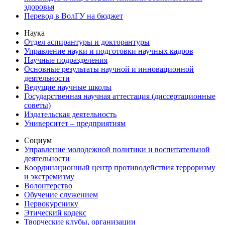
здоровья
Перевод в ВолГУ на бюджет
Наука
Отдел аспирантуры и докторантуры
Управление науки и подготовки научных кадров
Научные подразделения
Основные результаты научной и инновационной
деятельности
Ведущие научные школы
Государственная научная аттестация (диссертационные
советы)
Издательская деятельность
Университет – предприятиям
Социум
Управление молодежной политики и воспитательной
деятельности
Координационный центр противодействия терроризму
и экстремизму
Волонтерство
Обучение служением
Первокурснику
Этический кодекс
Творческие клубы, организации