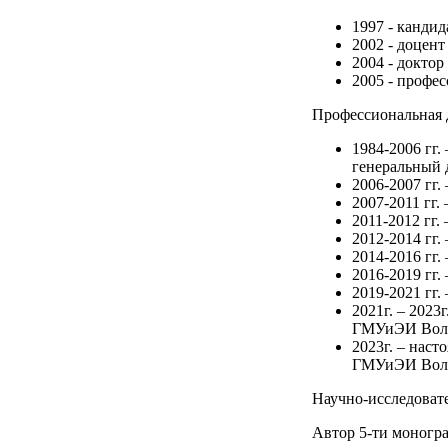
1997 - канди
2002 - доцент
2004 - доктор
2005 - профес
Профессиональная 
1984-2006 гг
генеральный 
2006-2007 гг
2007-2011 гг.
2011-2012 гг.
2012-2014 гг.
2014-2016 гг
2016-2019 гг
2019-2021 гг
2021г. – 2023
ГМУиЭИ Вол
2023г. – нас
ГМУиЭИ Вол
Научно-исследовате
Автор 5-ти моногр