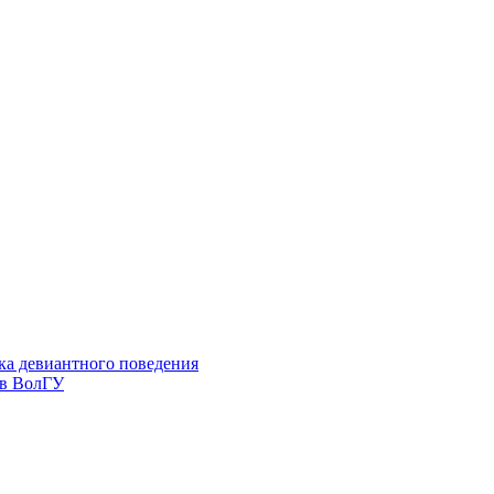
ка девиантного поведения
 в ВолГУ