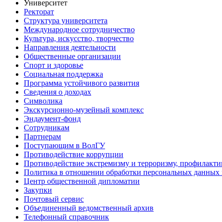
Университет
Ректорат
Структура университета
Международное сотрудничество
Культура, искусство, творчество
Направления деятельности
Общественные организации
Спорт и здоровье
Социальная поддержка
Программа устойчивого развития
Сведения о доходах
Символика
Экскурсионно-музейный комплекс
Эндаумент-фонд
Сотрудникам
Партнерам
Поступающим в ВолГУ
Противодействие коррупции
Противодействие экстремизму и терроризму, профилакти
Политика в отношении обработки персональных данных
Центр общественной дипломатии
Закупки
Почтовый сервис
Объединенный ведомственный архив
Телефонный справочник