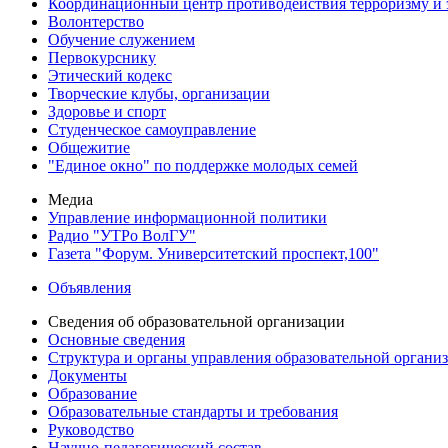
Координационный центр противодействия терроризму и 
Волонтерство
Обучение служением
Первокурснику
Этический кодекс
Творческие клубы, организации
Здоровье и спорт
Студенческое самоуправление
Общежитие
"Единое окно" по поддержке молодых семей
Медиа
Управление информационной политики
Радио "УТРо ВолГУ"
Газета "Форум. Университетский проспект,100"
Объявления
Сведения об образовательной организации
Основные сведения
Структура и органы управления образовательной органи
Документы
Образование
Образовательные стандарты и требования
Руководство
Научно-педагогический состав