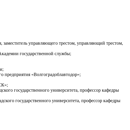
ия, заместитель управляющего трестом, управляющий трестом,
 Академии государственной службы;
и;
ого предприятия «Волгоградоблавтодор»;
СК»;
адского государственного университета, профессор кафедры
адского государственного университета, профессор кафедры