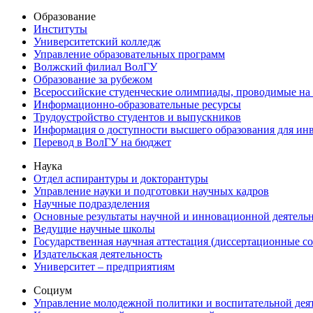
Образование
Институты
Университетский колледж
Управление образовательных программ
Волжский филиал ВолГУ
Образование за рубежом
Всероссийские студенческие олимпиады, проводимые на
Информационно-образовательные ресурсы
Трудоустройство студентов и выпускников
Информация о доступности высшего образования для ин
Перевод в ВолГУ на бюджет
Наука
Отдел аспирантуры и докторантуры
Управление науки и подготовки научных кадров
Научные подразделения
Основные результаты научной и инновационной деятель
Ведущие научные школы
Государственная научная аттестация (диссертационные с
Издательская деятельность
Университет – предприятиям
Социум
Управление молодежной политики и воспитательной дея