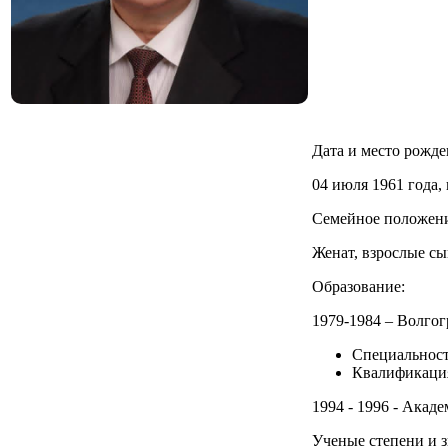
Дата и место рожд
04 июля 1961 года, 
Семейное положен
Женат, взрослые сы
Образование:
1979-1984 – Волго
Специальност
Квалификация
1994 - 1996 - Акад
Ученые степени и 