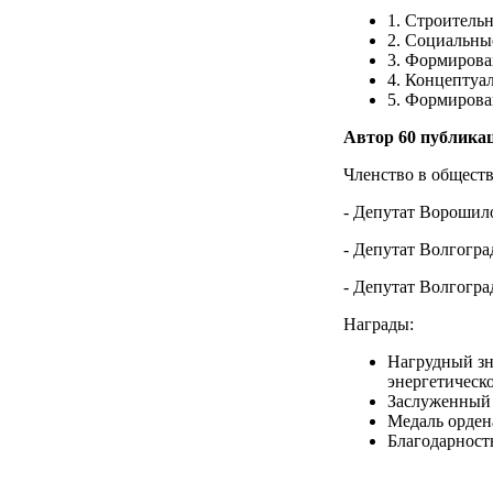
1. Строитель
2. Социальны
3. Формирова
4. Концептуа
5. Формирова
Автор 60 публикац
Членство в общест
- Депутат Ворошило
- Депутат Волгогра
- Депутат Волгогра
Награды:
Нагрудный зн
энергетическо
Заслуженный 
Медаль ордена
Благодарност