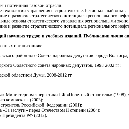
ный потенциал газовой отрасли.
е технологии управления в строительстве. Региональный опыт.
ние и развитие стратегического потенциала регионального нефте
льные основы стратегического управления региональными экон
ние и развитие стратегического потенциала регионального нефт
ий научных трудов и учебных изданий. Публикации лично авт
венных организациях:
вского районного Совета народных депутатов города Волгограда
дского Областного совета народных депутатов, 1998-2002 гг;
дской областной Думы, 2008-2012 гг.
ак Министерства энергетики РФ «Почетный строитель» (1998), 
го комплекса» (2003);
строитель Российской Федерации (2001);
 «За заслуги» перед Отечеством II степени (2004);
ь Президента РФ (2012).