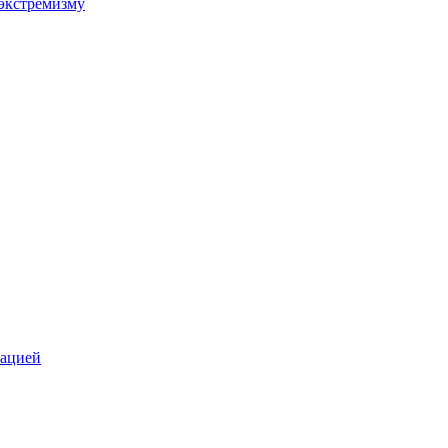
экстремизму
зацией