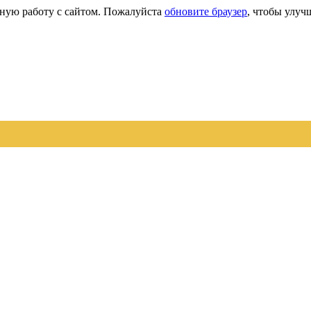
сную работу с сайтом. Пожалуйста
обновите браузер
, чтобы улуч