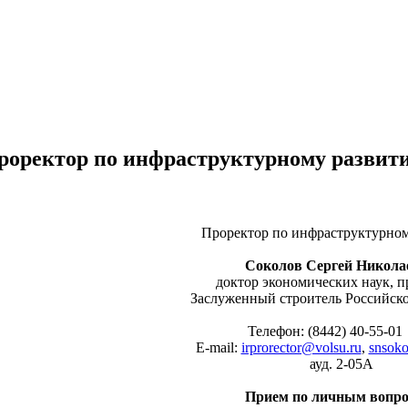
роректор по инфраструктурному развит
Проректор по инфраструктурно
Соколов Сергей Никола
доктор экономических наук, п
Заслуженный строитель Российск
Телефон:
(8442) 40-55-01
Е-mail:
irprorector@volsu.ru
,
snsoko
ауд. 2-05А
Прием по личным вопро