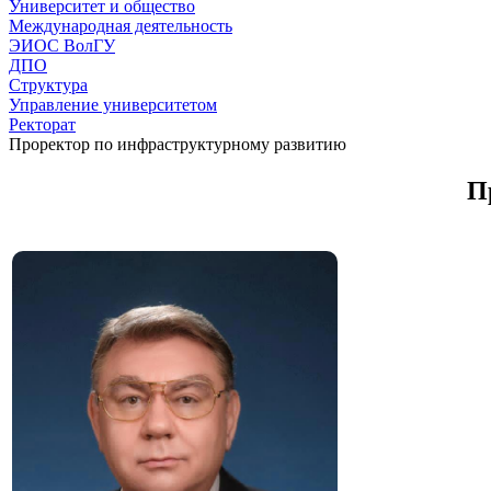
Университет и общество
Международная деятельность
ЭИОС ВолГУ
ДПО
Структура
Управление университетом
Ректорат
Проректор по инфраструктурному развитию
П