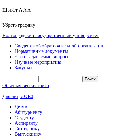
Шрифт
A
A
A
Убрать графику
Волгоградский государственный университет
Сведения об образовательной организации
Нормативные документы
Часто задаваемые вопросы
Научные мероприятия
Закупки
Обычная версия сайта
Для лиц с ОВЗ
Детям
Абитуриенту
Студенту
Аспиранту
Сотруднику
Выпускнику