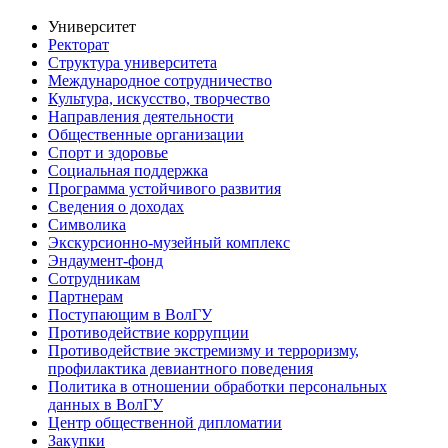
Университет
Ректорат
Структура университета
Международное сотрудничество
Культура, искусство, творчество
Направления деятельности
Общественные организации
Спорт и здоровье
Социальная поддержка
Программа устойчивого развития
Сведения о доходах
Символика
Экскурсионно-музейный комплекс
Эндаумент-фонд
Сотрудникам
Партнерам
Поступающим в ВолГУ
Противодействие коррупции
Противодействие экстремизму и терроризму,
профилактика девиантного поведения
Политика в отношении обработки персональных
данных в ВолГУ
Центр общественной дипломатии
Закупки