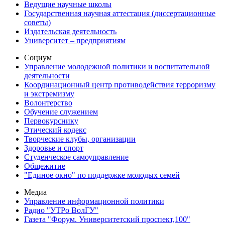
Ведущие научные школы
Государственная научная аттестация (диссертационные
советы)
Издательская деятельность
Университет – предприятиям
Социум
Управление молодежной политики и воспитательной
деятельности
Координационный центр противодействия терроризму
и экстремизму
Волонтерство
Обучение служением
Первокурснику
Этический кодекс
Творческие клубы, организации
Здоровье и спорт
Студенческое самоуправление
Общежитие
"Единое окно" по поддержке молодых семей
Медиа
Управление информационной политики
Радио "УТРо ВолГУ"
Газета "Форум. Университетский проспект,100"