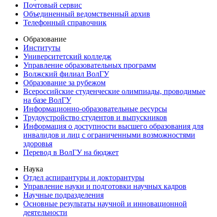
Почтовый сервис
Объединенный ведомственный архив
Телефонный справочник
Образование
Институты
Университетский колледж
Управление образовательных программ
Волжский филиал ВолГУ
Образование за рубежом
Всероссийские студенческие олимпиады, проводимые
на базе ВолГУ
Информационно-образовательные ресурсы
Трудоустройство студентов и выпускников
Информация о доступности высшего образования для
инвалидов и лиц с ограниченными возможностями
здоровья
Перевод в ВолГУ на бюджет
Наука
Отдел аспирантуры и докторантуры
Управление науки и подготовки научных кадров
Научные подразделения
Основные результаты научной и инновационной
деятельности