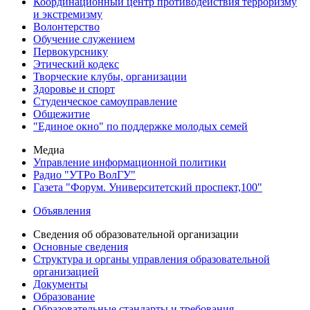
Координационный центр противодействия терроризму
и экстремизму
Волонтерство
Обучение служением
Первокурснику
Этический кодекс
Творческие клубы, организации
Здоровье и спорт
Студенческое самоуправление
Общежитие
"Единое окно" по поддержке молодых семей
Медиа
Управление информационной политики
Радио "УТРо ВолГУ"
Газета "Форум. Университетский проспект,100"
Объявления
Сведения об образовательной организации
Основные сведения
Структура и органы управления образовательной
организацией
Документы
Образование
Образовательные стандарты и требования