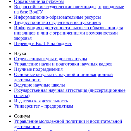
Образование за рубежом
Всероссийские студенческие олимпиады, проводимые
на базе ВолГУ
Информационно-образовательные ресурсы
Трудоустройство студентов и выпускников
Информация о доступности высшего образования для
инвалидов и лиц с ограниченными возможностями
здоровья
Перевод в ВолГУ на бюджет
Наука
Отдел аспирантуры и докторантуры
Управление науки и подготовки научных кадров
Научные подразделения
Основные результаты научной и инновационной
деятельности
Ведущие научные школы
Государственная научная аттестация (диссертационные
советы)
Издательская деятельность
Университет – предприятиям
Социум
Управление молодежной политики и воспитательной
деятельности