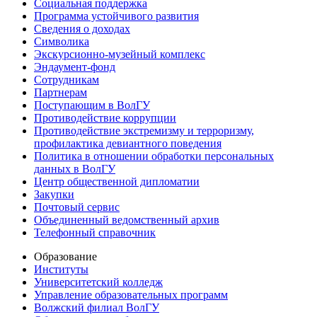
Социальная поддержка
Программа устойчивого развития
Сведения о доходах
Символика
Экскурсионно-музейный комплекс
Эндаумент-фонд
Сотрудникам
Партнерам
Поступающим в ВолГУ
Противодействие коррупции
Противодействие экстремизму и терроризму,
профилактика девиантного поведения
Политика в отношении обработки персональных
данных в ВолГУ
Центр общественной дипломатии
Закупки
Почтовый сервис
Объединенный ведомственный архив
Телефонный справочник
Образование
Институты
Университетский колледж
Управление образовательных программ
Волжский филиал ВолГУ