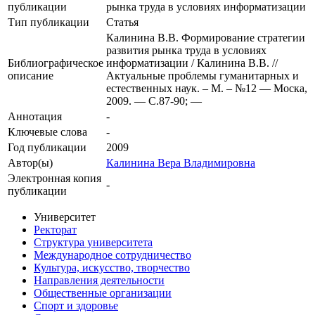
публикации
рынка труда в условиях информатизации
Тип публикации
Статья
Калинина В.В. Формирование стратегии
развития рынка труда в условиях
Библиографическое
информатизации / Калинина В.В. //
описание
Актуальные проблемы гуманитарных и
естественных наук. – М. – №12 — Моска,
2009. — С.87-90; —
Аннотация
-
Ключевые cлова
-
Год публикации
2009
Автор(ы)
Калинина Вера Владимировна
Электронная копия
-
публикации
Университет
Ректорат
Структура университета
Международное сотрудничество
Культура, искусство, творчество
Направления деятельности
Общественные организации
Спорт и здоровье