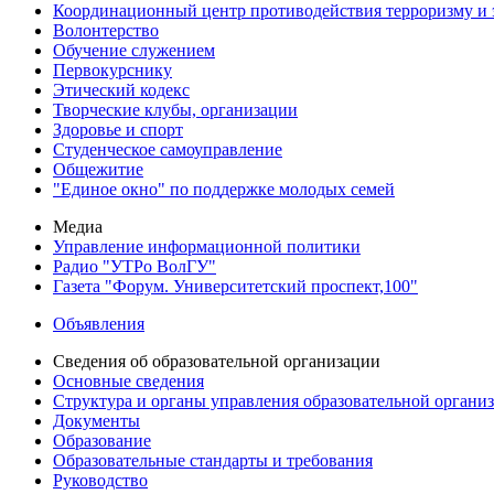
Координационный центр противодействия терроризму и 
Волонтерство
Обучение служением
Первокурснику
Этический кодекс
Творческие клубы, организации
Здоровье и спорт
Студенческое самоуправление
Общежитие
"Единое окно" по поддержке молодых семей
Медиа
Управление информационной политики
Радио "УТРо ВолГУ"
Газета "Форум. Университетский проспект,100"
Объявления
Сведения об образовательной организации
Основные сведения
Структура и органы управления образовательной органи
Документы
Образование
Образовательные стандарты и требования
Руководство