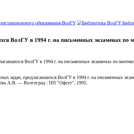
 дистанционного образования ВолГУ
Библ
хся ВолГУ в 1994 г. на письменных экзаменах по 
длагавшихся ВолГУ в 1994 г. на письменных экзаменах по матем
сных задач, предлагавшихся ВолГУ в 1994 г. на письменных экз
ева А.В. — Волгоград : ПП "Офсет", 1995.