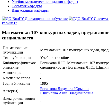
Учебно-методические издания кафедры
События кафедры
Выпускники кафедры
Дистанционное обучение
Система
кабинет"
Математика: 107 конкурсных задач, предлагавши
специальности
Наименование
Математика: 107 конкурсных задач, пре
публикации
Тип публикации
Учебное пособие
Библиографическое
Богачкова Л.Ю. Математика: 107 конкур
описание
специальности / Богачкова Л.Ю., Шипил
Аннотация
-
Ключевые cлова
-
Год публикации
1995
Богачкова Людмила Юрьевна
Автор(ы)
Шипилева Алла Владимировна
Электронная копия
-
публикации