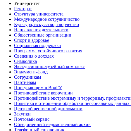
Университет
Ректорат
Структура университета
Международное сотрудничество
Культура, искусство, творчество
Направления деятельности
Общественные организации
Спорт и здоровье
Социальная поддержка
Программа устойчивого развития
Сведения о доходах
Символика
Экскурсионно-музейный комплекс
Эндаумент-фонд
Сотрудникам
Партнерам
Поступающим в ВолГУ
Противодействие коррупции
Противодействие экстремизму и терроризму, профилакти
Политика в отношении обработки персональных данных
Центр общественной дипломатии
Закупки
Почтовый сервис
Объединенный ведомственный архив
Телефонный справочник