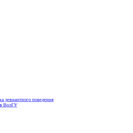
ка девиантного поведения
 в ВолГУ