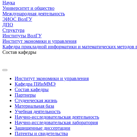
Наука
Университет и общество
Международная деятельность
ЭИОС ВолГУ
ДПО
Структура
Институты ВолГУ
Институт экономики и управления
Кафедра прикладной информатики и математических методов 
Состав кафедры
Институт экономики и управления
Кафедра ПИиММЭ
Состав кафедры
Партнеры
Студенческая жизнь
Материальная база
Учебная деятельность
Научно-исследовательская деятельность
Научно-исследовательская лаборатория
Защищенные диссертации
Патенты и свидетельства