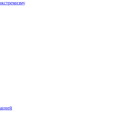
экстремизму
зацией