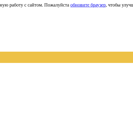
сную работу с сайтом. Пожалуйста
обновите браузер
, чтобы улуч