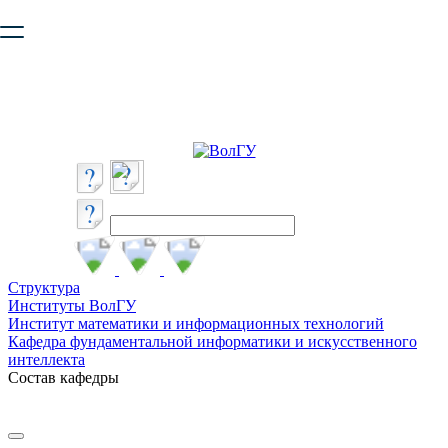
Ваш браузер устарел и не обеспечивает полноценную и
безопасную работу с сайтом. Пожалуйста
обновите браузер
,
чтобы улучшить взаимодействие с сайтом.
Структура
Институты ВолГУ
Институт математики и информационных технологий
Кафедра фундаментальной информатики и искусственного
интеллекта
Состав кафедры