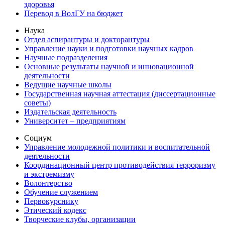
здоровья
Перевод в ВолГУ на бюджет
Наука
Отдел аспирантуры и докторантуры
Управление науки и подготовки научных кадров
Научные подразделения
Основные результаты научной и инновационной
деятельности
Ведущие научные школы
Государственная научная аттестация (диссертационные
советы)
Издательская деятельность
Университет – предприятиям
Социум
Управление молодежной политики и воспитательной
деятельности
Координационный центр противодействия терроризму
и экстремизму
Волонтерство
Обучение служением
Первокурснику
Этический кодекс
Творческие клубы, организации