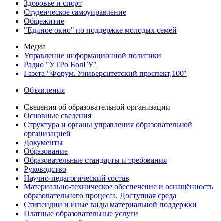
Здоровье и спорт
Студенческое самоуправление
Общежитие
"Единое окно" по поддержке молодых семей
Медиа
Управление информационной политики
Радио "УТРо ВолГУ"
Газета "Форум. Университетский проспект,100"
Объявления
Сведения об образовательной организации
Основные сведения
Структура и органы управления образовательной
организацией
Документы
Образование
Образовательные стандарты и требования
Руководство
Научно-педагогический состав
Материально-техническое обеспечение и оснащённость
образовательного процесса. Доступная среда
Стипендии и иные виды материальной поддержки
Платные образовательные услуги