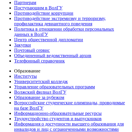
Партнерам
Поступающим в ВолГУ
Противодействие коррупции
Противодействие экстремизму и терроризму,
профилактика девиантного поведения
Политика в отношении обработки персональных
данных в ВолГУ
Центр общественной дипломатии
Закупки
Почтовый сервис
Объединенный ведомственный архив
Телефонный справочник
Образование
Институты
Университетский колледж
Управление образовательных программ
Волжский филиал ВолГУ
Образование за рубежом
Всероссийские студенческие олимпиады, проводимые
на базе ВолГУ
Информационно-образовательные ресурсы
Трудоустройство студентов и выпускников
Информация о доступности высшего образования для
инвалидов и лиц с ограниченными возможностями