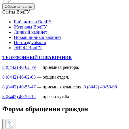
Обратная связь
Сайты ВолГУ
Библиотека ВолГУ
Журналы ВолГУ
Личный кабинет
Новый личный кабинет
Почта @volsu.ru
ЭИОС ВолГУ
ТЕЛЕФОННЫЙ СПРАВОЧНИК
8 (8442) 46-02-79
— приемная ректора,
8 (8442) 46-02-63
— общий отдел,
8 (8442) 40-55-47
— приемная комиссия,
8 (8442) 40-58-08
8 (8442) 40-55-12
— пресс-служба
Форма обращения граждан