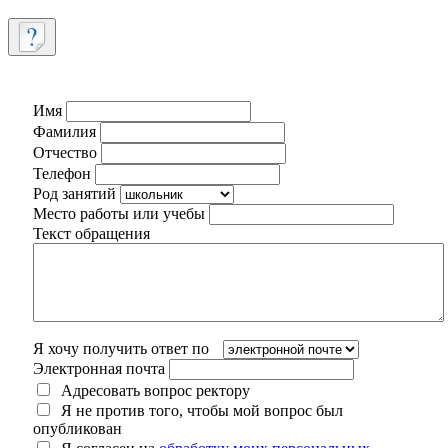
Имя
Фамилия
Отчество
Телефон
Род занятий
Место работы или учебы
Текст обращения
Я хочу получить ответ по
Электронная почта
Адресовать вопрос ректору
Я не против того, чтобы мой вопрос был
опубликован