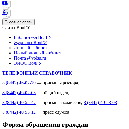
Обратная связь
Сайты ВолГУ
Библиотека ВолГУ
Журналы ВолГУ
Личный кабинет
Новый личный кабинет
Почта @volsu.ru
ЭИОС ВолГУ
ТЕЛЕФОННЫЙ СПРАВОЧНИК
8 (8442) 46-02-79
— приемная ректора,
8 (8442) 46-02-63
— общий отдел,
8 (8442) 40-55-47
— приемная комиссия,
8 (8442) 40-58-08
8 (8442) 40-55-12
— пресс-служба
Форма обращения граждан