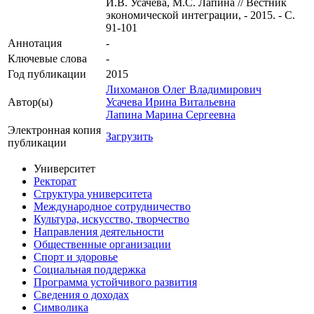
И.В. Усачева, М.С. Лапина // Вестник
экономической интеграции, - 2015. - С.
91-101
Аннотация
-
Ключевые cлова
-
Год публикации
2015
Лихоманов Олег Владимирович
Автор(ы)
Усачева Ирина Витальевна
Лапина Марина Сергеевна
Электронная копия
Загрузить
публикации
Университет
Ректорат
Структура университета
Международное сотрудничество
Культура, искусство, творчество
Направления деятельности
Общественные организации
Спорт и здоровье
Социальная поддержка
Программа устойчивого развития
Сведения о доходах
Символика