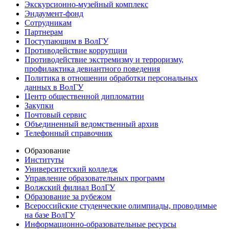
Экскурсионно-музейный комплекс
Эндаумент-фонд
Сотрудникам
Партнерам
Поступающим в ВолГУ
Противодействие коррупции
Противодействие экстремизму и терроризму,
профилактика девиантного поведения
Политика в отношении обработки персональных
данных в ВолГУ
Центр общественной дипломатии
Закупки
Почтовый сервис
Объединенный ведомственный архив
Телефонный справочник
Образование
Институты
Университетский колледж
Управление образовательных программ
Волжский филиал ВолГУ
Образование за рубежом
Всероссийские студенческие олимпиады, проводимые
на базе ВолГУ
Информационно-образовательные ресурсы