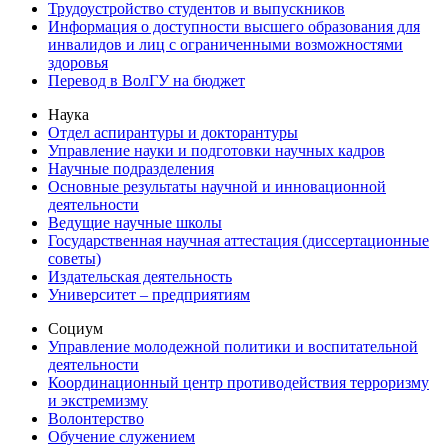
Трудоустройство студентов и выпускников
Информация о доступности высшего образования для
инвалидов и лиц с ограниченными возможностями
здоровья
Перевод в ВолГУ на бюджет
Наука
Отдел аспирантуры и докторантуры
Управление науки и подготовки научных кадров
Научные подразделения
Основные результаты научной и инновационной
деятельности
Ведущие научные школы
Государственная научная аттестация (диссертационные
советы)
Издательская деятельность
Университет – предприятиям
Социум
Управление молодежной политики и воспитательной
деятельности
Координационный центр противодействия терроризму
и экстремизму
Волонтерство
Обучение служением