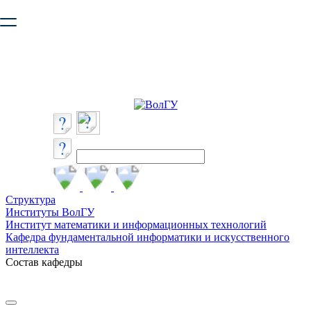
Ваш браузер устарел и не обеспечивает полноценную и
безопасную работу с сайтом. Пожалуйста
обновите браузер
,
чтобы улучшить взаимодействие с сайтом.
Структура
Институты ВолГУ
Институт математики и информационных технологий
Кафедра фундаментальной информатики и искусственного
интеллекта
Состав кафедры