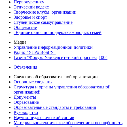
Первокурснику
Этический кодекс
Творческие клубы, организации
Здоровье и спорт
Студенческое самоуправление
Общежитие
"Единое окно" по поддержке молодых семей
Медиа
Управление информационной политики
Радио "УТРо ВолГУ"
Газета "Форум. Университетский проспект,100"
Объявления
Сведения об образовательной организации
Основные сведения
Структура и органы управления образовательной
организацией
Документы
Образование
Образовательные стандарты и требования
Руководство
Научно-педагогический состав
Материально-техническое обеспечение и оснащённость