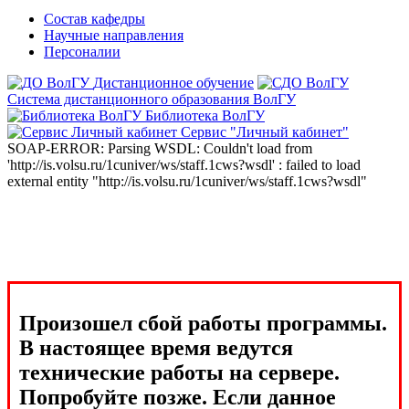
Состав кафедры
Научные направления
Персоналии
Дистанционное обучение
Система дистанционного образования ВолГУ
Библиотека ВолГУ
Сервис "Личный кабинет"
SOAP-ERROR: Parsing WSDL: Couldn't load from
'http://is.volsu.ru/1cuniver/ws/staff.1cws?wsdl' : failed to load
external entity "http://is.volsu.ru/1cuniver/ws/staff.1cws?wsdl"
Произошел сбой работы программы.
В настоящее время ведутся
технические работы на сервере.
Попробуйте позже. Если данное