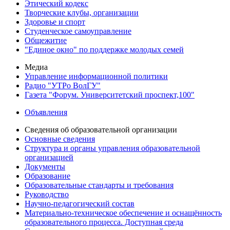
Этический кодекс
Творческие клубы, организации
Здоровье и спорт
Студенческое самоуправление
Общежитие
"Единое окно" по поддержке молодых семей
Медиа
Управление информационной политики
Радио "УТРо ВолГУ"
Газета "Форум. Университетский проспект,100"
Объявления
Сведения об образовательной организации
Основные сведения
Структура и органы управления образовательной
организацией
Документы
Образование
Образовательные стандарты и требования
Руководство
Научно-педагогический состав
Материально-техническое обеспечение и оснащённость
образовательного процесса. Доступная среда