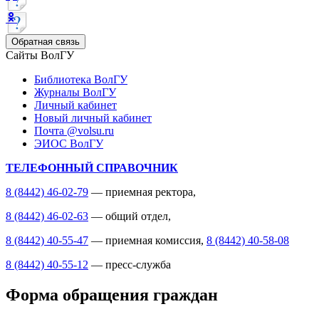
Обратная связь
Сайты ВолГУ
Библиотека ВолГУ
Журналы ВолГУ
Личный кабинет
Новый личный кабинет
Почта @volsu.ru
ЭИОС ВолГУ
ТЕЛЕФОННЫЙ СПРАВОЧНИК
8 (8442) 46-02-79
— приемная ректора,
8 (8442) 46-02-63
— общий отдел,
8 (8442) 40-55-47
— приемная комиссия,
8 (8442) 40-58-08
8 (8442) 40-55-12
— пресс-служба
Форма обращения граждан