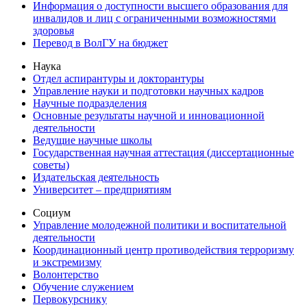
Информация о доступности высшего образования для
инвалидов и лиц с ограниченными возможностями
здоровья
Перевод в ВолГУ на бюджет
Наука
Отдел аспирантуры и докторантуры
Управление науки и подготовки научных кадров
Научные подразделения
Основные результаты научной и инновационной
деятельности
Ведущие научные школы
Государственная научная аттестация (диссертационные
советы)
Издательская деятельность
Университет – предприятиям
Социум
Управление молодежной политики и воспитательной
деятельности
Координационный центр противодействия терроризму
и экстремизму
Волонтерство
Обучение служением
Первокурснику