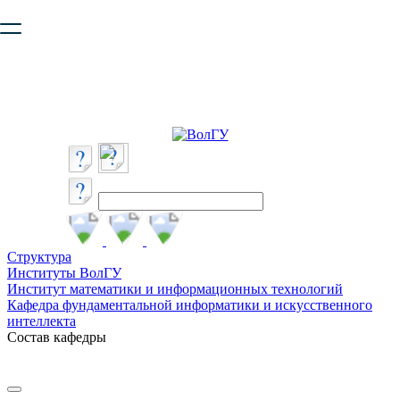
Ваш браузер устарел и не обеспечивает полноценную и
безопасную работу с сайтом. Пожалуйста
обновите браузер
,
чтобы улучшить взаимодействие с сайтом.
Структура
Институты ВолГУ
Институт математики и информационных технологий
Кафедра фундаментальной информатики и искусственного
интеллекта
Состав кафедры