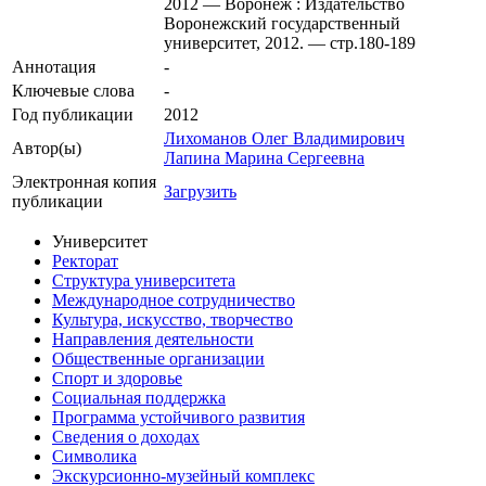
2012 — Воронеж : Издательство
Воронежский государственный
университет, 2012. — стр.180-189
Аннотация
-
Ключевые cлова
-
Год публикации
2012
Лихоманов Олег Владимирович
Автор(ы)
Лапина Марина Сергеевна
Электронная копия
Загрузить
публикации
Университет
Ректорат
Структура университета
Международное сотрудничество
Культура, искусство, творчество
Направления деятельности
Общественные организации
Спорт и здоровье
Социальная поддержка
Программа устойчивого развития
Сведения о доходах
Символика
Экскурсионно-музейный комплекс