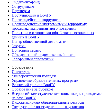
Эндаумент-фонд
Сотрудникам
Партнерам
Поступающим в ВолГУ
Противодействие коррупции
Противодействие экстремизму и терроризму,
профилактика девиантного поведения
Политика в отношении обработки персональных
данных в ВолГУ
Центр общественной дипломатии
Закупки
Почтовый сервис
Объединенный ведомственный архив
Телефонный справочник
Образование
Институты
Университетский колледж
Управление образовательных программ
Волжский филиал ВолГУ
Образование за рубежом
Всероссийские студенческие олимпиады, проводимые
на базе ВолГУ
Информационно-образовательные ресурсы
Трудоустройство студентов и выпускников