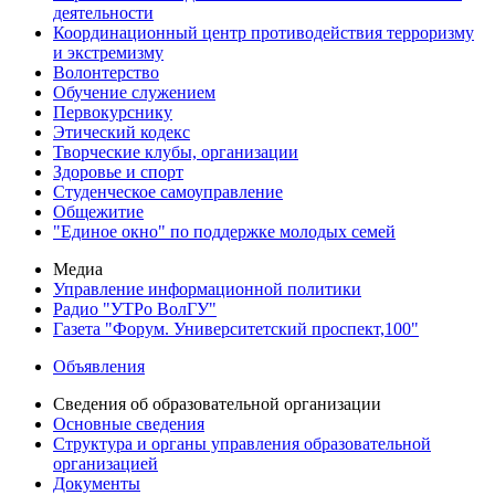
деятельности
Координационный центр противодействия терроризму
и экстремизму
Волонтерство
Обучение служением
Первокурснику
Этический кодекс
Творческие клубы, организации
Здоровье и спорт
Студенческое самоуправление
Общежитие
"Единое окно" по поддержке молодых семей
Медиа
Управление информационной политики
Радио "УТРо ВолГУ"
Газета "Форум. Университетский проспект,100"
Объявления
Сведения об образовательной организации
Основные сведения
Структура и органы управления образовательной
организацией
Документы