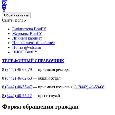
Обратная связь
Сайты ВолГУ
Библиотека ВолГУ
Журналы ВолГУ
Личный кабинет
Новый личный кабинет
Почта @volsu.ru
ЭИОС ВолГУ
ТЕЛЕФОННЫЙ СПРАВОЧНИК
8 (8442) 46-02-79
— приемная ректора,
8 (8442) 46-02-63
— общий отдел,
8 (8442) 40-55-47
— приемная комиссия,
8 (8442) 40-58-08
8 (8442) 40-55-12
— пресс-служба
Форма обращения граждан