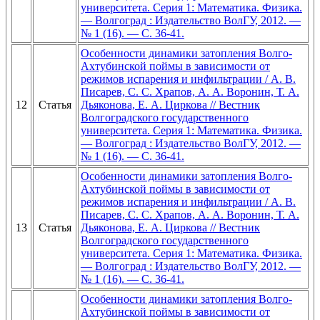
университета. Серия 1: Математика. Физика.
— Волгоград : Издательство ВолГУ, 2012. —
№ 1 (16). — С. 36-41.
Особенности динамики затопления Волго-
Ахтубинской поймы в зависимости от
режимов испарения и инфильтрации / А. В.
Писарев, С. С. Храпов, А. А. Воронин, Т. А.
12
Статья
Дьяконова, Е. А. Циркова // Вестник
Волгоградского государственного
университета. Серия 1: Математика. Физика.
— Волгоград : Издательство ВолГУ, 2012. —
№ 1 (16). — С. 36-41.
Особенности динамики затопления Волго-
Ахтубинской поймы в зависимости от
режимов испарения и инфильтрации / А. В.
Писарев, С. С. Храпов, А. А. Воронин, Т. А.
13
Статья
Дьяконова, Е. А. Циркова // Вестник
Волгоградского государственного
университета. Серия 1: Математика. Физика.
— Волгоград : Издательство ВолГУ, 2012. —
№ 1 (16). — С. 36-41.
Особенности динамики затопления Волго-
Ахтубинской поймы в зависимости от