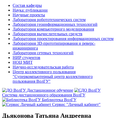
Состав кафедры
Наука: публикации
Научные проекты
Лаборатория робототехнических систем
Лаборатория геоинформационных технологий
Лаборатория компьютерного моделирования
Лаборатория вычислительных средств
Лаборатория проектирования информационных систем
Лаборатория 3D-прототипирования и реверс-
инжиниринга
Лаборатория сетевых технологий
НИР студентов
НОЦ МИТ
Научно-исследовательская работа
Центр коллективного пользования
"Суперкомпьютерный центр коллективного
пользования ВолГУ"
Дистанционное обучение
Система дистанционного образования ВолГУ
Библиотека ВолГУ
Сервис "Личный кабинет"
Дьяконова Татьяна Андреевна