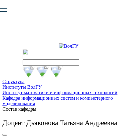
Ваш браузер устарел и не обеспечивает полноценную и
безопасную работу с сайтом. Пожалуйста
обновите браузер
,
чтобы улучшить взаимодействие с сайтом.
Структура
Институты ВолГУ
Институт математики и информационных технологий
Кафедра информационных систем и компьютерного
моделирования
Состав кафедры
Доцент Дьяконова Татьяна Андреевна