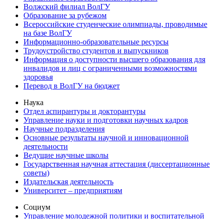
Волжский филиал ВолГУ
Образование за рубежом
Всероссийские студенческие олимпиады, проводимые
на базе ВолГУ
Информационно-образовательные ресурсы
Трудоустройство студентов и выпускников
Информация о доступности высшего образования для
инвалидов и лиц с ограниченными возможностями
здоровья
Перевод в ВолГУ на бюджет
Наука
Отдел аспирантуры и докторантуры
Управление науки и подготовки научных кадров
Научные подразделения
Основные результаты научной и инновационной
деятельности
Ведущие научные школы
Государственная научная аттестация (диссертационные
советы)
Издательская деятельность
Университет – предприятиям
Социум
Управление молодежной политики и воспитательной