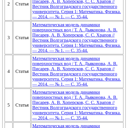
Писарев, А. В. Хоперсков, С. С. Храпов //
2
Статья
Вестник Волгоградского государственного
университета. Серия 1: Математика. Физика.
— 2014. — № 1. — С. 35-44.
Математическая модель динамики
поверхностных вод / Т. А. Дьяконова, А. В.
Писарев, А. В. Хоперсков, С. С. Храпов //
3
Статья
Вестник Волгоградского государственного
университета. Серия 1: Математика. Физика.
— 2014. — № 1. — С. 35-44.
Математическая модель динамики
поверхностных вод / Т. А. Дьяконова, А. В.
Писарев, А. В. Хоперсков, С. С. Храпов //
4
Статья
Вестник Волгоградского государственного
университета. Серия 1: Математика. Физика.
— 2014. — № 1. — С. 35-44.
Математическая модель динамики
поверхностных вод / Т. А. Дьяконова, А. В.
Писарев, А. В. Хоперсков, С. С. Храпов //
5
Статья
Вестник Волгоградского государственного
университета. Серия 1: Математика. Физика.
— 2014. — № 1. — С. 35-44.
Математическая модель динамики