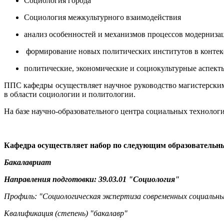
Социология города
Социология межкультурного взаимодействия
анализ особенностей и механизмов процессов модерниза
формирование новых политических институтов в контек
политические, экономические и социокультурные аспекты
ППС кафедры осуществляет научное руководство магистерски
в области социологии и политологии.
На базе научно-образовательного центра социальных технолог
Кафедра осуществляет набор по следующим образователь
Бакалавриат
Направления подготовки:
39.03.01 "Социология"
Профиль: "Социологическая экспертиза современных социальны
Квалификация (степень) "бакалавр"