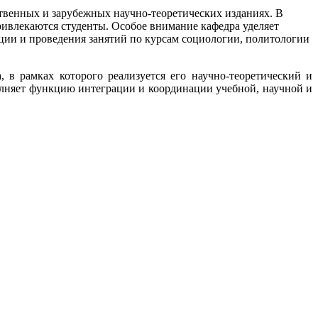
енных и зарубежных научно-теоретических изданиях. В
ивлекаются студенты. Особое внимание кафедра уделяет
ции и проведения занятий по курсам социологии, политологии
 в рамках которого реализуется его научно-теоретический и
лняет функцию интеграции и координации учебной, научной и