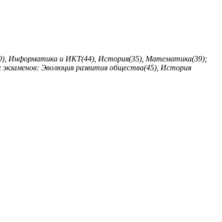
30), Информатика и ИКТ(44), История(35), Математика(39);
х экзаменов: Эволюция развития общества(45), История