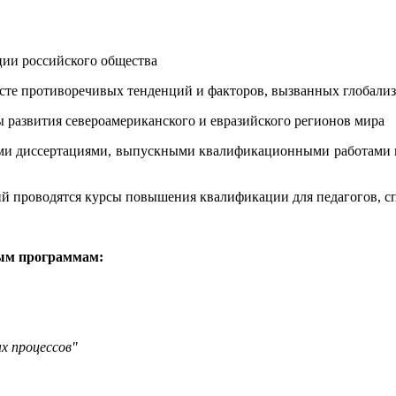
ции российского общества
сте противоречивых тенденций и факторов, вызванных глобализ
 развития североамериканского и евразийского регионов мира
ми диссертациями, выпускными квалификационными работами и
ий проводятся курсы повышения квалификации для педагогов, с
ным программам:
х процессов"