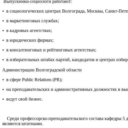
Выпускники-социологи работают:
• в социологических центрах Волгограда, Москвы, Санкт-Пете
• в маркетинговых службах;
• в кадровых агентствах;
• в юридических фирмах;
• в консалтинговых и рейтинговых агентствах;
• в избирательных штабах партий, кандидатов и центрах изби
Администрации Волгоградской области
• в сфере Public Relations (PR);
• на преподавательских и административных должностях в вы
• ведут свой бизнес.
Среди профессорско-преподавательского состава кафедры 5 до
являются штатными.