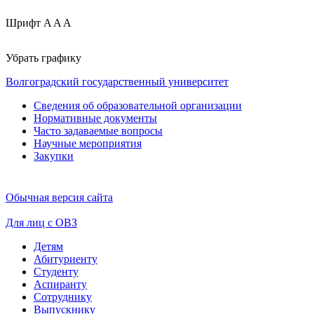
Шрифт
A
A
A
Убрать графику
Волгоградский государственный университет
Сведения об образовательной организации
Нормативные документы
Часто задаваемые вопросы
Научные мероприятия
Закупки
Обычная версия сайта
Для лиц с ОВЗ
Детям
Абитуриенту
Студенту
Аспиранту
Сотруднику
Выпускнику