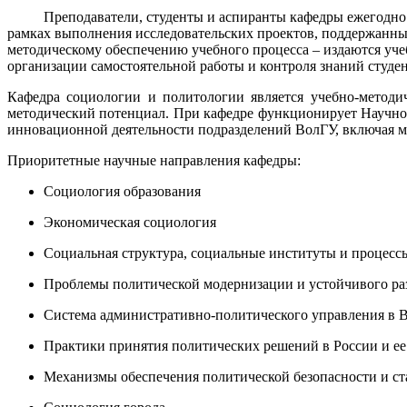
Преподаватели, студенты и аспиранты кафедры ежегодно пуб
рамках выполнения исследовательских проектов, поддержанны
методическому обеспечению учебного процесса – издаются уче
организации самостоятельной работы и контроля знаний студен
Кафедра социологии и политологии является учебно-методич
методический потенциал. При кафедре функционирует Научно
инновационной деятельности подразделений ВолГУ, включая 
Приоритетные научные направления кафедры:
Социология образования
Экономическая социология
Социальная структура, социальные институты и процесс
Проблемы политической модернизации и устойчивого ра
Система административно-политического управления в В
Практики принятия политических решений в России и е
Механизмы обеспечения политической безопасности и с