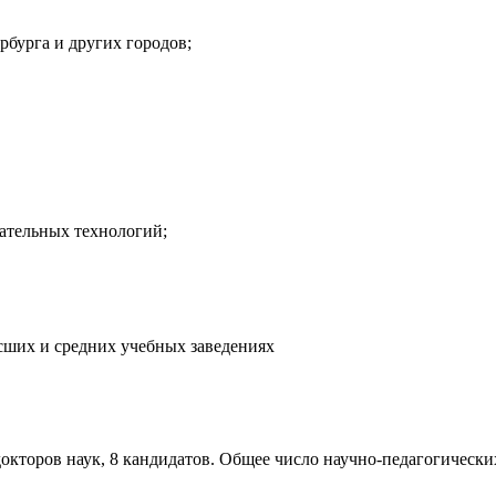
рбурга и других городов;
рательных технологий;
сших и средних учебных заведениях
кторов наук, 8 кандидатов. Общее число научно-педагогических