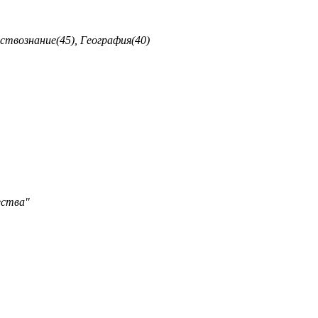
ствознание(45), География(40)
ества"