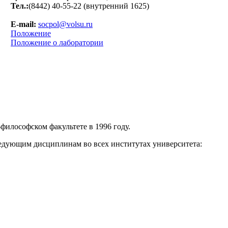
Тел.:
(8442) 40-55-22 (внутренний 1625)
E-mail:
socpol@volsu.ru
Положение
Положение о лаборатории
философском факультете в 1996 году.
едующим дисциплинам во всех институтах университета: