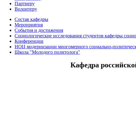
Партнеру
Волонтеру
Состав кафедры
Мероприятия
События и достижения
Социологические исследования студентов кафедры соци
Конференции
НОЦ модернизации многомерного социально-политическ
Школа "Молодого политолога"
Кафедра российско