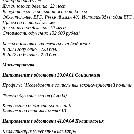
Набор на бюджет
Для очного отделения: 22 мест
Вступительные испытания и мин. баллы
Обязательные ЕГЭ: Русский язык(40), История(35) и один ЕГЭ
Прием на платной основе
Для очного отделения: 10 мест
Стоимость обучения: 132 000 рублей
Баллы последних зачисленных на бюджет:
В 2023 году очно - 223 бал.
В 2022 году очно - 220 бал.
Магистратура
Направление подготовки 39.04.01 Социология
Профиль: "Исследование социальных закономерностей политиче
Форма обучения: очная (2 года)
Количество бюджетных мест: 9
Количество платных мест: 10
Направление подготовки 41.04.04 П
олитология
Квалификация (степень) «магистр»