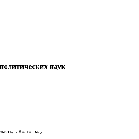
 политических наук
асть, г. Волгоград,