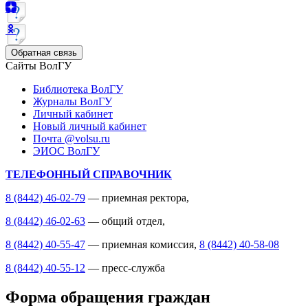
Обратная связь
Сайты ВолГУ
Библиотека ВолГУ
Журналы ВолГУ
Личный кабинет
Новый личный кабинет
Почта @volsu.ru
ЭИОС ВолГУ
ТЕЛЕФОННЫЙ СПРАВОЧНИК
8 (8442) 46-02-79
— приемная ректора,
8 (8442) 46-02-63
— общий отдел,
8 (8442) 40-55-47
— приемная комиссия,
8 (8442) 40-58-08
8 (8442) 40-55-12
— пресс-служба
Форма обращения граждан