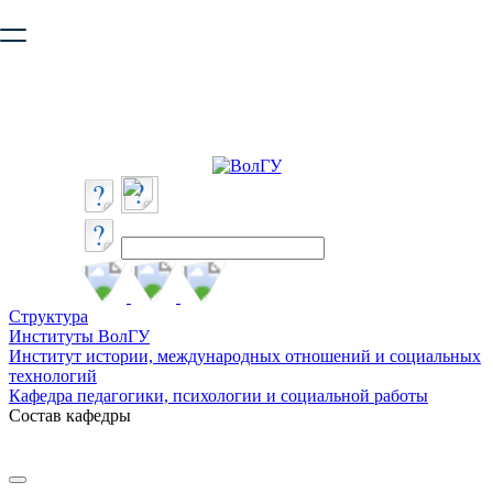
Ваш браузер устарел и не обеспечивает полноценную и
безопасную работу с сайтом. Пожалуйста
обновите браузер
,
чтобы улучшить взаимодействие с сайтом.
Структура
Институты ВолГУ
Институт истории, международных отношений и социальных
технологий
Кафедра педагогики, психологии и социальной работы
Состав кафедры