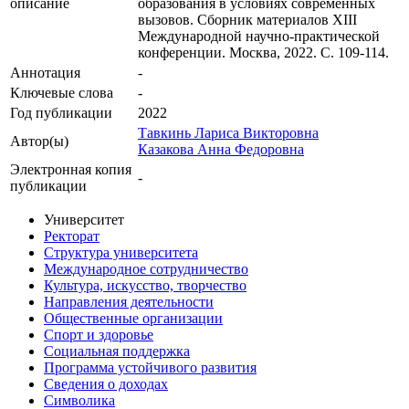
описание
образования в условиях современных
вызовов. Сборник материалов XIII
Международной научно-практической
конференции. Москва, 2022. С. 109-114.
Аннотация
-
Ключевые cлова
-
Год публикации
2022
Тавкинь Лариса Викторовна
Автор(ы)
Казакова Анна Федоровна
Электронная копия
-
публикации
Университет
Ректорат
Структура университета
Международное сотрудничество
Культура, искусство, творчество
Направления деятельности
Общественные организации
Спорт и здоровье
Социальная поддержка
Программа устойчивого развития
Сведения о доходах
Символика