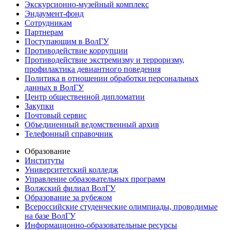
Экскурсионно-музейный комплекс
Эндаумент-фонд
Сотрудникам
Партнерам
Поступающим в ВолГУ
Противодействие коррупции
Противодействие экстремизму и терроризму,
профилактика девиантного поведения
Политика в отношении обработки персональных
данных в ВолГУ
Центр общественной дипломатии
Закупки
Почтовый сервис
Объединенный ведомственный архив
Телефонный справочник
Образование
Институты
Университетский колледж
Управление образовательных программ
Волжский филиал ВолГУ
Образование за рубежом
Всероссийские студенческие олимпиады, проводимые
на базе ВолГУ
Информационно-образовательные ресурсы