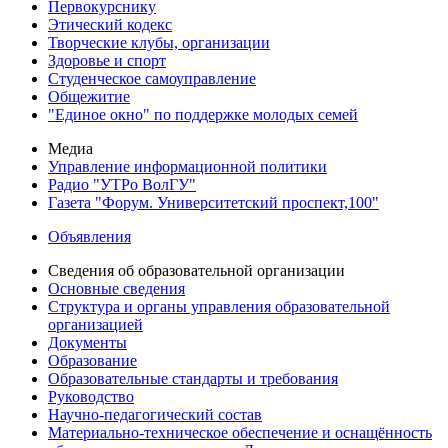
Первокурснику
Этический кодекс
Творческие клубы, организации
Здоровье и спорт
Студенческое самоуправление
Общежитие
"Единое окно" по поддержке молодых семей
Медиа
Управление информационной политики
Радио "УТРо ВолГУ"
Газета "Форум. Университетский проспект,100"
Объявления
Сведения об образовательной организации
Основные сведения
Структура и органы управления образовательной
организацией
Документы
Образование
Образовательные стандарты и требования
Руководство
Научно-педагогический состав
Материально-техническое обеспечение и оснащённость