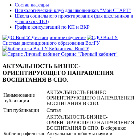
Состав кафедры
Психологический клуб для школьников "Мой СТАРТ"
Школа социального проектирования (для школьников и
учащихся СПО)
График консультаций по КП и ВКР
Дистанционное обучение
Система дистанционного образования ВолГУ
Библиотека ВолГУ
Сервис "Личный кабинет"
АКТУАЛЬНОСТЬ БИЗНЕС-
ОРИЕНТИРУЮЩЕГО НАПРАВЛЕНИЯ
ВОСПИТАНИЯ В СПО.
АКТУАЛЬНОСТЬ БИЗНЕС-
Наименование
ОРИЕНТИРУЮЩЕГО НАПРАВЛЕНИЯ
публикации
ВОСПИТАНИЯ В СПО.
Тип публикации
Статья
АКТУАЛЬНОСТЬ БИЗНЕС-
ОРИЕНТИРУЮЩЕГО НАПРАВЛЕНИЯ
ВОСПИТАНИЯ В СПО. В сборнике:
Библиографическое
Актуальные проблемы науки и