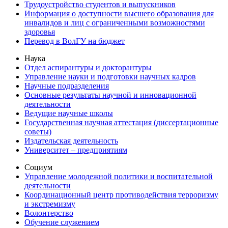
Трудоустройство студентов и выпускников
Информация о доступности высшего образования для
инвалидов и лиц с ограниченными возможностями
здоровья
Перевод в ВолГУ на бюджет
Наука
Отдел аспирантуры и докторантуры
Управление науки и подготовки научных кадров
Научные подразделения
Основные результаты научной и инновационной
деятельности
Ведущие научные школы
Государственная научная аттестация (диссертационные
советы)
Издательская деятельность
Университет – предприятиям
Социум
Управление молодежной политики и воспитательной
деятельности
Координационный центр противодействия терроризму
и экстремизму
Волонтерство
Обучение служением