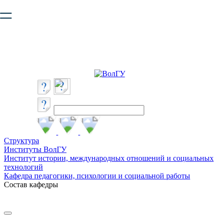
Ваш браузер устарел и не обеспечивает полноценную и
безопасную работу с сайтом. Пожалуйста
обновите браузер
,
чтобы улучшить взаимодействие с сайтом.
Структура
Институты ВолГУ
Институт истории, международных отношений и социальных
технологий
Кафедра педагогики, психологии и социальной работы
Состав кафедры