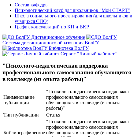
Состав кафедры
Психологический клуб для школьников "Мой СТАРТ"
Школа социального проектирования (для школьников и
учащихся СПО)
График консультаций по КП и ВКР
Дистанционное обучение
Система дистанционного образования ВолГУ
Библиотека ВолГУ
Сервис "Личный кабинет"
"Психолого-педагогическая поддержка
профессионального самосознания обучающихся
в коллежде (из опыта работы)"
"Психолого-педагогическая поддержка
Наименование
профессионального самосознания
публикации
обучающихся в коллежде (из опыта
работы)"
Тип публикации
Статья
"Психолого-педагогическая поддержка
профессионального самосознания
Библиографическое
обучающихся в коллежде (из опыта