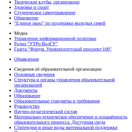
Творческие клубы, организации
Здоровье и спорт
Студенческое самоуправление
Общежитие
"Единое окно" по поддержке молодых семей
Медиа
Управление информационной политики
Радио "УТРо ВолГУ"
Газета "Форум. Университетский проспект,100"
Объявления
Сведения об образовательной организации
Основные сведения
Структура и органы управления образовательной
организацией
Документы
Образование
Образовательные стандарты и требования
Руководство
Научно-педагогический состав
Материально-техническое обеспечение и оснащённость
образовательного процесса. Доступная среда
Стипендии и иные виды материальной поддержки