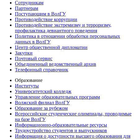
Сотрудникам
Партнерам
Поступающим в ВолГУ
Противодействие коррупции
Противодействие экстремизму и терроризму,
профилактика девиантного поведения
Политика в отношении обработки персональных
данных в ВолГУ
Центр общественной дипломатии
Закупки
Почтовый сервис
Объединенный ведомственный архив
Телефонный справочник
Образование
Институты
Университетский колледж
Управление образовательных программ
Волжский филиал ВолГУ
Образование за рубежом
Всероссийские студенческие олимпиады, проводимые
на базе ВолГУ
Информационно-образовательные ресурсы
Трудоустройство студентов и выпускников
Информация о доступности высшего образования для