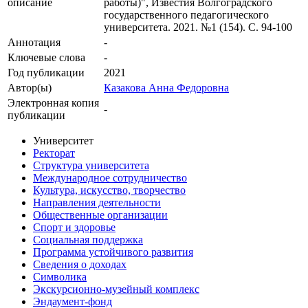
описание
работы)", Известия Волгоградского
государственного педагогического
университета. 2021. №1 (154). С. 94-100
Аннотация
-
Ключевые cлова
-
Год публикации
2021
Автор(ы)
Казакова Анна Федоровна
Электронная копия
-
публикации
Университет
Ректорат
Структура университета
Международное сотрудничество
Культура, искусство, творчество
Направления деятельности
Общественные организации
Спорт и здоровье
Социальная поддержка
Программа устойчивого развития
Сведения о доходах
Символика
Экскурсионно-музейный комплекс
Эндаумент-фонд