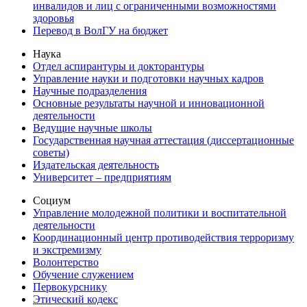
инвалидов и лиц с ограниченными возможностями
здоровья
Перевод в ВолГУ на бюджет
Наука
Отдел аспирантуры и докторантуры
Управление науки и подготовки научных кадров
Научные подразделения
Основные результаты научной и инновационной
деятельности
Ведущие научные школы
Государственная научная аттестация (диссертационные
советы)
Издательская деятельность
Университет – предприятиям
Социум
Управление молодежной политики и воспитательной
деятельности
Координационный центр противодействия терроризму
и экстремизму
Волонтерство
Обучение служением
Первокурснику
Этический кодекс