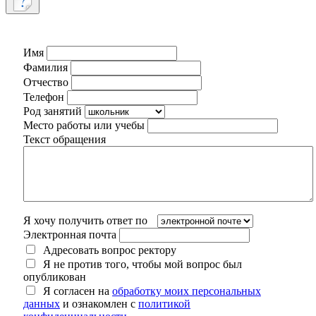
Имя
Фамилия
Отчество
Телефон
Род занятий
Место работы или учебы
Текст обращения
Я хочу получить ответ по
Электронная почта
Адресовать вопрос ректору
Я не против того, чтобы мой вопрос был
опубликован
Я согласен на
обработку моих персональных
данных
и ознакомлен с
политикой