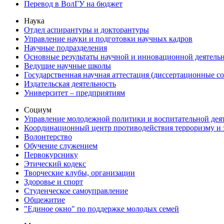
Перевод в ВолГУ на бюджет
Наука
Отдел аспирантуры и докторантуры
Управление науки и подготовки научных кадров
Научные подразделения
Основные результаты научной и инновационной деятель
Ведущие научные школы
Государственная научная аттестация (диссертационные с
Издательская деятельность
Университет – предприятиям
Социум
Управление молодежной политики и воспитательной дея
Координационный центр противодействия терроризму и 
Волонтерство
Обучение служением
Первокурснику
Этический кодекс
Творческие клубы, организации
Здоровье и спорт
Студенческое самоуправление
Общежитие
"Единое окно" по поддержке молодых семей