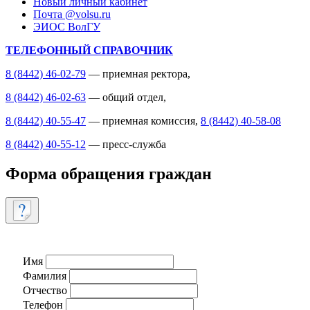
Новый личный кабинет
Почта @volsu.ru
ЭИОС ВолГУ
ТЕЛЕФОННЫЙ СПРАВОЧНИК
8 (8442) 46-02-79
— приемная ректора,
8 (8442) 46-02-63
— общий отдел,
8 (8442) 40-55-47
— приемная комиссия,
8 (8442) 40-58-08
8 (8442) 40-55-12
— пресс-служба
Форма обращения граждан
Имя
Фамилия
Отчество
Телефон