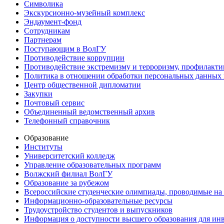
Символика
Экскурсионно-музейный комплекс
Эндаумент-фонд
Сотрудникам
Партнерам
Поступающим в ВолГУ
Противодействие коррупции
Противодействие экстремизму и терроризму, профилакти
Политика в отношении обработки персональных данных
Центр общественной дипломатии
Закупки
Почтовый сервис
Объединенный ведомственный архив
Телефонный справочник
Образование
Институты
Университетский колледж
Управление образовательных программ
Волжский филиал ВолГУ
Образование за рубежом
Всероссийские студенческие олимпиады, проводимые на
Информационно-образовательные ресурсы
Трудоустройство студентов и выпускников
Информация о доступности высшего образования для ин