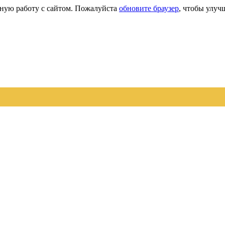
сную работу с сайтом. Пожалуйста
обновите браузер
, чтобы улуч