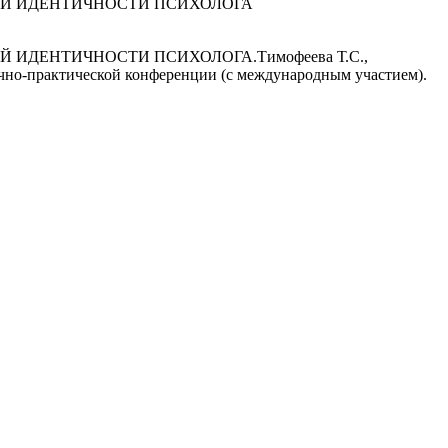
Й ИДЕНТИЧНОСТИ ПСИХОЛОГА
ДЕНТИЧНОСТИ ПСИХОЛОГА.Тимофеева Т.С.,
чно-практической конференции (с международным участием).