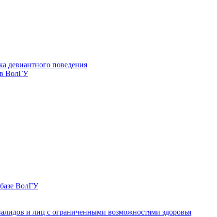
ка девиантного поведения
 в ВолГУ
 базе ВолГУ
валидов и лиц с ограниченными возможностями здоровья