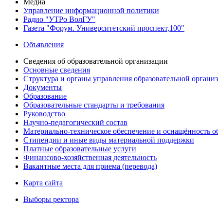
Медиа
Управление информационной политики
Радио "УТРо ВолГУ"
Газета "Форум. Университетский проспект,100"
Объявления
Сведения об образовательной организации
Основные сведения
Структура и органы управления образовательной органи
Документы
Образование
Образовательные стандарты и требования
Руководство
Научно-педагогический состав
Материально-техническое обеспечение и оснащённость об
Стипендии и иные виды материальной поддержки
Платные образовательные услуги
Финансово-хозяйственная деятельность
Вакантные места для приема (перевода)
Карта сайта
Выборы ректора