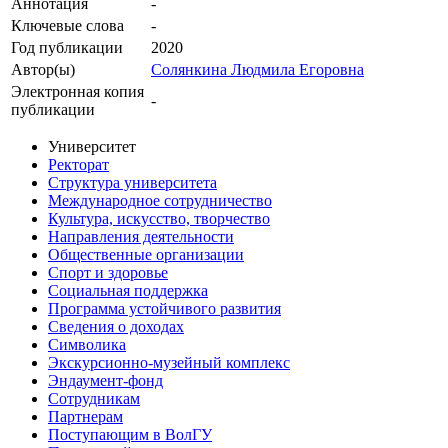
Аннотация
-
Ключевые cлова
-
Год публикации
2020
Автор(ы)
Солянкина Людмила Егоровна
Электронная копия
-
публикации
Университет
Ректорат
Структура университета
Международное сотрудничество
Культура, искусство, творчество
Направления деятельности
Общественные организации
Спорт и здоровье
Социальная поддержка
Программа устойчивого развития
Сведения о доходах
Символика
Экскурсионно-музейный комплекс
Эндаумент-фонд
Сотрудникам
Партнерам
Поступающим в ВолГУ