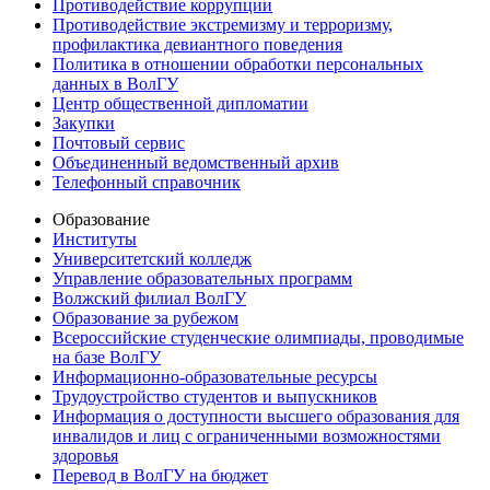
Противодействие коррупции
Противодействие экстремизму и терроризму,
профилактика девиантного поведения
Политика в отношении обработки персональных
данных в ВолГУ
Центр общественной дипломатии
Закупки
Почтовый сервис
Объединенный ведомственный архив
Телефонный справочник
Образование
Институты
Университетский колледж
Управление образовательных программ
Волжский филиал ВолГУ
Образование за рубежом
Всероссийские студенческие олимпиады, проводимые
на базе ВолГУ
Информационно-образовательные ресурсы
Трудоустройство студентов и выпускников
Информация о доступности высшего образования для
инвалидов и лиц с ограниченными возможностями
здоровья
Перевод в ВолГУ на бюджет