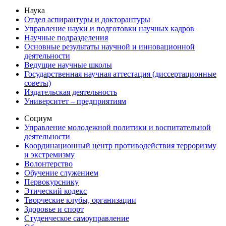
Наука
Отдел аспирантуры и докторантуры
Управление науки и подготовки научных кадров
Научные подразделения
Основные результаты научной и инновационной
деятельности
Ведущие научные школы
Государственная научная аттестация (диссертационные
советы)
Издательская деятельность
Университет – предприятиям
Социум
Управление молодежной политики и воспитательной
деятельности
Координационный центр противодействия терроризму
и экстремизму
Волонтерство
Обучение служением
Первокурснику
Этический кодекс
Творческие клубы, организации
Здоровье и спорт
Студенческое самоуправление