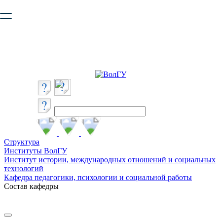
Ваш браузер устарел и не обеспечивает полноценную и
безопасную работу с сайтом. Пожалуйста
обновите браузер
,
чтобы улучшить взаимодействие с сайтом.
Структура
Институты ВолГУ
Институт истории, международных отношений и социальных
технологий
Кафедра педагогики, психологии и социальной работы
Состав кафедры