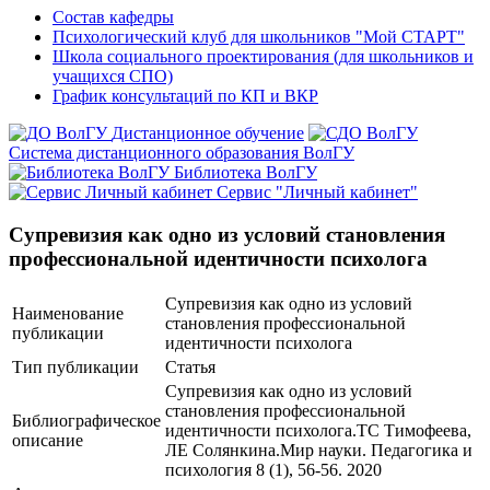
Состав кафедры
Психологический клуб для школьников "Мой СТАРТ"
Школа социального проектирования (для школьников и
учащихся СПО)
График консультаций по КП и ВКР
Дистанционное обучение
Система дистанционного образования ВолГУ
Библиотека ВолГУ
Сервис "Личный кабинет"
Супревизия как одно из условий становления
профессиональной идентичности психолога
Супревизия как одно из условий
Наименование
становления профессиональной
публикации
идентичности психолога
Тип публикации
Статья
Супревизия как одно из условий
становления профессиональной
Библиографическое
идентичности психолога.ТС Тимофеева,
описание
ЛЕ Солянкина.Мир науки. Педагогика и
психология 8 (1), 56-56. 2020