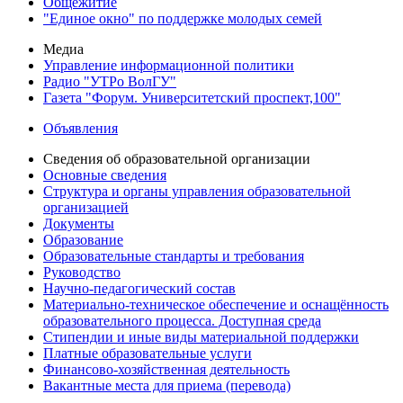
Общежитие
"Единое окно" по поддержке молодых семей
Медиа
Управление информационной политики
Радио "УТРо ВолГУ"
Газета "Форум. Университетский проспект,100"
Объявления
Сведения об образовательной организации
Основные сведения
Структура и органы управления образовательной
организацией
Документы
Образование
Образовательные стандарты и требования
Руководство
Научно-педагогический состав
Материально-техническое обеспечение и оснащённость
образовательного процесса. Доступная среда
Стипендии и иные виды материальной поддержки
Платные образовательные услуги
Финансово-хозяйственная деятельность
Вакантные места для приема (перевода)