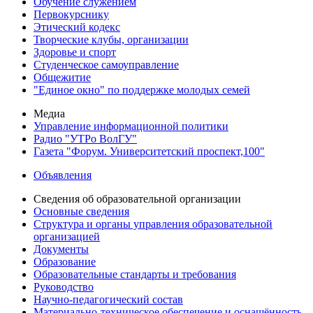
Обучение служением
Первокурснику
Этический кодекс
Творческие клубы, организации
Здоровье и спорт
Студенческое самоуправление
Общежитие
"Единое окно" по поддержке молодых семей
Медиа
Управление информационной политики
Радио "УТРо ВолГУ"
Газета "Форум. Университетский проспект,100"
Объявления
Сведения об образовательной организации
Основные сведения
Структура и органы управления образовательной
организацией
Документы
Образование
Образовательные стандарты и требования
Руководство
Научно-педагогический состав
Материально-техническое обеспечение и оснащённость