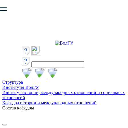
Ваш браузер устарел и не обеспечивает полноценную и
безопасную работу с сайтом. Пожалуйста
обновите браузер
,
чтобы улучшить взаимодействие с сайтом.
Структура
Институты ВолГУ
Институт истории, международных отношений и социальных
технологий
Кафедра истории и международных отношений
Состав кафедры