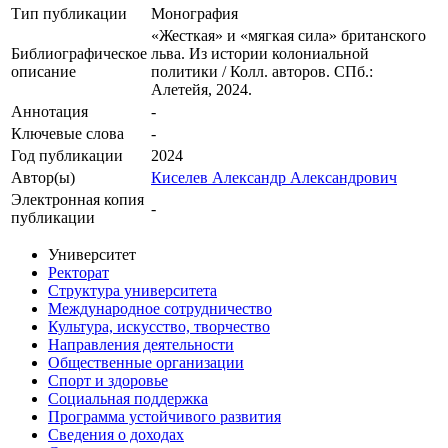
Тип публикации
Монография
«Жесткая» и «мягкая сила» британского
Библиографическое
льва. Из истории колониальной
описание
политики / Колл. авторов. СПб.:
Алетейя, 2024.
Аннотация
-
Ключевые cлова
-
Год публикации
2024
Автор(ы)
Киселев Александр Александрович
Электронная копия
-
публикации
Университет
Ректорат
Структура университета
Международное сотрудничество
Культура, искусство, творчество
Направления деятельности
Общественные организации
Спорт и здоровье
Социальная поддержка
Программа устойчивого развития
Сведения о доходах