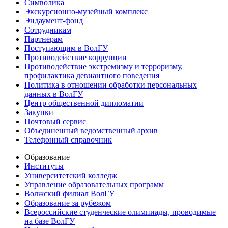
Символика
Экскурсионно-музейный комплекс
Эндаумент-фонд
Сотрудникам
Партнерам
Поступающим в ВолГУ
Противодействие коррупции
Противодействие экстремизму и терроризму,
профилактика девиантного поведения
Политика в отношении обработки персональных
данных в ВолГУ
Центр общественной дипломатии
Закупки
Почтовый сервис
Объединенный ведомственный архив
Телефонный справочник
Образование
Институты
Университетский колледж
Управление образовательных программ
Волжский филиал ВолГУ
Образование за рубежом
Всероссийские студенческие олимпиады, проводимые
на базе ВолГУ