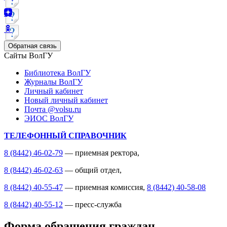
Обратная связь
Сайты ВолГУ
Библиотека ВолГУ
Журналы ВолГУ
Личный кабинет
Новый личный кабинет
Почта @volsu.ru
ЭИОС ВолГУ
ТЕЛЕФОННЫЙ СПРАВОЧНИК
8 (8442) 46-02-79
— приемная ректора,
8 (8442) 46-02-63
— общий отдел,
8 (8442) 40-55-47
— приемная комиссия,
8 (8442) 40-58-08
8 (8442) 40-55-12
— пресс-служба
Форма обращения граждан