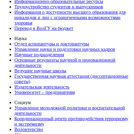
Информационно-образовательные ресурсы
Трудоустройство студентов и выпускников
Информация о доступности высшего образования для
инвалидов и лиц с ограниченными возможностями
здоровья
Перевод в ВолГУ на бюджет
Наука
Отдел аспирантуры и докторантуры
Управление науки и подготовки научных кадров
Научные подразделения
Основные результаты научной и инновационной
деятельности
Ведущие научные школы
Государственная научная аттестация (диссертационные
советы)
Издательская деятельность
Университет – предприятиям
Социум
Управление молодежной политики и воспитательной
деятельности
Координационный центр противодействия терроризму
и экстремизму
Волонтерство