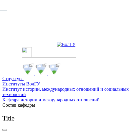
Ваш браузер устарел и не обеспечивает полноценную и
безопасную работу с сайтом. Пожалуйста
обновите браузер
,
чтобы улучшить взаимодействие с сайтом.
Структура
Институты ВолГУ
Институт истории, международных отношений и социальных
технологий
Кафедра истории и международных отношений
Состав кафедры
Title