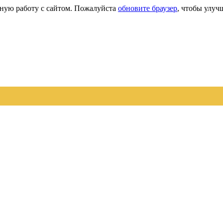
сную работу с сайтом. Пожалуйста
обновите браузер
, чтобы улуч