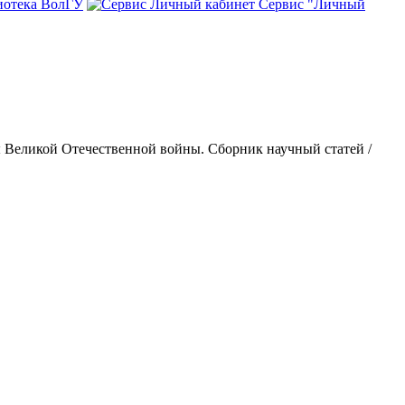
иотека ВолГУ
Сервис "Личный
ы Великой Отечественной войны. Сборник научный статей /