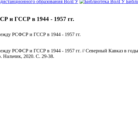
 дистанционного образования ВолГУ
Библ
 и ГССР в 1944 - 1957 гг.
ежду РСФСР и ГССР в 1944 - 1957 гг.
жду РСФСР и ГССР в 1944 - 1957 гг. // Северный Кавказ в год
р. Нальчик, 2020. С. 29-38.