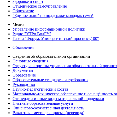
Здоровье и спорт
Студенческое самоуправление
Общежитие
"Единое окно" по поддержке молодых семей
Медиа
Управление информационной политики
Радио "УТРо ВолГУ"
Газета "Форум. Университетский проспект,100"
Объявления
Сведения об образовательной организации
Основные сведения
Структура и органы управления образовательной органи
Документы
Образование
Образовательные стандарты и требования
Руководство
Научно-педагогический состав
Материально-техническое обеспечение и оснащённость об
Стипендии и иные виды материальной поддержки
Платные образовательные услуги
Финансово-хозяйственная деятельность
Вакантные места для приема (перевода)