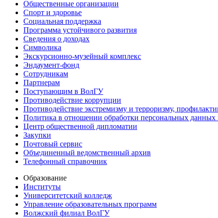
Общественные организации
Спорт и здоровье
Социальная поддержка
Программа устойчивого развития
Сведения о доходах
Символика
Экскурсионно-музейный комплекс
Эндаумент-фонд
Сотрудникам
Партнерам
Поступающим в ВолГУ
Противодействие коррупции
Противодействие экстремизму и терроризму, профилакти
Политика в отношении обработки персональных данных
Центр общественной дипломатии
Закупки
Почтовый сервис
Объединенный ведомственный архив
Телефонный справочник
Образование
Институты
Университетский колледж
Управление образовательных программ
Волжский филиал ВолГУ