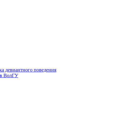
ка девиантного поведения
 в ВолГУ