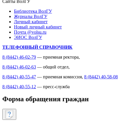
Сайты ВолГУ
Библиотека ВолГУ
Журналы ВолГУ
Личный кабинет
Новый личный кабинет
Почта @volsu.ru
ЭИОС ВолГУ
ТЕЛЕФОННЫЙ СПРАВОЧНИК
8 (8442) 46-02-79
— приемная ректора,
8 (8442) 46-02-63
— общий отдел,
8 (8442) 40-55-47
— приемная комиссия,
8 (8442) 40-58-08
8 (8442) 40-55-12
— пресс-служба
Форма обращения граждан