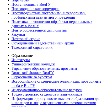
Партнерам
Поступающим в ВолГУ
Противодействие коррупции
Противодействие экстремизму и терроризму,
профилактика девиантного поведения
Политика в отношении обработки персональных
данных в ВолГУ
Центр общественной дипломатии
Закупки
Почтовый сервис
Объединенный ведомственный архив
Телефонный справочник
Образование
Институты
Университетский колледж
Управление образовательных программ
Волжский филиал ВолГУ
Образование за рубежом
Всероссийские студенческие олимпиады, проводимые
на базе ВолГУ
Информационно-образовательные ресурсы
Трудоустройство студентов и выпускников
Информация о доступности высшего образования для
инвалидов и лиц с ограниченными возможностями