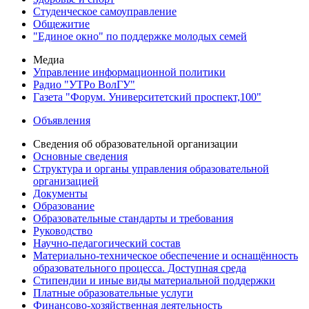
Студенческое самоуправление
Общежитие
"Единое окно" по поддержке молодых семей
Медиа
Управление информационной политики
Радио "УТРо ВолГУ"
Газета "Форум. Университетский проспект,100"
Объявления
Сведения об образовательной организации
Основные сведения
Структура и органы управления образовательной
организацией
Документы
Образование
Образовательные стандарты и требования
Руководство
Научно-педагогический состав
Материально-техническое обеспечение и оснащённость
образовательного процесса. Доступная среда
Стипендии и иные виды материальной поддержки
Платные образовательные услуги
Финансово-хозяйственная деятельность