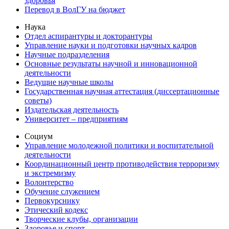
здоровья
Перевод в ВолГУ на бюджет
Наука
Отдел аспирантуры и докторантуры
Управление науки и подготовки научных кадров
Научные подразделения
Основные результаты научной и инновационной
деятельности
Ведущие научные школы
Государственная научная аттестация (диссертационные
советы)
Издательская деятельность
Университет – предприятиям
Социум
Управление молодежной политики и воспитательной
деятельности
Координационный центр противодействия терроризму
и экстремизму
Волонтерство
Обучение служением
Первокурснику
Этический кодекс
Творческие клубы, организации
Здоровье и спорт