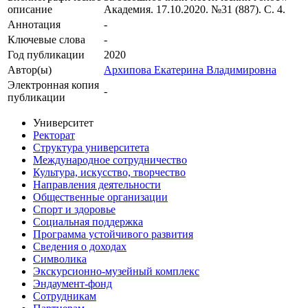
описание
Академия. 17.10.2020. №31 (887). С. 4.
Аннотация
-
Ключевые cлова
-
Год публикации
2020
Автор(ы)
Архипова Екатерина Владимировна
Электронная копия
-
публикации
Университет
Ректорат
Структура университета
Международное сотрудничество
Культура, искусство, творчество
Направления деятельности
Общественные организации
Спорт и здоровье
Социальная поддержка
Программа устойчивого развития
Сведения о доходах
Символика
Экскурсионно-музейный комплекс
Эндаумент-фонд
Сотрудникам