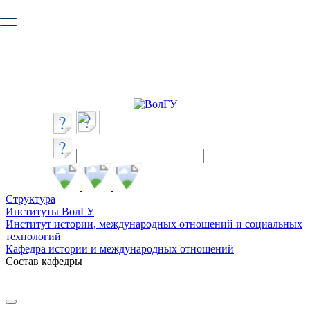
Ваш браузер устарел и не обеспечивает полноценную и
безопасную работу с сайтом. Пожалуйста
обновите браузер
,
чтобы улучшить взаимодействие с сайтом.
Структура
Институты ВолГУ
Институт истории, международных отношений и социальных
технологий
Кафедра истории и международных отношений
Состав кафедры