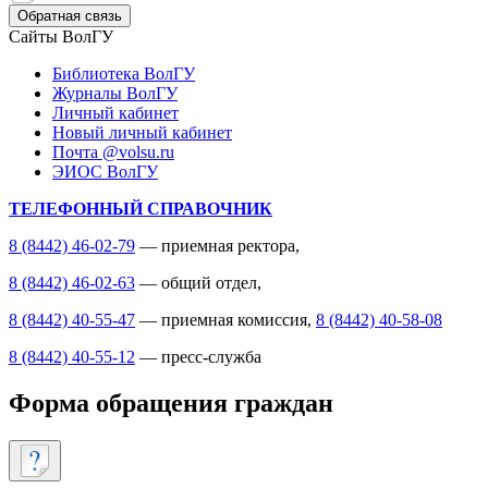
Обратная связь
Сайты ВолГУ
Библиотека ВолГУ
Журналы ВолГУ
Личный кабинет
Новый личный кабинет
Почта @volsu.ru
ЭИОС ВолГУ
ТЕЛЕФОННЫЙ СПРАВОЧНИК
8 (8442) 46-02-79
— приемная ректора,
8 (8442) 46-02-63
— общий отдел,
8 (8442) 40-55-47
— приемная комиссия,
8 (8442) 40-58-08
8 (8442) 40-55-12
— пресс-служба
Форма обращения граждан