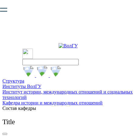
Ваш браузер устарел и не обеспечивает полноценную и
безопасную работу с сайтом. Пожалуйста
обновите браузер
,
чтобы улучшить взаимодействие с сайтом.
Структура
Институты ВолГУ
Институт истории, международных отношений и социальных
технологий
Кафедра истории и международных отношений
Состав кафедры
Title